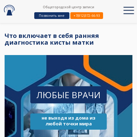
Общегородской центр записи
Позвонить мне
+7(812)372-66-93
Что включает в себя ранняя
диагностика кисты матки
ЛЮБЫЕ ВРАЧИ
не выходя из дома из
любой точки мира