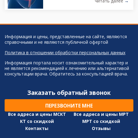
читать далее
→
приема врач может назначить
дополнительные обследования: УЗИ
малого таза Лабораторные
исследования (анализы ЗПП, мазки,
цитология) МРТ малого таза.
Информация и цены, представленные на сайте, являются
справочными и не являются публичной офертой
Политика в отношении обработки персональных данных
Информация портала носит ознакомительный характер и
не является рекомендацией к лечению или альтернативой
консультации врача. Обратитесь за консультацией врача.
Заказать обратный звонок
ПЕРЕЗВОНИТЕ МНЕ
Все адреса и цены МСКТ
Все адреса и цены МРТ
КТ со скидкой
МРТ со скидкой
Контакты
Отзывы