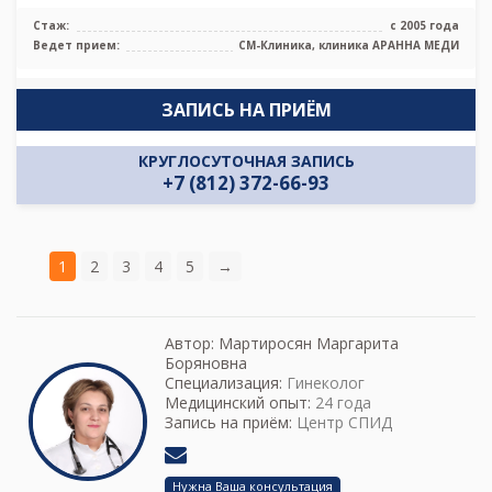
Стаж:
с 2005 года
Ведет прием:
СМ-Клиника, клиника АРАННА МЕДИ
ЗАПИСЬ НА ПРИЁМ
КРУГЛОСУТОЧНАЯ ЗАПИСЬ
+7 (812) 372-66-93
1
2
3
4
5
→
Автор:
Мартиросян Маргарита
Боряновна
Специализация:
Гинеколог
Медицинский опыт:
24 года
Запись на приём:
Центр СПИД
Нужна Ваша консультация