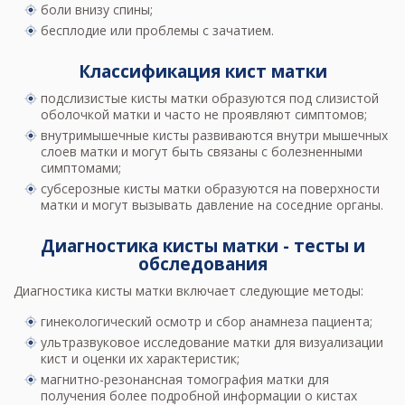
боли внизу спины;
бесплодие или проблемы с зачатием.
Классификация кист матки
подслизистые кисты матки образуются под слизистой
оболочкой матки и часто не проявляют симптомов;
внутримышечные кисты развиваются внутри мышечных
слоев матки и могут быть связаны с болезненными
симптомами;
субсерозные кисты матки образуются на поверхности
матки и могут вызывать давление на соседние органы.
Диагностика кисты матки - тесты и
обследования
Диагностика кисты матки включает следующие методы:
гинекологический осмотр и сбор анамнеза пациента;
ультразвуковое исследование матки для визуализации
кист и оценки их характеристик;
магнитно-резонансная томография матки для
получения более подробной информации о кистах