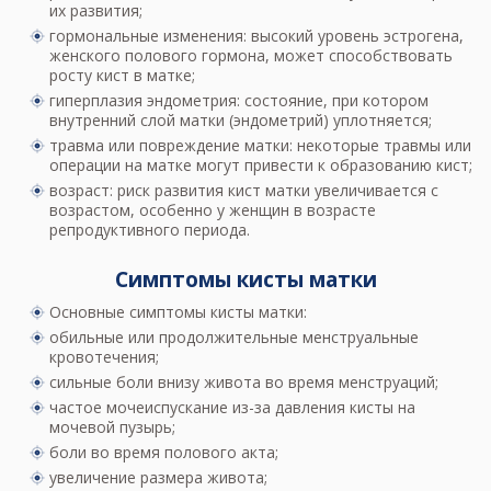
их развития;
гормональные изменения: высокий уровень эстрогена,
женского полового гормона, может способствовать
росту кист в матке;
гиперплазия эндометрия: состояние, при котором
внутренний слой матки (эндометрий) уплотняется;
травма или повреждение матки: некоторые травмы или
операции на матке могут привести к образованию кист;
возраст: риск развития кист матки увеличивается с
возрастом, особенно у женщин в возрасте
репродуктивного периода.
Симптомы кисты матки
Основные симптомы кисты матки:
обильные или продолжительные менструальные
кровотечения;
сильные боли внизу живота во время менструаций;
частое мочеиспускание из-за давления кисты на
мочевой пузырь;
боли во время полового акта;
увеличение размера живота;