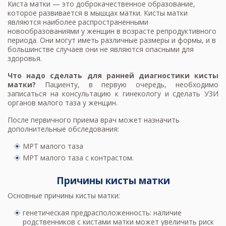
Киста матки — это доброкачественное образование,
которое развивается в мышцах матки. Кисты матки
являются наиболее распространенными
новообразованиями у женщин в возрасте репродуктивного
периода. Они могут иметь различные размеры и формы, и в
большинстве случаев они не являются опасными для
здоровья.
Что надо сделать для ранней диагностики кисты
матки?
Пациенту, в первую очередь, необходимо
записаться на
консультацию к гинекологу и сделать
УЗИ
органов малого таза у женщин
.
После первичного приема врач может назначить
дополнительные обследования:
МРТ малого таза
МРТ малого таза с контрастом
.
Причины кисты матки
Основные причины кисты матки:
генетическая предрасположенность: наличие
родственников с кистами матки может увеличить риск