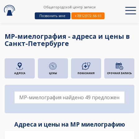
Общегородской центр записи
Позвонить мне
+7(812)372-66-93
МР-миелография - адреса и цены в
Санкт-Петербурге
АДРЕСА
ЦЕНЫ
ПОКАЗАНИЯ
СРОЧНАЯ ЗАПИСЬ
Адреса и цены на МР миелографию