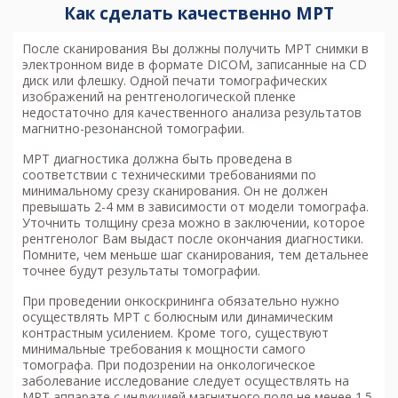
Как сделать качественно МРТ
После сканирования Вы должны получить МРТ снимки в
электронном виде в формате DICOM, записанные на CD
диск или флешку. Одной печати томографических
изображений на рентгенологической пленке
недостаточно для качественного анализа результатов
магнитно-резонансной томографии.
МРТ диагностика
должна быть проведена в
соответствии с техническими требованиями по
минимальному срезу сканирования. Он не должен
превышать 2-4 мм в зависимости от модели томографа.
Уточнить толщину среза можно в заключении, которое
рентгенолог Вам выдаст после окончания диагностики.
Помните, чем меньше шаг сканирования, тем детальнее
точнее будут результаты томографии.
При проведении онкоскрининга обязательно нужно
осуществлять МРТ с болюсным или динамическим
контрастным усилением. Кроме того, существуют
минимальные требования к мощности самого
томографа. При подозрении на онкологическое
заболевание исследование следует осуществлять на
МРТ аппарате с индукцией магнитного поля не менее 1.5