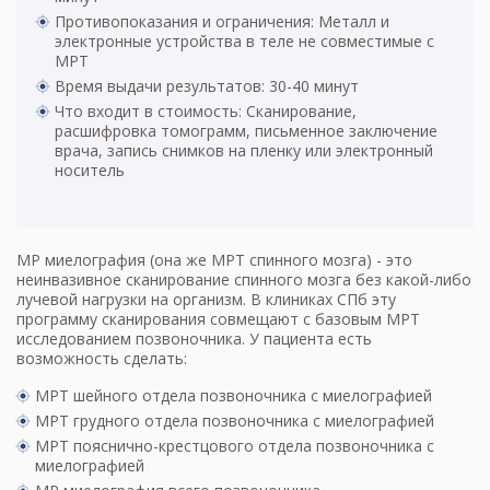
Противопоказания и ограничения: Металл и
электронные устройства в теле не совместимые с
МРТ
Время выдачи результатов: 30-40 минут
Что входит в стоимость: Сканирование,
расшифровка томограмм, письменное заключение
врача, запись снимков на пленку или электронный
носитель
МР миелография (она же
МРТ спинного мозга
) - это
неинвазивное сканирование спинного мозга без какой-либо
лучевой нагрузки на организм. В клиниках СПб эту
программу сканирования совмещают с базовым
МРТ
исследованием позвоночника
. У пациента есть
возможность сделать:
МРТ шейного отдела позвоночника
с миелографией
МРТ грудного отдела позвоночника
с миелографией
МРТ пояснично-крестцового отдела позвоночника
с
миелографией