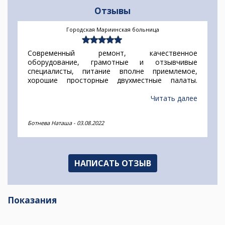
Отзывы
Городская Мариинская больница
Современный ремонт, качественное
оборудование, грамотные и отзывчивые
специалисты, питание вполне приемлемое,
хорошие просторные двухместные палаты.
Быстрое оперативное обслуживание, если в
больницу, то только в эту.
Читать далее
Ботнева Наташа
-
03.08.2022
НАПИСАТЬ ОТЗЫВ
Показания