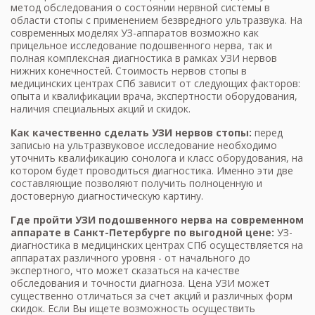
метод обследования о состоянии нервной системы в
области стопы с применением безвредного ультразвука. На
современных моделях УЗ-аппаратов возможно как
прицельное исследование подошвенного нерва, так и
полная комплексная диагностика в рамках
УЗИ нервов
нижних конечностей
. Стоимость нервов стопы в
медицинских центрах СПб зависит от следующих факторов:
опыта и квалификации врача, экспертности оборудования,
наличия специальных акций и скидок.
Как качественно сделать УЗИ нервов стопы:
перед
записью на ультразвуковое исследование необходимо
уточнить квалификацию сонолога и класс оборудования, на
котором будет проводиться диагностика. Именно эти две
составляющие позволяют получить полноценную и
достоверную диагностическую картину.
Где пройти УЗИ подошвенного нерва на современном
аппарате в Санкт-Петербурге по выгодной цене:
УЗ-
диагностика в медицинских центрах СПб осуществляется на
аппаратах различного уровня - от начального до
экспертного, что может сказаться на качестве
обследования и точности диагноза.
Цена УЗИ
может
существенно отличаться за счет акций и различных форм
скидок. Если Вы ищете возможность осуществить