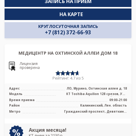
ЗАПИСЬ НА ПРИЁМ
НА КАРТЕ
КРУГЛОСУТОЧНАЯ ЗАПИСЬ
+7 (812) 372-66-93
МЕДИЦЕНТР НА ОХТИНСКОЙ АЛЛЕИ ДОМ 18
Лицензия
проверена
Рейтинг: 4.7 из 5
Адрес
ЛО, Мурино, Охтинская аллея д. 18
Модель
КТ Toshiba Aquilion 128 срезов, УЗИ
экспертного класса, Цифровой рентг ...
Время приема
09:00-21:00
Район
Калининский, Лен. область
Метро
Гражданский проспект, Девяткино,
Парнас
Акция месяца!
КТ днем за 2130 р.