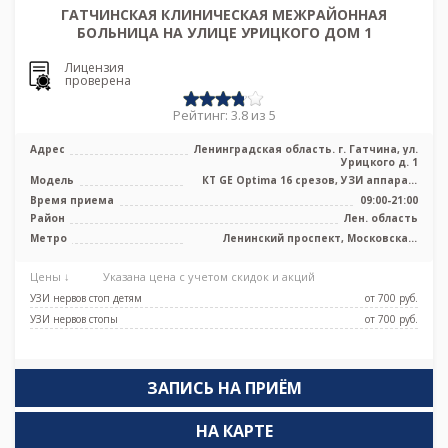
ГАТЧИНСКАЯ КЛИНИЧЕСКАЯ МЕЖРАЙОННАЯ
БОЛЬНИЦА НА УЛИЦЕ УРИЦКОГО ДОМ 1
Лицензия
проверена
Рейтинг: 3.8 из 5
Адрес
Ленинградская область. г. Гатчина, ул.
Урицкого д. 1
Модель
КТ GE Optima 16 срезов, УЗИ аппарат,
рентген аппарат
Время приема
09:00-21:00
Район
Лен. область
Метро
Ленинский проспект, Московская,
Проспект Ветеранов
Цены ↓
Указана цена с учетом скидок и акций
УЗИ нервов стоп детям
от 700 pуб.
УЗИ нервов стопы
от 700 pуб.
ЗАПИСЬ НА ПРИЁМ
НА КАРТЕ