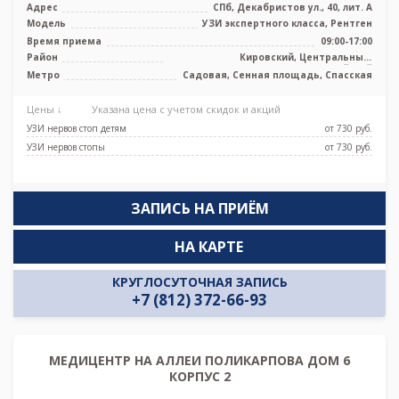
Адрес
СПб, Декабристов ул., 40, лит. А
Модель
УЗИ экспертного класса, Рентген
Время приема
09:00-17:00
Район
Кировский, Центральный,
Адмиралтейский
Метро
Садовая, Сенная площадь, Спасская
Цены ↓
Указана цена с учетом скидок и акций
УЗИ нервов стоп детям
от 730 pуб.
УЗИ нервов стопы
от 730 pуб.
ЗАПИСЬ НА ПРИЁМ
НА КАРТЕ
КРУГЛОСУТОЧНАЯ ЗАПИСЬ
+7 (812) 372-66-93
МЕДИЦЕНТР НА АЛЛЕИ ПОЛИКАРПОВА ДОМ 6
КОРПУС 2