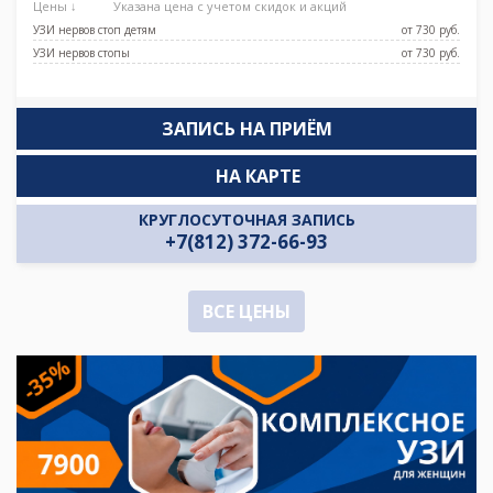
Цены ↓
Указана цена с учетом скидок и акций
УЗИ нервов стоп детям
от 730 pуб.
УЗИ нервов стопы
от 730 pуб.
ЗАПИСЬ НА ПРИЁМ
НА КАРТЕ
КРУГЛОСУТОЧНАЯ ЗАПИСЬ
+7(812) 372-66-93
ВСЕ ЦЕНЫ