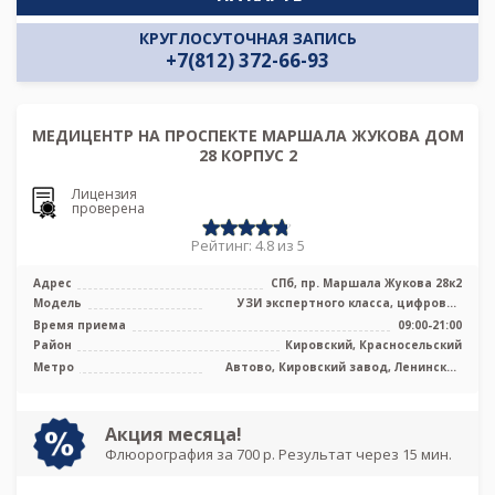
КРУГЛОСУТОЧНАЯ ЗАПИСЬ
+7(812) 372-66-93
МЕДИЦЕНТР НА ПРОСПЕКТЕ МАРШАЛА ЖУКОВА ДОМ
28 КОРПУС 2
Лицензия
проверена
Рейтинг: 4.8 из 5
Адрес
СПб, пр. Маршала Жукова 28к2
Модель
УЗИ экспертного класса, цифровой
рентген
Время приема
09:00-21:00
Район
Кировский, Красносельский
Метро
Автово, Кировский завод, Ленинский
проспект, Проспект Ветеранов,
Путиловская, Юго-Западная
Акция месяца!
Флюорография за 700 р. Результат через 15 мин.