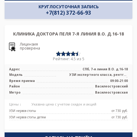
КРУГЛОСУТОЧНАЯ ЗАПИСЬ
+7(812) 372-66-93
КЛИНИКА ДОКТОРА ПЕЛЯ 7-Я ЛИНИЯ В.О. Д.16-18
Лицензия
проверена
Рейтинг: 4.5 из 5
Адрес
СПб, 7-я линия В.О. д.16-18
Модель
УЗИ экспертного класса, рентген
цифровой
Время приема
09:00-21:00
Район
Василеостровский
Метро
Василеостровская
Цены ↓
Указана цена с учетом скидок и акций
УЗИ нервов стопы
от 730 pуб.
УЗИ нервов стопы детям
от 730 pуб.