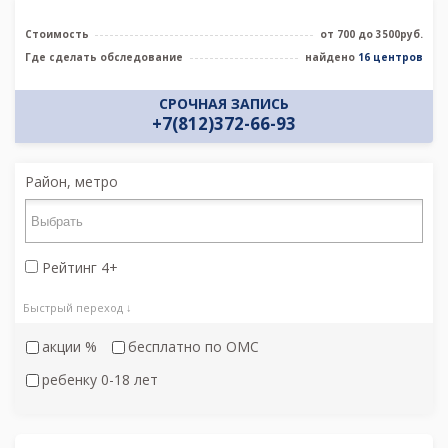
Стоимость
от 700 до 3500руб.
Где сделать обследование
найдено
16 центров
СРОЧНАЯ ЗАПИСЬ
+7(812)372-66-93
Район, метро
Рейтинг 4+
Быстрый переход ↓
акции %
бесплатно по ОМС
ребенку 0-18 лет