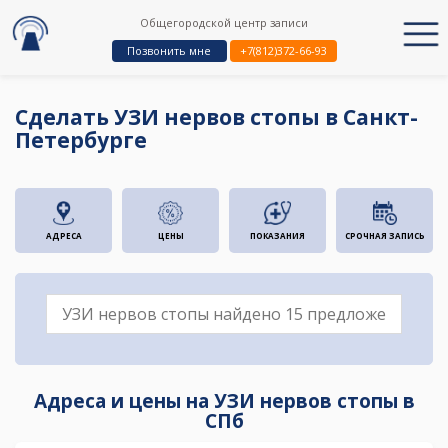
Общегородской центр записи
Позвонить мне
+7(812)372-66-93
Сделать УЗИ нервов стопы в Санкт-
Петербурге
АДРЕСА
ЦЕНЫ
ПОКАЗАНИЯ
СРОЧНАЯ ЗАПИСЬ
Адреса и цены на УЗИ нервов стопы в
СПб