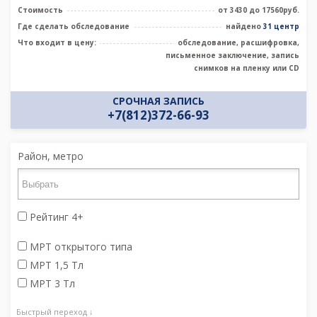
Стоимость
от 3430 до 17560руб.
Где сделать обследование
найдено
31 центр
Что входит в цену:
обследование, расшифровка,
письменное заключение, запись
снимков на пленку или CD
СРОЧНАЯ ЗАПИСЬ
+7(812)372-66-93
Район, метро
Рейтинг 4+
МРТ открытого типа
МРТ 1,5 Тл
МРТ 3 Тл
Быстрый переход ↓