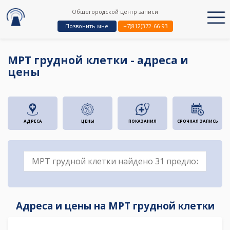
Общегородской центр записи
Позвонить мне
+7(812)372-66-93
МРТ грудной клетки - адреса и
цены
АДРЕСА
ЦЕНЫ
ПОКАЗАНИЯ
СРОЧНАЯ ЗАПИСЬ
Адреса и цены на МРТ грудной клетки