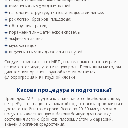
изменения лимфоидных тканей;
патология структур, тканей и жидкостей легких.
рак легких, бронхов, пищевода;
обструкции трахеи;
поражения лимфатической системы;
эмфизема легких;
муковисцидоз;
инфекции нижних дыхательных путей.
Следует отметить, что МРТ дыхательных органов играет
вспомогательную, уточняющую роль. Первичным методом
диагностики органов грудной клетки остается
флюорография и
КТ грудной клетки
.
Какова процедура и подготовка?
Процедура МРТ грудной клетки является безболезненной,
не требует от пациента никакой подготовки и проводится в
достаточно быстрые сроки. Всего за 20-30 минут можно
получить качественную и безошибочную диагностику
состояния легких, бронхов, плевры, легочных артерий,
тканей и органов средостения.