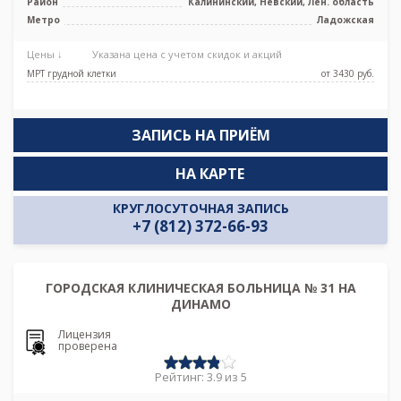
Район
Калининский, Невский, Лен. область
Метро
Ладожская
Цены ↓
Указана цена с учетом скидок и акций
МРТ грудной клетки
от 3430 pуб.
ЗАПИСЬ НА ПРИЁМ
НА КАРТЕ
КРУГЛОСУТОЧНАЯ ЗАПИСЬ
+7 (812) 372-66-93
ГОРОДСКАЯ КЛИНИЧЕСКАЯ БОЛЬНИЦА № 31 НА
ДИНАМО
Лицензия
проверена
Рейтинг: 3.9 из 5