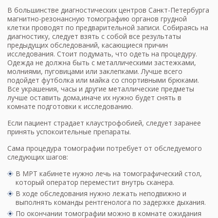
В большинстве диагностических центров Санкт-Петербурга
магнитно-резонансную томографию органов грудной
клетки проводят по предварительной записи. Собираясь на
диагностику, следует взять с собой все результаты
предыдущих обследований, касающиеся причин
исследования. Стоит подумать, что одеть на процедуру.
Одежда не должна быть с металлическими застежками,
молниями, пуговицами или заклепками. Лучше всего
подойдет футболка или майка со спортивными брюками.
Все украшения, часы и другие металлические предметы
лучше оставить дома,иначе их нужно будет снять в
комнате подготовки к исследованию.
Если пациент страдает клаустрофобией, следует заранее
принять успокоительные препараты.
Сама процедура томографии потребует от обследуемого
следующих шагов:
В МРТ кабинете нужно лечь на томографический стол,
который оператор переместит внутрь сканера.
В ходе обследования нужно лежать неподвижно и
выполнять команды рентгенолога по задержке дыхания.
По окончании томографии можно в комнате ожидания