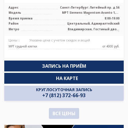
Адрес
Санкт-Петербург: Литейный пр. д 56
Модель
МРТ Siemens Magentom Avanto 1,5Т
высокопольный закрытый тип, МРТ
Время приема
8:00-19:00
Phili ...
Район
Центральный, Адмиралтейский
Метро
Владимирская, Гостиный двор,
Достоевская, Маяковская, Невский
проспект, Чернышевская
Цены ↓
Указана цена с учетом скидок и акций
МРТ грудной клетки
от 4000 pуб.
ЗАПИСЬ НА ПРИЁМ
НА КАРТЕ
КРУГЛОСУТОЧНАЯ ЗАПИСЬ
+7 (812) 372-66-93
ВСЕ ЦЕНЫ