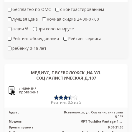
бесплатно по ОМС
с контрастированием
лучшая цена
ночная скидка 24.00-07.00
акции %
при коронавирусе
Рейтинг оборудования
Рейтинг сервиса
ребенку 0-18 лет
МЕДИУС, Г.ВСЕВОЛОЖСК ,НА УЛ.
СОЦИАЛИСТИЧЕСКАЯ Д.107
Лицензия
проверена
Рейтинг: 3.5 из 5
Адрес
Всеволожск, ул. Социалистическая
д.107
Модель
МРТ Toshiba Vantage 1.5T
высокопольный закрытый тип, КТ
Время приема
9:00-21:00
Toshiba Alexio ...