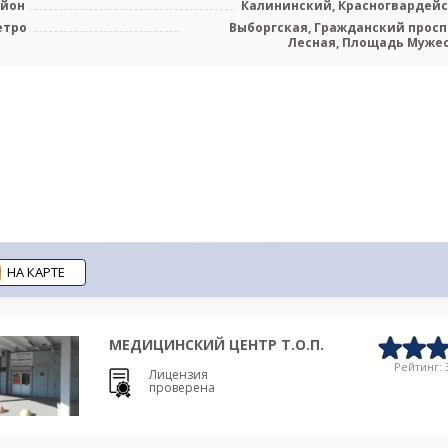
айон
Калининский, Красногвардей
етро
Выборгская, Гражданский просп
Лесная, Площадь Муже
НА КАРТЕ
МЕДИЦИНСКИЙ ЦЕНТР Т.О.П.
Рейтинг: 3
Лицензия
проверена