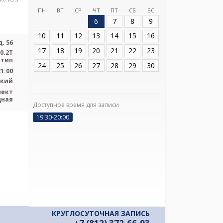
ПН
ВТ
СР
ЧТ
ПТ
СБ
ВС
6
7
8
9
Адрес:
Санкт-Пет
д. 56
10
11
12
13
14
15
16
. 56
17
18
19
20
21
22
23
0.2T
 тип
24
25
26
27
28
29
30
21:00
ский
пект
дная
Доступное время для записи
Я подтверж
ознакомлен и 
19:30-20:00
Политикой ко
и даю соглас
своих персон
КРУГЛОСУТОЧНАЯ ЗАПИСЬ