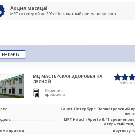
Акция месяца!
МРТ со скидкой до 30% + бесплатный прием невролога
НА КАРТЕ
МЦ МАСТЕРСКАЯ ЗДОРОВЬЯ НА
ЛЕСНОЙ
Рейтинг: 4
Лицензия
проверена
рес
Санкт-Петербург: Полюстровский пр.
лите
одель
МРТ Hitachi Aperto 0.4T среднепол
открытый тип,
емя приема
круглосут