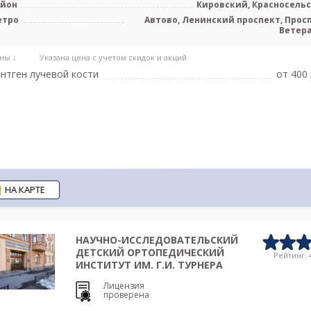
айон
Кировский, Красносель
етро
Автово, Ленинский проспект, Прос
Ветер
ны ↓
Указана цена с учетом скидок и акций
нтген лучевой кости
от 400 
НА КАРТЕ
НАУЧНО-ИССЛЕДОВАТЕЛЬСКИЙ
ДЕТСКИЙ ОРТОПЕДИЧЕСКИЙ
Рейтинг: 4
ИНСТИТУТ ИМ. Г.И. ТУРНЕРА
Лицензия
проверена