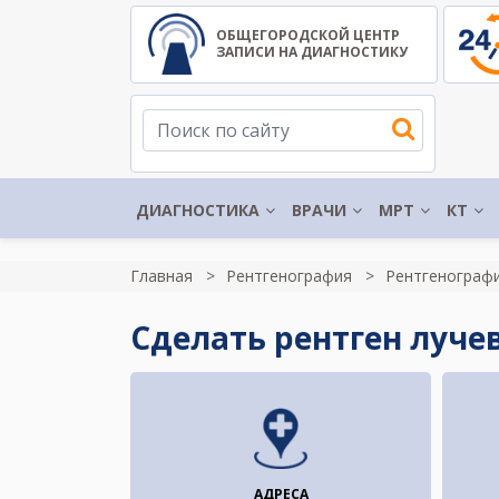
ОБЩЕГОРОДСКОЙ ЦЕНТР
ЗАПИСИ НА ДИАГНОСТИКУ
ДИАГНОСТИКА
ВРАЧИ
МРТ
КТ
Главная
Рентгенография
Рентгенографи
Сделать рентген лучев
АДРЕСА