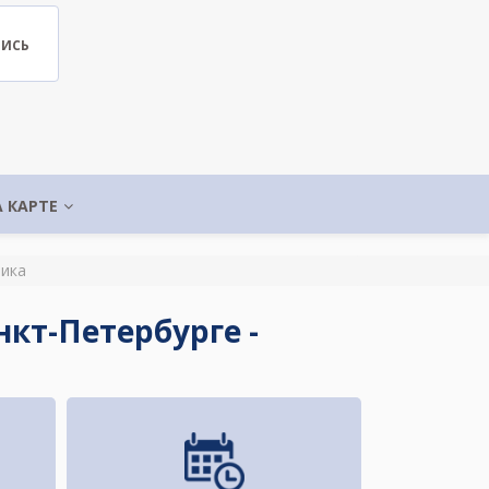
ПИСЬ
А КАРТЕ
ника
кт-Петербурге -