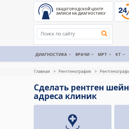
ОБЩЕГОРОДСКОЙ ЦЕНТР
ЗАПИСИ НА ДИАГНОСТИКУ
ДИАГНОСТИКА
ВРАЧИ
МРТ
КТ
Главная
Рентгенография
Рентгенограф
Сделать рентген шейн
адреса клиник