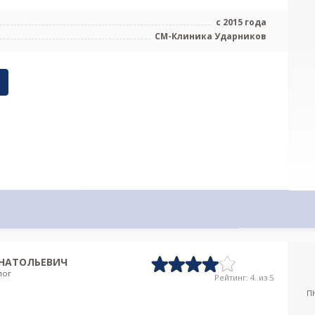
с 2015 года
СМ-Клиника Ударников
НАТОЛЬЕВИЧ
лог
Рейтинг: 4. из 5
П