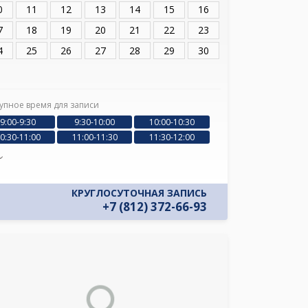
0
11
12
13
14
15
16
7
18
19
20
21
22
23
4
25
26
27
28
29
30
упное время для записи
9:00-9:30
9:30-10:00
10:00-10:30
0:30-11:00
11:00-11:30
11:30-12:00
КРУГЛОСУТОЧНАЯ ЗАПИСЬ
+7 (812) 372-66-93