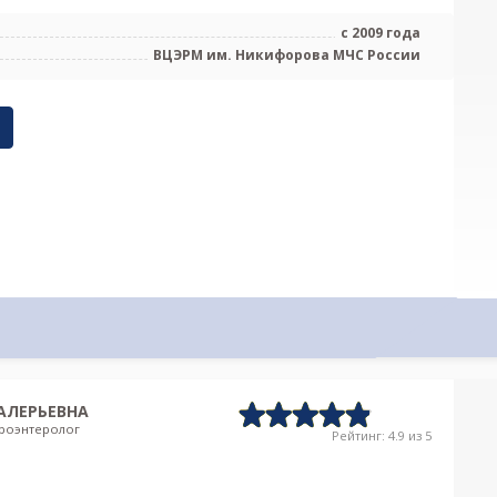
с 2009 года
ВЦЭРМ им. Никифорова МЧС России
АЛЕРЬЕВНА
троэнтеролог
Рейтинг: 4.9 из 5