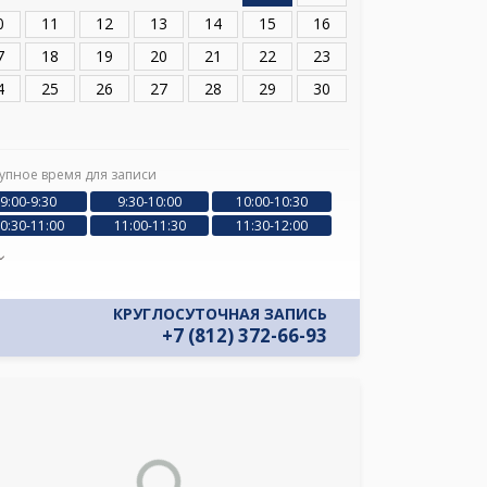
0
11
12
13
14
15
16
7
18
19
20
21
22
23
4
25
26
27
28
29
30
упное время для записи
9:00-9:30
9:30-10:00
10:00-10:30
0:30-11:00
11:00-11:30
11:30-12:00
КРУГЛОСУТОЧНАЯ ЗАПИСЬ
+7 (812) 372-66-93