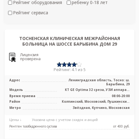
Рейтинг оборудования
ребенку 0-18 лет
Рейтинг сервиса
ТОСНЕНСКАЯ КЛИНИЧЕСКАЯ МЕЖРАЙОННАЯ
БОЛЬНИЦА НА ШОССЕ БАРЫБИНА ДОМ 29
Лицензия
проверена
Рейтинг: 4.1 из 5
Адрес
Ленинградская область, Тосно: ш.
Барыбина, 29
Модель
КТ GE Optima 32 среза, УЗИ аппарат,
рентген аппарат
Время приема
08:00-20:00
Район
Колпинский, Московский, Пушкинский,
Лен. область
Метро
Звёздная, Купчино, Московская
Цены ↓
Указана цена с учетом скидок и акций
Рентген тазобедренного сустава
от 400 pуб.