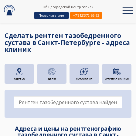
Общегородской центр записи
Позвонить мне
+7(812)372-66-93
Сделать рентген тазобедренного
сустава в Санкт-Петербурге - адреса
клиник
АДРЕСА
ЦЕНЫ
ПОКАЗАНИЯ
СРОЧНАЯ ЗАПИСЬ
Адреса и цены на рентгенографию
тазобедренного сустава в Санкт-