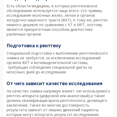
Есть области медицины, в которых рентгеновское
обследование используется чаще всего: это травмы,
исследование молочных желез, легких и органов
желудочно-кишечного тракта (ЖКТ). К тому же, рентген
немного дешевле по сравнению с КТ и МРТ, поэтому
является приоритетным способом диагностики
различных органов.
Подготовка к рентгену
Специальной подготовки к выполнению рентгеновского
снимка не требуется, за исключением исследований
органов ЖКТ и мочевыделительной системы,
требующих соблюдения специальной диеты за
несколько дней до исследования.
От чего зависит качество исследования
На качество снимка напрямую влияет тип используемого
рентген-аппарата (цифровой или аналоговый),а также
уровень квалификации врача-рентгенолога, делающего
заключение. Также во многом достоверность
результата зависит от лишних движений пациента,
которые могут испортить результат исследования.