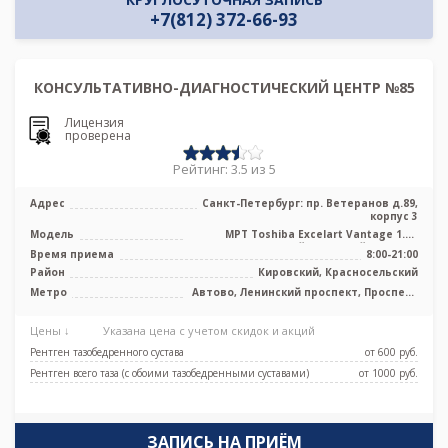
+7(812) 372-66-93
КОНСУЛЬТАТИВНО-ДИАГНОСТИЧЕСКИЙ ЦЕНТР №85
Лицензия
проверена
Рейтинг: 3.5 из 5
Адрес
Санкт-Петербург: пр. Ветеранов д.89,
корпус 3
Модель
МРТ Toshiba Excelart Vantage 1.5T
высокопольный закрытый тип, УЗИ
Время приема
8:00-21:00
Район
Кировский, Красносельский
Метро
Автово, Ленинский проспект, Проспект
Ветеранов
Цены ↓
Указана цена с учетом скидок и акций
Рентген тазобедренного сустава
от 600 pуб.
Рентген всего таза (с обоими тазобедренными суставами)
от 1000 pуб.
ЗАПИСЬ НА ПРИЁМ