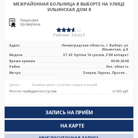
МЕЖРАЙОННАЯ БОЛЬНИЦА В ВЫБОРГЕ НА УЛИЦЕ
ИЛЬИНСКАЯ ДОМ 8
Лицензия
проверена
Рейтинг: 3.6 из 5
Адрес
Ленинградская область, г. Выборг, ул.
Ильинская, д.8.
Модель
КТ GE Optima 16 срезов, УЗИ аппарат
Время приема
09:00-20:00
Район
Лен. область
Метро
Озерки, Парнас, Проспект
Просвещения
Цены ↓
Указана цена с учетом скидок и акций
Рентген тазобедренного сустава
от 600 pуб.
ЗАПИСЬ НА ПРИЁМ
НА КАРТЕ
КРУГЛОСУТОЧНАЯ ЗАПИСЬ