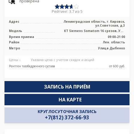
проверена
Рейтинг: 3.7 из 5
Адрес
Ленинградская область, г. Кировск,
ул.Советская, д.3
Модель
КТ Siemens Somatom 16 срезов, УЗИ
аппарат, рентген аппарат
Время приема
09:00-21:00
Район
Лен. область
Метро
Улица Дыбенко
Цены ↓
Указана цена с учетом скидок и акций
Рентген тазобедренного сустава
от 600 pуб.
ЗАПИСЬ НА ПРИЁМ
НА КАРТЕ
КРУГЛОСУТОЧНАЯ ЗАПИСЬ
+7(812) 372-66-93