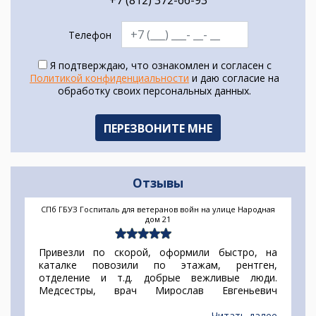
+7 (812) 372-66-93
Телефон
Я подтверждаю, что ознакомлен и согласен с
Политикой конфиденциальности
и даю согласие на
обработку своих персональных данных.
Отзывы
СПб ГБУЗ Госпиталь для ветеранов войн на улице Народная
дом 21
Привезли по скорой, оформили быстро, на
каталке повозили по этажам, рентген,
отделение и т.д. добрые вежливые люди.
Медсестры, врач Мирослав Евгеньевич
замечательные люди. Ни каких претезий к
медецинскому персоналу.
Читать далее