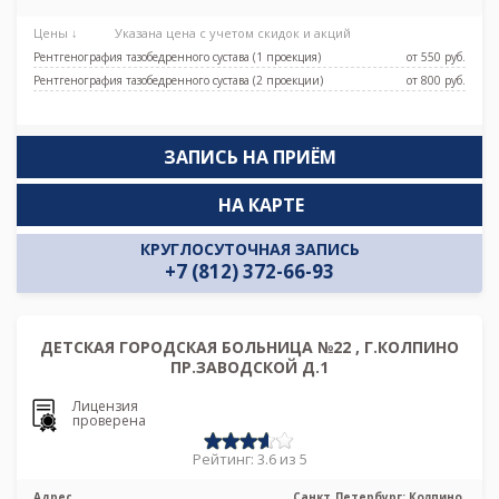
Деревня, Чёрная речка, Беговая
Цены ↓
Указана цена с учетом скидок и акций
Рентгенография тазобедренного сустава (1 проекция)
от 550 pуб.
Рентгенография тазобедренного сустава (2 проекции)
от 800 pуб.
ЗАПИСЬ НА ПРИЁМ
НА КАРТЕ
КРУГЛОСУТОЧНАЯ ЗАПИСЬ
+7 (812) 372-66-93
ДЕТСКАЯ ГОРОДСКАЯ БОЛЬНИЦА №22 , Г.КОЛПИНО
ПР.ЗАВОДСКОЙ Д.1
Лицензия
проверена
Рейтинг: 3.6 из 5
Адрес
Санкт_Петербург: Колпино,