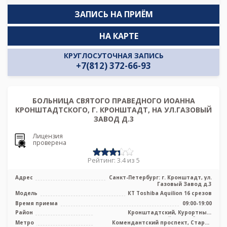
ЗАПИСЬ НА ПРИЁМ
НА КАРТЕ
КРУГЛОСУТОЧНАЯ ЗАПИСЬ
+7(812) 372-66-93
БОЛЬНИЦА СВЯТОГО ПРАВЕДНОГО ИОАННА
КРОНШТАДТСКОГО, Г. КРОНШТАДТ, НА УЛ.ГАЗОВЫЙ
ЗАВОД Д.3
Лицензия
проверена
Рейтинг: 3.4 из 5
Адрес
Санкт-Петербург: г. Кронштадт, ул.
Газовый Завод д.3
Модель
КТ Toshiba Aquilion 16 срезов
Время приема
09:00-19:00
Район
Кронштадтский, Курортный,
Петродворцовый, Лен. область
Метро
Комендантский проспект, Старая