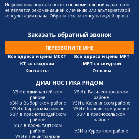
Информация портала носит ознакомительный характер и
не является рекомендацией к лечению или альтернативой
консультации врача. Обратитесь за консультацией врача.
Заказать обратный звонок
ПЕРЕЗВОНИТЕ МНЕ
Все адреса и цены МСКТ
Все адреса и цены МРТ
КТ со скидкой
МРТ со скидкой
Контакты
Отзывы
ДИАГНОСТИКА РЯДОМ
УЗИ в Адмиралтейском
УЗИ в Василеостровском
районе
районе
УЗИ в Выборгском районе
УЗИ в Калининском районе
УЗИ в Кировском районе
УЗИ в Колпинском районе
УЗИ в Красногвардейском
УЗИ в Красносельском
районе
районе
УЗИ в Кронштадтском
районе
УЗИ в Курортном районе
УЗИ в Ленинградской