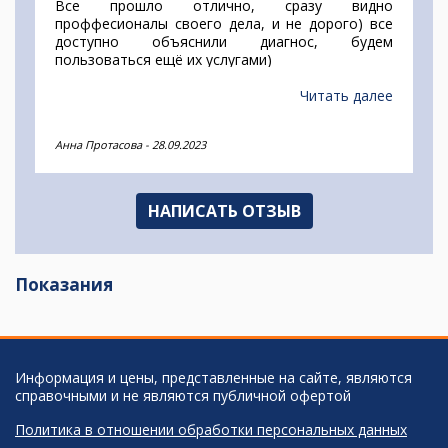
Все прошло отлично, сразу видно
проффесионалы своего дела, и не дорого) все
доступно объяснили диагнос, будем
пользоваться ещё их услугами)
Читать далее
Анна Протасова
-
28.09.2023
НАПИСАТЬ ОТЗЫВ
Показания
Информация и цены, представленные на сайте, являются
справочными и не являются публичной офертой
Политика в отношении обработки персональных данных