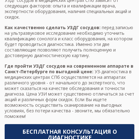
УЗДГ сосудов в медицинских центрах СПб зависит от
следующих факторов: опыта и квалификации врача,
экспертности оборудования, наличия специальных акций и
скидок.
Как качественно сделать УЗДГ сосудов:
перед записью
на ультразвуковое исследование необходимо уточнить
квалификацию сонолога и класс оборудования, на котором
будет проводиться диагностика. Именно эти две
составляющие позволяют получить полноценную и
достоверную диагностическую картину.
Где пройти УЗДГ сосудов на современном аппарате в
Санкт-Петербурге по выгодной цене:
УЗ-диагностика в
медицинских центрах СПб осуществляется на аппаратах
различного уровня - от начального до экспертного, что
может сказаться на качестве обследования и точности
диагноза.
Цена УЗИ
может существенно отличаться за счет
акций и различных форм скидок. Если Вы ищете
возможность осуществить сканирование на выгодных
условиях, без потери качества - звоните, мы обязательно
поможем!
БЕСПЛАТНАЯ КОНСУЛЬТАЦИЯ О
ДИАГНОСТИКЕ