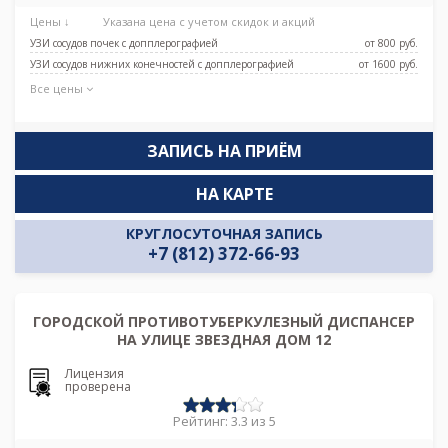
Проспект Славы
Цены ↓
Указана цена с учетом скидок и акций
УЗИ сосудов почек с допплерографией
от 800 pуб.
УЗИ сосудов нижних конечностей с допплерографией
от 1600 pуб.
Все цены
ЗАПИСЬ НА ПРИЁМ
НА КАРТЕ
КРУГЛОСУТОЧНАЯ ЗАПИСЬ
+7 (812) 372-66-93
ГОРОДСКОЙ ПРОТИВОТУБЕРКУЛЕЗНЫЙ ДИСПАНСЕР
НА УЛИЦЕ ЗВЕЗДНАЯ ДОМ 12
Лицензия
проверена
Рейтинг: 3.3 из 5