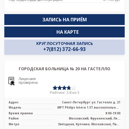
ЗАПИСЬ НА ПРИЁМ
НА КАРТЕ
КРУГЛОСУТОЧНАЯ ЗАПИСЬ
+7(812) 372-66-93
ГОРОДСКАЯ БОЛЬНИЦА № 20 НА ГАСТЕЛЛО
Лицензия
проверена
Рейтинг: 3.8 из 5
Адрес
Санкт-Петербург: ул. Гастелло д. 21
Модель
МРТ Philips Intera 1.5T высокопольный
закрытый тип, УЗИ
Время приема
8:00-19:00
Район
Московский, Фрунзенский, Лен.
область
Метро
Звёздная, Купчино, Московская, Парк
Победы, Электросила, Дунайская,