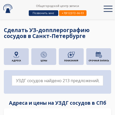
Общегородской центр записи
Позвонить мне
+7(812)372-66-93
Сделать УЗ-допплерографию
сосудов в Санкт-Петербурге
АДРЕСА
ЦЕНЫ
ПОКАЗАНИЯ
СРОЧНАЯ ЗАПИСЬ
Адреса и цены на УЗДГ сосудов в СПб