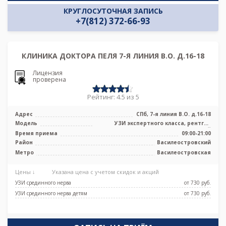
КРУГЛОСУТОЧНАЯ ЗАПИСЬ
+7(812) 372-66-93
КЛИНИКА ДОКТОРА ПЕЛЯ 7-Я ЛИНИЯ В.О. Д.16-18
Лицензия
проверена
Рейтинг: 4.5 из 5
Адрес
СПб, 7-я линия В.О. д.16-18
Модель
УЗИ экспертного класса, рентген
цифровой
Время приема
09:00-21:00
Район
Василеостровский
Метро
Василеостровская
Цены ↓
Указана цена с учетом скидок и акций
УЗИ срединного нерва
от 730 pуб.
УЗИ срединного нерва детям
от 730 pуб.