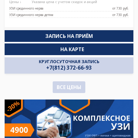
Цены ↓
Указана цена с учетом скидок и акций
УЗИ срединного нерва
от 730 pуб.
УЗИ срединного нерва детям
от 730 pуб.
ЗАПИСЬ НА ПРИЁМ
НА КАРТЕ
КРУГЛОСУТОЧНАЯ ЗАПИСЬ
+7(812) 372-66-93
ВСЕ ЦЕНЫ