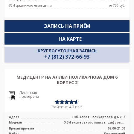
УЗИ срединного нерва детям
от 730 pуб.
ЗАПИСЬ НА ПРИЁМ
НА КАРТЕ
КРУГЛОСУТОЧНАЯ ЗАПИСЬ
+7 (812) 372-66-93
МЕДИЦЕНТР НА АЛЛЕИ ПОЛИКАРПОВА ДОМ 6
КОРПУС 2
Лицензия
проверена
Рейтинг: 4.7 из 5
Адрес
СПб, Аллея Поликарпова д.6 к. 2
Модель
УЗИ экспертного класса, цифровой
рентген, маммограф
Время приема
09:00-21:00
Район
Приморский