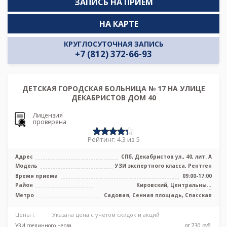
ЗАПИСЬ НА ПРИЁМ
НА КАРТЕ
КРУГЛОСУТОЧНАЯ ЗАПИСЬ
+7 (812) 372-66-93
ДЕТСКАЯ ГОРОДСКАЯ БОЛЬНИЦА № 17 НА УЛИЦЕ
ДЕКАБРИСТОВ ДОМ 40
Лицензия
проверена
Рейтинг: 4.3 из 5
Адрес
СПб, Декабристов ул., 40, лит. А
Модель
УЗИ экспертного класса, Рентген
Время приема
09:00-17:00
Район
Кировский, Центральный,
Адмиралтейский
Метро
Садовая, Сенная площадь, Спасская
Цены ↓
Указана цена с учетом скидок и акций
УЗИ срединного нерва
от 730 pуб.