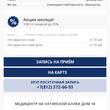
Метро
Комендантский проспект, Пионерская,
Старая Деревня, Беговая
Акция месяца!
УЗИ со скидкой до 25%
Цены ↓
Указана цена с учетом скидок и акций
УЗИ срединного нерва
от 730 pуб.
УЗИ срединного нерва детям
от 730 pуб.
ЗАПИСЬ НА ПРИЁМ
НА КАРТЕ
КРУГЛОСУТОЧНАЯ ЗАПИСЬ
+7(812) 372-66-93
МЕДИЦЕНТР НА ОХТИНСКОЙ АЛЛЕИ ДОМ 18