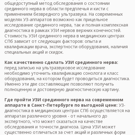
общедоступный метод обследования о состоянии
срединного нерва в области предплечья и кисти с
применением безвредного ультразвука. На современных
моделях УЗ-аппаратов возможно как прицельное
исследование срединного нерва, так и полная комплексная
диагностика в рамках
УЗИ нервов верхних конечностей
.
Стоимость УЗИ срединного нерва в медицинских центрах
СПб зависит от следующих факторов: опыта и
квалификации врача, экспертности оборудования, наличия
специальных акций и скидок.
Как качественно сделать УЗИ срединного нерва:
перед записью на ультразвуковое исследование
необходимо уточнить квалификацию сонолога и класс
оборудования, на котором будет проводиться диагностика.
Именно эти две составляющие позволяют получить
полноценную и достоверную диагностическую картину.
Где пройти УЗИ срединного нерва​​​​​​ на современном
аппарате в Санкт-Петербурге по выгодной цене:
УЗ-
диагностика в медицинских центрах СПб осуществляется на
аппаратах различного уровня - от начального до
экспертного, что может сказаться на качестве
обследования и точности диагноза.
Цена УЗИ
может
существенно отличаться за счет акций и различных форм