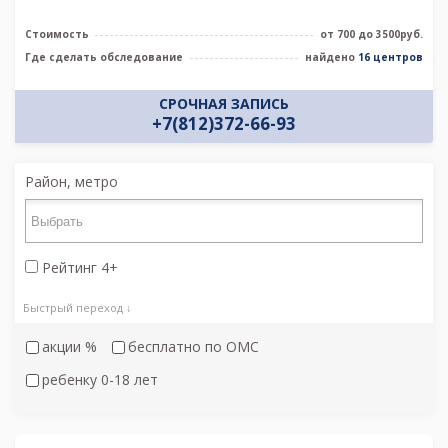
Стоимость
от 700 до 3500руб.
Где сделать обследование
найдено
16 центров
СРОЧНАЯ ЗАПИСЬ
+7(812)372-66-93
Район, метро
Рейтинг 4+
Быстрый переход ↓
акции %
бесплатно по ОМС
ребенку 0-18 лет