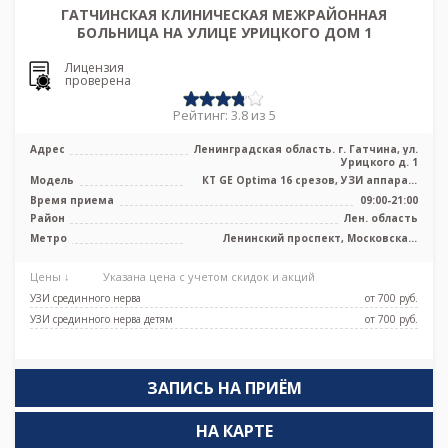
ГАТЧИНСКАЯ КЛИНИЧЕСКАЯ МЕЖРАЙОННАЯ
БОЛЬНИЦА НА УЛИЦЕ УРИЦКОГО ДОМ 1
Лицензия
проверена
Рейтинг: 3.8 из 5
Адрес
Ленинградская область. г. Гатчина, ул.
Урицкого д. 1
Модель
КТ GE Optima 16 срезов, УЗИ аппарат,
рентген аппарат
Время приема
09:00-21:00
Район
Лен. область
Метро
Ленинский проспект, Московская,
Проспект Ветеранов
Цены ↓
Указана цена с учетом скидок и акций
УЗИ срединного нерва
от 700 pуб.
УЗИ срединного нерва детям
от 700 pуб.
ЗАПИСЬ НА ПРИЁМ
НА КАРТЕ