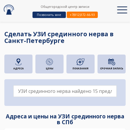
Общегородской центр записи
Позвонить мне
+7(812)372-66-93
Сделать УЗИ срединного нерва в
Санкт-Петербурге
АДРЕСА
ЦЕНЫ
ПОКАЗАНИЯ
СРОЧНАЯ ЗАПИСЬ
Адреса и цены на УЗИ срединного нерва
в СПб