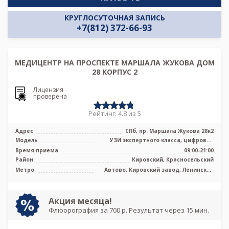
КРУГЛОСУТОЧНАЯ ЗАПИСЬ
+7(812) 372-66-93
МЕДИЦЕНТР НА ПРОСПЕКТЕ МАРШАЛА ЖУКОВА ДОМ
28 КОРПУС 2
Лицензия
проверена
Рейтинг: 4.8 из 5
Адрес
СПб, пр. Маршала Жукова 28к2
Модель
УЗИ экспертного класса, цифровой
рентген
Время приема
09:00-21:00
Район
Кировский, Красносельский
Метро
Автово, Кировский завод, Ленинский
проспект, Проспект Ветеранов,
Путиловская, Юго-Западная
Акция месяца!
Флюорография за 700 р. Результат через 15 мин.