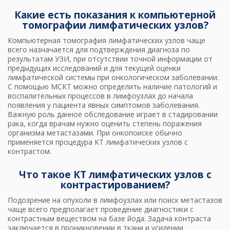
Какие есть показания к компьютерной
томографии лимфатических узлов?
Компьютерная томография лимфатических узлов чаще
всего назначается для подтверждения диагноза по
результатам УЗИ, при отсутствии точной информации от
предыдущих исследований и для текущей оценки
лимфатической системы при онкологическом заболевании.
С помощью МСКТ можно определить наличие патологий и
воспалительных процессов в лимфоузлах до начала
появления у пациента явных симптомов заболевания.
Важную роль данное обследование играет в стадировании
рака, когда врачам нужно оценить степень поражения
организма метастазами. При онкопоиске обычно
применяется процедура КТ лимфатических узлов с
контрастом.
Что такое КТ лимфатических узлов с
контрастированием?
Подозрение на опухоли в лимфоузлах или поиск метастазов
чаще всего предполагает проведение диагностики с
контрастным веществом на базе йода. Задача контраста
заключается в проникновении в ткани и усилении