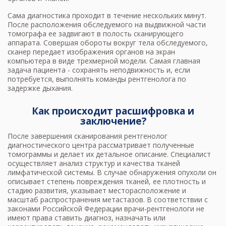
Сама диагностика проходит в течение нескольких минут.
После расположения обследуемого на выдвижной части
томографа ее задвигают в полость сканирующего
аппарата. Совершая обороты вокруг тела обследуемого,
сканер передает изображения органов на экран
компьютера в виде трехмерной модели. Самая главная
задача пациента - сохранять неподвижность и, если
потребуется, выполнять команды рентгенолога по
задержке дыхания.
Как происходит расшифровка и
заключение?
После завершения сканирования рентгенолог
диагностического центра рассматривает полученные
томограммы и делает их детальное описание. Специалист
осуществляет анализ структур и качества тканей
лимфатической системы. В случае обнаружения опухоли он
описывает степень повреждения тканей, ее плотность и
стадию развития, указывает месторасположение и
масштаб распространения метастазов. В соответствии с
законами Российской Федерации врачи-рентгенологи не
имеют права ставить диагноз, назначать или