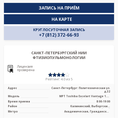
ЗАПИСЬ НА ПРИЁМ
НА КАРТЕ
КРУГЛОСУТОЧНАЯ ЗАПИСЬ
+7 (812) 372-66-93
САНКТ-ПЕТЕРБУРГСКИЙ НИИ
ФТИЗИОПУЛЬМОНОЛОГИИ
Лицензия
проверена
Рейтинг: 4.0 из 5
Адрес
Санкт-Петербург: Политехническая ул.
д.32
Модель
МРТ Toshiba Excelart Vantage 1.5T
высокопольный закрытый тип, КТ
Время приема
8:00-19:00
Toshi ...
Район
Калининский, Выборгский,
Красногвардейский
Метро
Академическая, Гражданский
проспект, Лесная, Озерки, Площадь