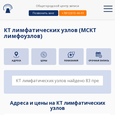
Общегородской центр записи
Позвонить мне
+7(812)372-66-93
КТ лимфатических узлов (МСКТ
лимфоузлов)
АДРЕСА
ЦЕНЫ
ПОКАЗАНИЯ
СРОЧНАЯ ЗАПИСЬ
Адреса и цены на КТ лимфатических
узлов