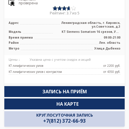
проверена
Рейтинг: 3.7 из 5
Адрес
Ленинградская область, г. Кировск,
ул.Советская, д.3
Модель
КТ Siemens Somatom 16 срезов, УЗИ
аппарат, рентген аппарат
Время приема
09:00-21:00
Район
Лен. область
Метро
Улица Дыбенко
Цены ↓
Указана цена с учетом скидок и акций
КТ лимфатических узлов
от 2200 pуб.
КТ лимфатических узлов с контрастом
от 4350 pуб.
ЗАПИСЬ НА ПРИЁМ
НА КАРТЕ
КРУГЛОСУТОЧНАЯ ЗАПИСЬ
+7(812) 372-66-93