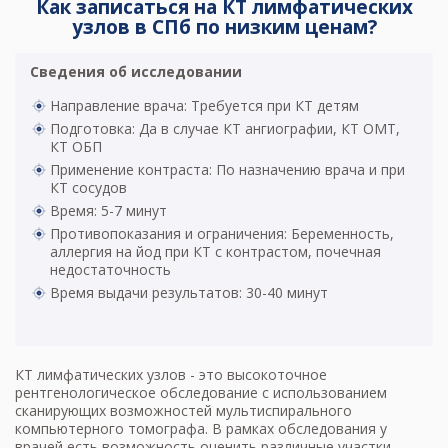
Как записаться на КТ лимфатических
узлов в СПб по низким ценам?
Сведения об исследовании
Направление врача: Требуется при КТ детям
Подготовка: Да в случае КТ ангиографии, КТ ОМТ,
КТ ОБП
Применение контраста: По назначению врача и при
КТ сосудов
Время: 5-7 минут
Противопоказания и ограничения: Беременность,
аллергия на йод при КТ с контрастом, почечная
недостаточность
Время выдачи результатов: 30-40 минут
КТ лимфатических узлов - это высокоточное
рентгенологическое обследование с использованием
сканирующих возможностей мультиспирального
компьютерного томографа. В рамках обследования у
врачей есть возможность оценить различные участки