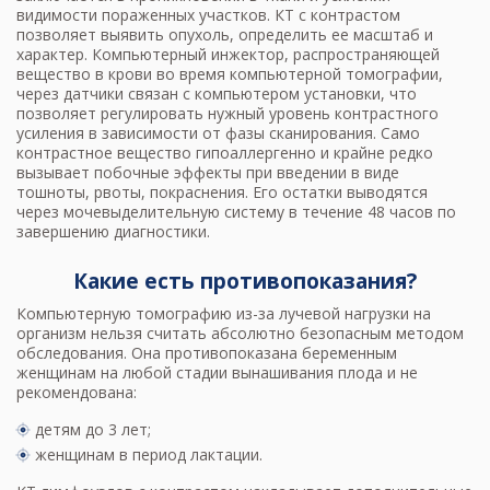
видимости пораженных участков. КТ с контрастом
позволяет выявить опухоль, определить ее масштаб и
характер. Компьютерный инжектор, распространяющей
вещество в крови во время компьютерной томографии,
через датчики связан с компьютером установки, что
позволяет регулировать нужный уровень контрастного
усиления в зависимости от фазы сканирования. Само
контрастное вещество гипоаллергенно и крайне редко
вызывает побочные эффекты при введении в виде
тошноты, рвоты, покраснения. Его остатки выводятся
через мочевыделительную систему в течение 48 часов по
завершению диагностики.
Какие есть противопоказания?
Компьютерную томографию из-за лучевой нагрузки на
организм нельзя считать абсолютно безопасным методом
обследования. Она противопоказана беременным
женщинам на любой стадии вынашивания плода и не
рекомендована:
детям до 3 лет;
женщинам в период лактации.