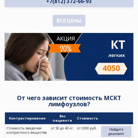
+7(812) 372-66-93
ВСЕ ЦЕНЫ
От чего зависит стоимость МСКТ
лимфоузлов?
Вес
Контрастирование
Стоимость
пациента
Стоимость введения
от 50 до 60 кг
от 3200 руб.
Найдите
контрастного вещества
дешевле!