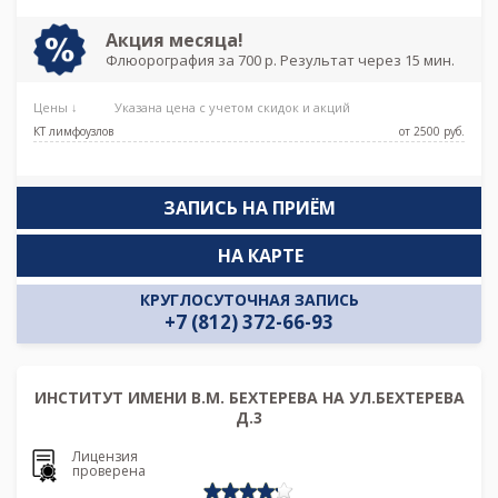
Мужества, Политехническая, Удельная
Акция месяца!
Флюорография за 700 р. Результат через 15 мин.
Цены ↓
Указана цена с учетом скидок и акций
КТ лимфоузлов
от 2500 pуб.
ЗАПИСЬ НА ПРИЁМ
НА КАРТЕ
КРУГЛОСУТОЧНАЯ ЗАПИСЬ
+7 (812) 372-66-93
ИНСТИТУТ ИМЕНИ В.М. БЕХТЕРЕВА НА УЛ.БЕХТЕРЕВА
Д.3
Лицензия
проверена