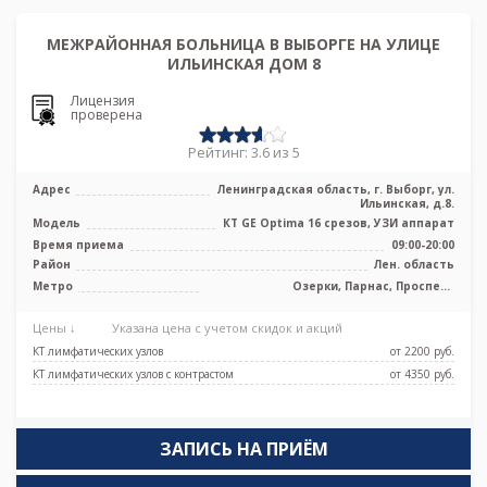
МЕЖРАЙОННАЯ БОЛЬНИЦА В ВЫБОРГЕ НА УЛИЦЕ
ИЛЬИНСКАЯ ДОМ 8
Лицензия
проверена
Рейтинг: 3.6 из 5
Адрес
Ленинградская область, г. Выборг, ул.
Ильинская, д.8.
Модель
КТ GE Optima 16 срезов, УЗИ аппарат
Время приема
09:00-20:00
Район
Лен. область
Метро
Озерки, Парнас, Проспект
Просвещения
Цены ↓
Указана цена с учетом скидок и акций
КТ лимфатических узлов
от 2200 pуб.
КТ лимфатических узлов с контрастом
от 4350 pуб.
ЗАПИСЬ НА ПРИЁМ