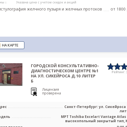
ны ↓
Указана цена с учетом скидок и акций
стулография желчного пузыря и желчных протоков
от 1800 
НА КАРТЕ
ГОРОДСКОЙ КОНСУЛЬТАТИВНО-
ДИАГНОСТИЧЕСКОМ ЦЕНТРЕ №1
Рейтинг: 3
НА УЛ. СИКЕЙРОСА Д.10 ЛИТЕР
Б
Лицензия
проверена
рес
Санкт-Петербург: ул. Сикейроса 
лит
одель
МРТ Toshiba Excelart Vantage Atlas 
высокопольный закрытый тип, КТ