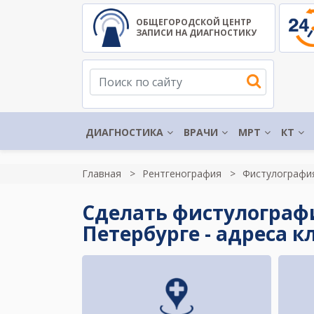
ОБЩЕГОРОДСКОЙ ЦЕНТР
ЗАПИСИ НА ДИАГНОСТИКУ
ДИАГНОСТИКА
ВРАЧИ
МРТ
КТ
Главная
Рентгенография
Фистулографи
Сделать фистулографи
Петербурге - адреса 