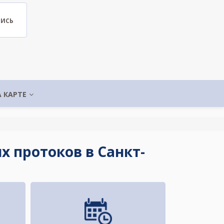
ПИСЬ
А КАРТЕ
 протоков в Санкт-