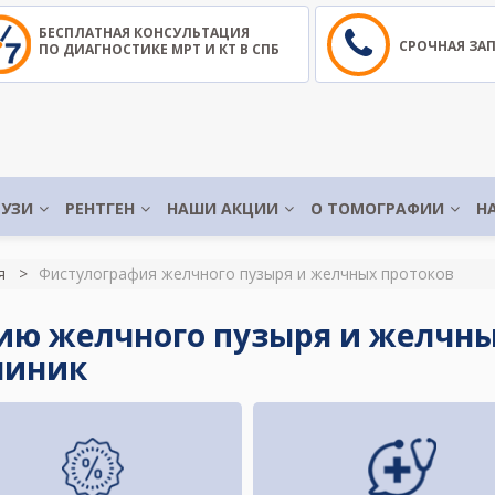
БЕСПЛАТНАЯ КОНСУЛЬТАЦИЯ
СРОЧНАЯ ЗА
ПО ДИАГНОСТИКЕ МРТ И КТ В СПБ
УЗИ
РЕНТГЕН
НАШИ АКЦИИ
О ТОМОГРАФИИ
Н
я
Фистулография желчного пузыря и желчных протоков
ю желчного пузыря и желчных
клиник