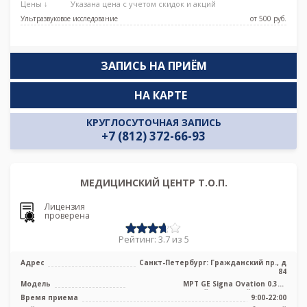
Цены ↓
Указана цена с учетом скидок и акций
Ультразвуковое исследование
от 500 pуб.
ЗАПИСЬ НА ПРИЁМ
НА КАРТЕ
КРУГЛОСУТОЧНАЯ ЗАПИСЬ
+7 (812) 372-66-93
МЕДИЦИНСКИЙ ЦЕНТР Т.О.П.
Лицензия
проверена
Рейтинг: 3.7 из 5
Адрес
Санкт-Петербург: Гражданский пр., д
84
Модель
МРТ GЕ Signa Ovation 0.35T
среднепольный открытый тип, УЗИ
Время приема
9:00-22:00