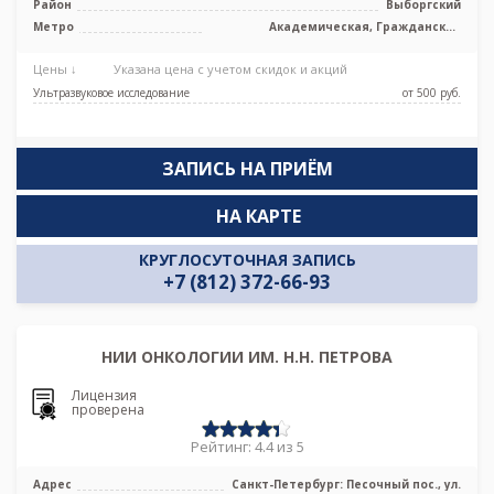
Район
Выборгский
Метро
Академическая, Гражданский
проспект, Девяткино, Озерки,
Площадь Мужества, Политехническая,
Цены ↓
Указана цена с учетом скидок и акций
Проспект Просвещения, Удельная
Ультразвуковое исследование
от 500 pуб.
ЗАПИСЬ НА ПРИЁМ
НА КАРТЕ
КРУГЛОСУТОЧНАЯ ЗАПИСЬ
+7 (812) 372-66-93
НИИ ОНКОЛОГИИ ИМ. Н.Н. ПЕТРОВА
Лицензия
проверена
Рейтинг: 4.4 из 5
Адрес
Санкт-Петербург: Песочный пос., ул.