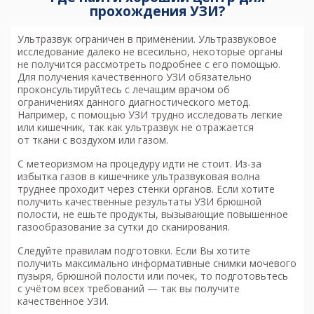
прохождения УЗИ?
Ультразвук ограничен в применении.
Ультразвуковое
исследование
далеко не всесильно, некоторые органы
не получится рассмотреть подробнее с его помощью.
Для получения качественного УЗИ обязательно
проконсультируйтесь с лечащим врачом об
ограничениях данного диагностического метод.
Например, с помощью УЗИ трудно исследовать легкие
или кишечник, так как ультразвук не отражается
от ткани с воздухом или газом.
С метеоризмом на процедуру идти не стоит. Из-за
избытка газов в кишечнике ультразвуковая волна
труднее проходит через стенки органов. Если хотите
получить качественные результаты
УЗИ брюшной
полости
, не ешьте продукты, вызывающие повышенное
газообразование за сутки до сканирования.
Следуйте правилам подготовки. Если Вы хотите
получить максимально информативные снимки мочевого
пузыря, брюшной полости или почек, то подготовьтесь
с учётом всех требований — так вы получите
качественное УЗИ.