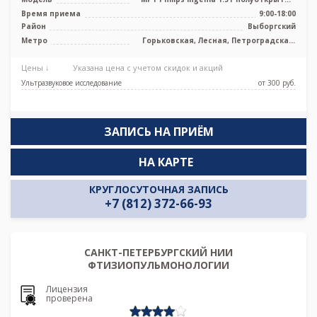
тип, КТ Philips Ingenuity 128 ср ...
Время приема
9:00-18:00
Район
Выборгский
Метро
Горьковская, Лесная, Петроградская,
Чёрная речка, Чкаловская
Цены ↓
Указана цена с учетом скидок и акций
Ультразвуковое исследование
от 300 pуб.
ЗАПИСЬ НА ПРИЁМ
НА КАРТЕ
КРУГЛОСУТОЧНАЯ ЗАПИСЬ
+7 (812) 372-66-93
САНКТ-ПЕТЕРБУРГСКИЙ НИИ
ФТИЗИОПУЛЬМОНОЛОГИИ
Лицензия
проверена