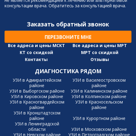
не является рекомендацией к лечению или альтернативой
консультации врача. Обратитесь за консультацией врача.
Заказать обратный звонок
ПЕРЕЗВОНИТЕ МНЕ
Все адреса и цены МСКТ
Все адреса и цены МРТ
КТ со скидкой
МРТ со скидкой
Контакты
Отзывы
ДИАГНОСТИКА РЯДОМ
УЗИ в Адмиралтейском
УЗИ в Василеостровском
районе
районе
УЗИ в Выборгском районе
УЗИ в Калининском районе
УЗИ в Кировском районе
УЗИ в Колпинском районе
УЗИ в Красногвардейском
УЗИ в Красносельском
районе
районе
УЗИ в Кронштадтском
районе
УЗИ в Курортном районе
УЗИ в Ленинградской
области
УЗИ в Московском районе
УЗИ в Невском районе
УЗИ в Петроградском районе