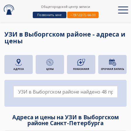
Общегородской центр записи
Позвонить мне
+7(812)372-66-93
УЗИ в Выборгском районе - адреса и
цены
АДРЕСА
ЦЕНЫ
ПОКАЗАНИЯ
СРОЧНАЯ ЗАПИСЬ
Адреса и цены на УЗИ в Выборгском
районе Санкт-Петербурга