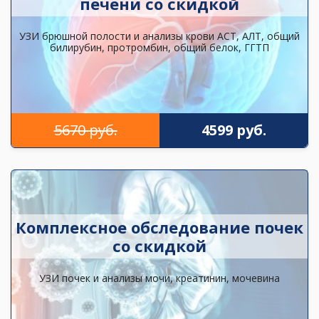
печени со скидкой
УЗИ брюшной полости и анализы крови АСТ, АЛТ, общий
билирубин, протромбин, общий белок, ГГТП
5670 руб.
4599 руб.
Комплексное обследование почек
со скидкой
УЗИ почек и анализы мочи, креатинин, мочевина