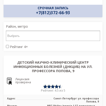
СРОЧНАЯ ЗАПИСЬ
+7(812)372-66-93
Район, метро
Рейтинг 4+
ДЕТСКИЙ НАУЧНО-КЛИНИЧЕСКИЙ ЦЕНТР
ИНФЕКЦИОННЫХ БОЛЕЗНЕЙ (ДНКЦИБ) НА УЛ.
ПРОФЕССОРА ПОПОВА, 9
Лицензия
проверена
Рейтинг: 4.5 из 5
Адрес
Санкт-Петербург: ул. профессора
Попова, 9
Модель
МРТ Philips Ingenia 1.5Т полуоткрытый