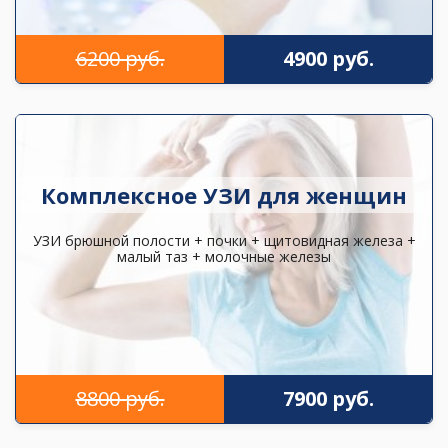
6200 руб.
4900 руб.
Комплексное УЗИ для женщин
УЗИ брюшной полости + почки + щитовидная железа +
малый таз + молочные железы
8800 руб.
7900 руб.