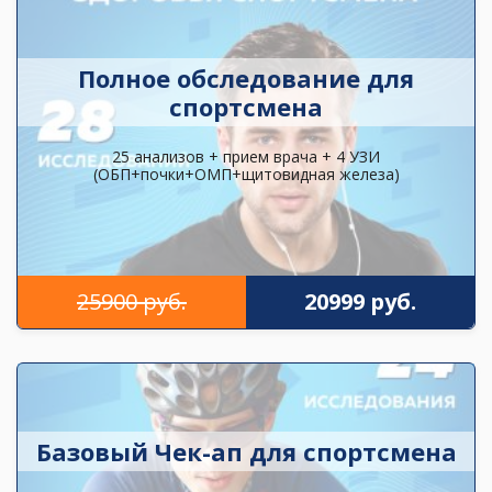
Полное обследование для
спортсмена
25 анализов + прием врача + 4 УЗИ
(ОБП+почки+ОМП+щитовидная железа)
25900 руб.
20999 руб.
Базовый Чек-ап для спортсмена