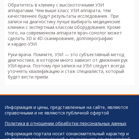
Обратитесь в клинику с высокоточными УЗИ
аппаратами. Чем выше класс УЗИ аппарата, тем
качественнее будут результаты исследования. При
записи на диагностику лучше выбирать медицинские
клиники с экспертным классом оборудования. Кроме
того, на современном аппарате врач-сонолог может
сделать 3D и 4D-сканирование, допплерографию
и кардио-УЗИ. ⠀
Руки врача. Помните, УЗИ — это субъективный метод
диагностике, в котором много зависит от движения рук
УЗИ-врача. Поэтому при записи на УЗИ следует всегда
уточнять квалификацию и стаж специалиста, который
будет вести прием.
Информация и цены, представленные на сайте, являются
справочными и не являются публичной офертой
Политика в отношении обработки персональных данных
Информация портала носит ознакомительный характер и