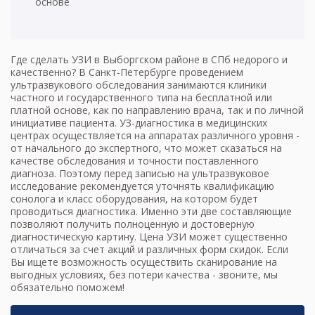
основе
Где сделать УЗИ в Выборгском районе в СПб недорого и
качественно? В Санкт-Петербурге проведением
ультразвукового обследования занимаются клиники
частного и государственного типа на бесплатной или
платной основе, как по направлению врача, так и по личной
инициативе пациента. УЗ-диагностика в медицинских
центрах осуществляется на аппаратах различного уровня -
от начального до экспертного, что может сказаться на
качестве обследования и точности поставленного
диагноза. Поэтому перед
записью на ультразвуковое
исследование
рекомендуется уточнять квалификацию
сонолога и класс оборудования, на котором будет
проводиться диагностика. Именно эти две составляющие
позволяют получить полноценную и достоверную
диагностическую картину. Цена УЗИ может существенно
отличаться за счет акций и различных форм скидок. Если
Вы ищете возможность осуществить сканирование на
выгодных условиях, без потери качества - звоните, мы
обязательно поможем!