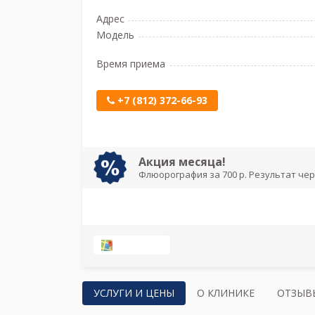
Адрес
Модель
Время приема
+7 (812) 372-66-93
Акция месяца!
Флюорография за 700 р. Результат чер
НА КАРТЕ
УСЛУГИ И ЦЕНЫ
О КЛИНИКЕ
ОТЗЫВ