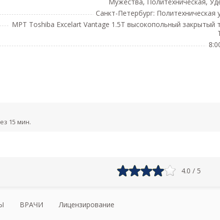
Мужества, Политехническая, Уд
Санкт-Петербург: Политехническая у
МРТ Toshiba Excelart Vantage 1.5T высокопольный закрытый т
T
8:0
ез 15 мин.
4.0 / 5
Ы
ВРАЧИ
Лицензирование