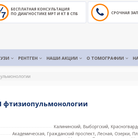
БЕСПЛАТНАЯ КОНСУЛЬТАЦИЯ
СРОЧНАЯ ЗА
ПО ДИАГНОСТИКЕ МРТ И КТ В СПБ
УЗИ
РЕНТГЕН
НАШИ АКЦИИ
О ТОМОГРАФИИ
Н
пульмонологии
И фтизиопульмонологии
Калининский, Выборгский, Красногвард
Академическая, Гражданский проспект, Лесная, Озерки, П