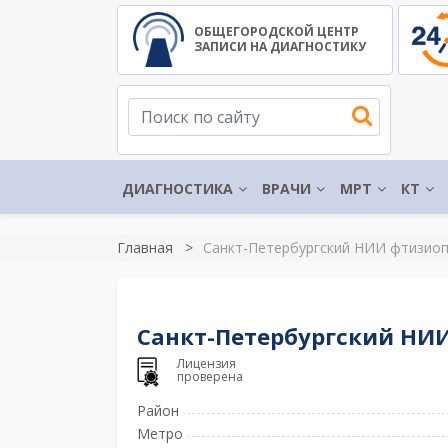
ОБЩЕГОРОДСКОЙ ЦЕНТР
ЗАПИСИ НА ДИАГНОСТИКУ
ДИАГНОСТИКА
ВРАЧИ
МРТ
КТ
Главная
Санкт-Петербургский НИИ фтизио
Санкт-Петербургский НИ
Лицензия
проверена
Район
Метро