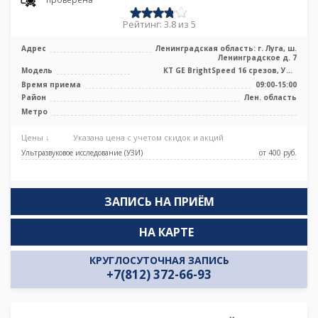
Рейтинг: 3.8 из 5
Адрес
Ленинградская область: г. Луга, ш.
Ленинградское д. 7
Модель
КТ GE BrightSpeed 16 срезов, УЗИ
аппарат
Время приема
09:00-15:00
Район
Лен. область
Метро
Цены ↓
Указана цена с учетом скидок и акций
Ультразвуковое исследование (УЗИ)
от 400 pуб.
ЗАПИСЬ НА ПРИЁМ
НА КАРТЕ
КРУГЛОСУТОЧНАЯ ЗАПИСЬ
+7(812) 372-66-93