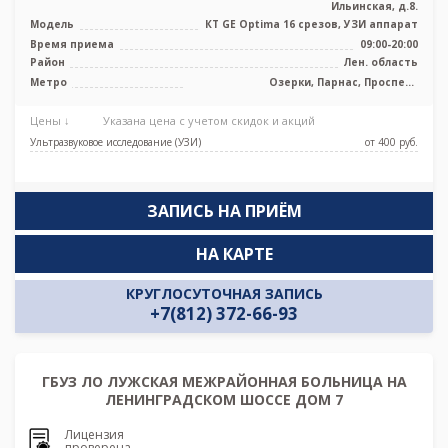
Ильинская, д.8.
Модель
КТ GE Optima 16 срезов, УЗИ аппарат
Время приема
09:00-20:00
Район
Лен. область
Метро
Озерки, Парнас, Проспект
Просвещения
Цены ↓
Указана цена с учетом скидок и акций
Ультразвуковое исследование (УЗИ)
от 400 pуб.
ЗАПИСЬ НА ПРИЁМ
НА КАРТЕ
КРУГЛОСУТОЧНАЯ ЗАПИСЬ
+7(812) 372-66-93
ГБУЗ ЛО ЛУЖСКАЯ МЕЖРАЙОННАЯ БОЛЬНИЦА НА
ЛЕНИНГРАДСКОМ ШОССЕ ДОМ 7
Лицензия
проверена