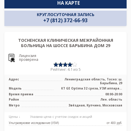
НА КАРТЕ
КРУГЛОСУТОЧНАЯ ЗАПИСЬ
+7 (812) 372-66-93
ТОСНЕНСКАЯ КЛИНИЧЕСКАЯ МЕЖРАЙОННАЯ
БОЛЬНИЦА НА ШОССЕ БАРЫБИНА ДОМ 29
Лицензия
проверена
Рейтинг: 4.1 из 5
Адрес
Ленинградская область, Тосно: ш.
Барыбина, 29
Модель
КТ GE Optima 32 среза, УЗИ аппарат,
рентген аппарат
Время приема
08:00-20:00
Район
Лен. область
Метро
Звёздная, Купчино, Московская
Цены ↓
Указана цена с учетом скидок и акций
Ультразвуковое исследование (УЗИ)
от 400 pуб.