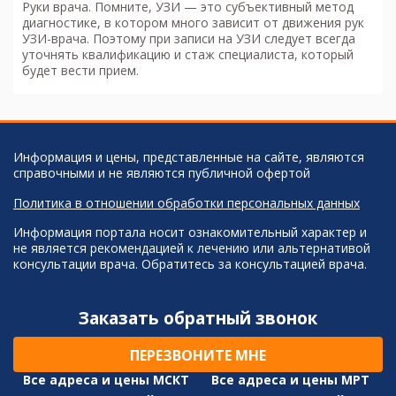
Руки врача. Помните, УЗИ — это субъективный метод
диагностике, в котором много зависит от движения рук
УЗИ-врача. Поэтому при записи на УЗИ следует всегда
уточнять квалификацию и стаж специалиста, который
будет вести прием.
Информация и цены, представленные на сайте, являются
справочными и не являются публичной офертой
Политика в отношении обработки персональных данных
Информация портала носит ознакомительный характер и
не является рекомендацией к лечению или альтернативой
консультации врача. Обратитесь за консультацией врача.
Заказать обратный звонок
ПЕРЕЗВОНИТЕ МНЕ
Все адреса и цены МСКТ
Все адреса и цены МРТ