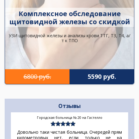
Комплексное обследование
щитовидной железы со скидкой
УЗИ щитовидной железы и анализы крови ТТГ, Т3, Т4, а/
т к ТПО
6800 руб.
5590 руб.
Отзывы
Городская больница № 20 на Гастелло
Довольно таки чистая больница. Очередей прям
километровых нет, если только не на