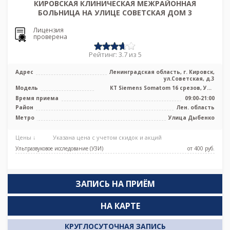
КИРОВСКАЯ КЛИНИЧЕСКАЯ МЕЖРАЙОННАЯ
БОЛЬНИЦА НА УЛИЦЕ СОВЕТСКАЯ ДОМ 3
Лицензия
проверена
Рейтинг: 3.7 из 5
Адрес
Ленинградская область, г. Кировск,
ул.Советская, д.3
Модель
КТ Siemens Somatom 16 срезов, УЗИ
аппарат, рентген аппарат
Время приема
09:00-21:00
Район
Лен. область
Метро
Улица Дыбенко
Цены ↓
Указана цена с учетом скидок и акций
Ультразвуковое исследование (УЗИ)
от 400 pуб.
ЗАПИСЬ НА ПРИЁМ
НА КАРТЕ
КРУГЛОСУТОЧНАЯ ЗАПИСЬ