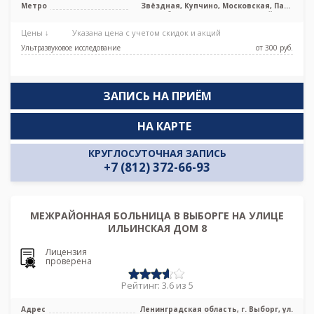
Метро
Звёздная, Купчино, Московская, Парк
Победы, Электросила, Дунайская,
Проспект Славы
Цены ↓
Указана цена с учетом скидок и акций
Ультразвуковое исследование
от 300 pуб.
ЗАПИСЬ НА ПРИЁМ
НА КАРТЕ
КРУГЛОСУТОЧНАЯ ЗАПИСЬ
+7 (812) 372-66-93
МЕЖРАЙОННАЯ БОЛЬНИЦА В ВЫБОРГЕ НА УЛИЦЕ
ИЛЬИНСКАЯ ДОМ 8
Лицензия
проверена
Рейтинг: 3.6 из 5
Адрес
Ленинградская область, г. Выборг, ул.