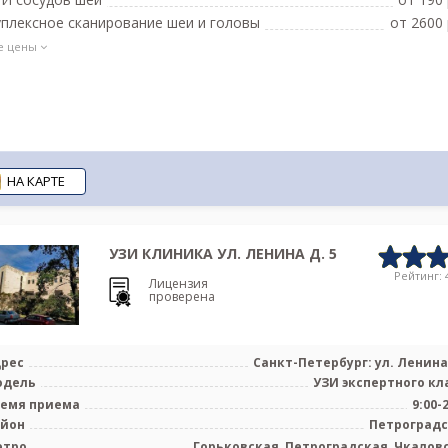
плексное сканирование шеи и головы
от 2600 
е цены
НА КАРТЕ
УЗИ КЛИНИКА УЛ. ЛЕНИНА Д. 5
Рейтинг: 4
Лицензия
проверена
рес
Санкт-Петербург: ул. Ленина 
одель
УЗИ экспертного кл
емя приема
9:00-
айон
Петроград
етро
Горьковская, Петроградская, Чкалов