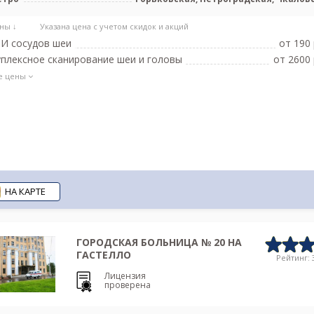
ны ↓
Указана цена с учетом скидок и акций
И сосудов шеи
от 190 
плексное сканирование шеи и головы
от 2600 
е цены
НА КАРТЕ
ГОРОДСКАЯ БОЛЬНИЦА № 20 НА
ГАСТЕЛЛО
Рейтинг: 3
Лицензия
проверена