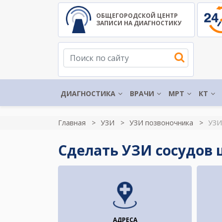
ОБЩЕГОРОДСКОЙ ЦЕНТР
ЗАПИСИ НА ДИАГНОСТИКУ
ДИАГНОСТИКА
ВРАЧИ
МРТ
КТ
Главная
УЗИ
УЗИ позвоночника
УЗИ
Сделать УЗИ сосудов 
АДРЕСА