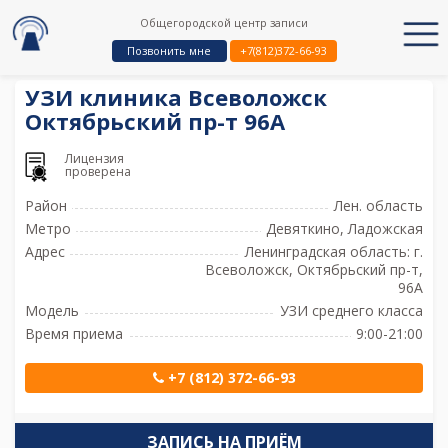
Общегородской центр записи
Позвонить мне
+7(812)372-66-93
УЗИ клиника Всеволожск
Октябрьский пр-т 96А
Лицензия
проверена
Район
Лен. область
Метро
Девяткино, Ладожская
Адрес
Ленинградская область: г.
Всеволожск, Октябрьский пр-т,
96А
Модель
УЗИ среднего класса
Время приема
9:00-21:00
+7 (812) 372-66-93
ЗАПИСЬ НА ПРИЁМ