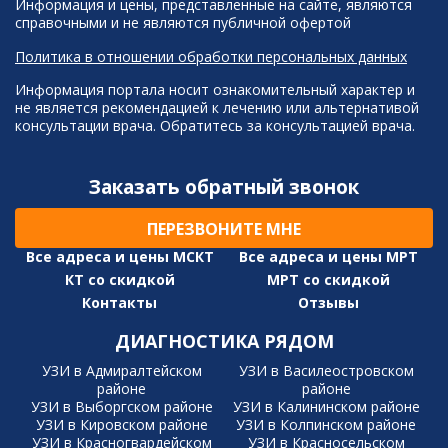
Информация и цены, представленные на сайте, являются
справочными и не являются публичной офертой
Политика в отношении обработки персональных данных
Информация портала носит ознакомительный характер и
не является рекомендацией к лечению или альтернативой
консультации врача. Обратитесь за консультацией врача.
Заказать обратный звонок
ПЕРЕЗВОНИТЕ МНЕ
Все адреса и цены МСКТ
Все адреса и цены МРТ
КТ со скидкой
МРТ со скидкой
Контакты
Отзывы
ДИАГНОСТИКА РЯДОМ
УЗИ в Адмиралтейском
УЗИ в Василеостровском
районе
районе
УЗИ в Выборгском районе
УЗИ в Калининском районе
УЗИ в Кировском районе
УЗИ в Колпинском районе
УЗИ в Красногвардейском
УЗИ в Красносельском