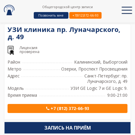
Общегородской центр записи
Позвонить мне
+7(812)372-66-93
УЗИ клиника пр. Луначарского,
д. 49
Лицензия
проверена
Район
Калининский, Выборгский
Метро
Озерки, Проспект Просвещения
Адрес
Санкт-Петербург: пр.
Луначарского, д. 49
Модель
УЗИ GE Logic 7 и GE Logic 9.
Время приема
9:00-21:00
+7 (812) 372-66-93
ЗАПИСЬ НА ПРИЁМ