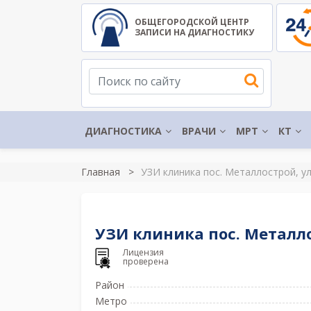
ОБЩЕГОРОДСКОЙ ЦЕНТР
ЗАПИСИ НА ДИАГНОСТИКУ
ДИАГНОСТИКА
ВРАЧИ
МРТ
КТ
Главная
УЗИ клиника пос. Металлострой, ул
УЗИ клиника пос. Металлос
Лицензия
проверена
Район
Метро