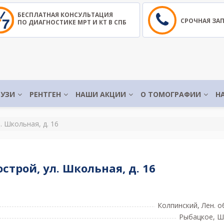
БЕСПЛАТНАЯ КОНСУЛЬТАЦИЯ
СРОЧНАЯ ЗА
ПО ДИАГНОСТИКЕ МРТ И КТ В СПБ
УЗИ
РЕНТГЕН
НАШИ АКЦИИ
О ТОМОГРАФИИ
Н
. Школьная, д. 16
трой, ул. Школьная, д. 16
Колпинский, Лен. о
Рыбацкое, 