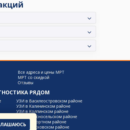
 акций
Все адреса и цены МРТ
МРТ со скидкой
Отзывы
ГНОСТИКА РЯДОМ
е
УЗИ в Василеостровском районе
УЗИ в Калининском районе
УЗИ в Колпинском районе
йоне
УЗИ в Красносельском районе
УЗИ в Курортном районе
ГЛАШАЮСЬ
УЗИ в Московском районе