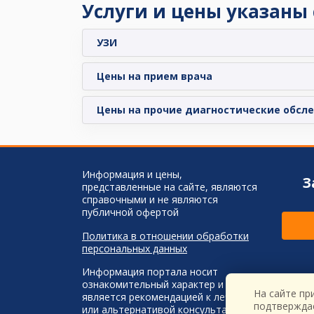
Услуги и цены указаны
УЗИ
Цены на прием врача
Цены на прочие диагностические обсл
Информация и цены,
З
представленные на сайте, являются
справочными и не являются
публичной офертой
Политика в отношении обработки
персональных данных
Информация портала носит
ознакомительный характер и не
На сайте пр
является рекомендацией к лечению
подтвержда
или альтернативой консультации