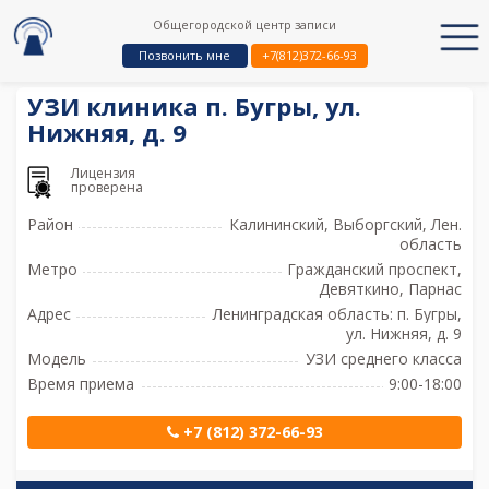
Общегородской центр записи
Позвонить мне
+7(812)372-66-93
УЗИ клиника п. Бугры, ул.
Нижняя, д. 9
Лицензия
проверена
Район
Калининский, Выборгский, Лен.
область
Метро
Гражданский проспект,
Девяткино, Парнас
Адрес
Ленинградская область: п. Бугры,
ул. Нижняя, д. 9
Модель
УЗИ среднего класса
Время приема
9:00-18:00
+7 (812) 372-66-93