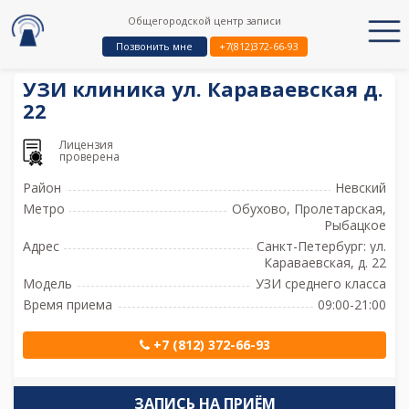
Общегородской центр записи
Позвонить мне
+7(812)372-66-93
УЗИ клиника ул. Караваевская д.
22
Лицензия
проверена
Район
Невский
Метро
Обухово, Пролетарская,
Рыбацкое
Адрес
Санкт-Петербург: ул.
Караваевская, д. 22
Модель
УЗИ среднего класса
Время приема
09:00-21:00
+7 (812) 372-66-93
ЗАПИСЬ НА ПРИЁМ