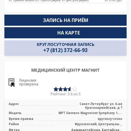
ЗАПИСЬ НА ПРИЁМ
НА КАРТЕ
КРУГЛОСУТОЧНАЯ ЗАПИСЬ
+7 (812) 372-66-93
МЕДИЦИНСКИЙ ЦЕНТР МАГНИТ
Лицензия
проверена
Рейтинг: 3.6 из 5
Адрес
Санкт-Петербург: ул. 6-ая
Красноармейская, д 7
Модель
МРТ Siemens Magnetom Symphony 1.5T
высокопольный закрытый тип, КТ Siem
Время приема
круглосуточно
...
Район
Фрунзенский, Центральный,
Адмиралтейский
Метро
Адмиралтейская, Балтийская,