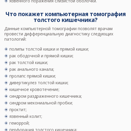
язвенного поражения слизистой оболочки.
Что покажет компьютерная томография
толстого кишечника?
Данные компьютерной томографии позволят врачам
провести дифференциальную диагностику следующих
патологий:
полипы толстой кишки и прямой кишки;
рак ободочной и прямой кишки;
рак толстой кишки;
рак анального канала;
пролапс прямой кишки;
дивертикулез толстой кишки;
кишечное кровотечение;
синдром раздраженного кишечника;
синдром мекониальной пробки;
проктит;
язвенный колит;
геморрой;
перфорация толстого кишечника;