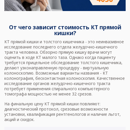
От чего зависит стоимость КТ прямой
кишки?
КТ прямой кишки и толстого кишечника - это неинвазивное
исследование последнего отдела желудочно-кишечного
тракта человека. Обзорно прямую кишку врачи могут
оценить в ходе
КТ малого таза
. Однако когда пациенту
требуется прицельное обследование толстого кишечника,
делают узконаправленную процедуру - виртуальную
колоноскопию. Возможные варианты названия -
КТ
колонография, бесконтактная колоноскопия
. Качественное
исследование органов желудочно-кишечного тракта
потребует применения спирального компьютерного
томографа мощностью не менее 32 срезов.
На финальную цену КТ прямой кишки повлияют:
диагностический протокол, срезовые возможности
установки, квалификация рентгенологов и наличие льгот,
акций и скидок.