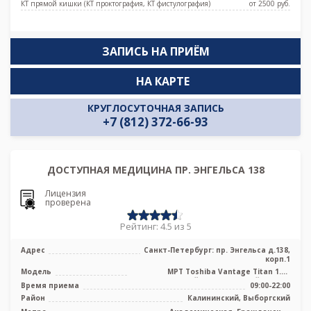
КТ прямой кишки (КТ проктография, КТ фистулография)
от 2500 pуб.
ЗАПИСЬ НА ПРИЁМ
НА КАРТЕ
КРУГЛОСУТОЧНАЯ ЗАПИСЬ
+7 (812) 372-66-93
ДОСТУПНАЯ МЕДИЦИНА ПР. ЭНГЕЛЬСА 138
Лицензия
проверена
Рейтинг: 4.5 из 5
Адрес
Санкт-Петербург: пр. Энгельса д.138,
корп.1
Модель
МРТ Toshiba Vantage Titan 1.5T
высокопольный полуоткрытый тип, КТ
Время приема
09:00-22:00
Tosh ...
Район
Калининский, Выборгский