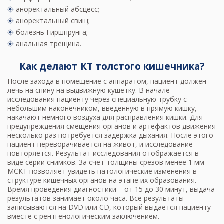
аноректальный абсцесс;
аноректальный свищ;
болезнь Гиршпрунга;
анальная трещина.
Как делают КТ толстого кишечника?
После захода в помещение с аппаратом, пациент должен
лечь на спину на выдвижную кушетку. В начале
исследования пациенту через специальную трубку c
небольшим наконечником, введенную в прямую кишку,
накачают немного воздуха для расправления кишки. Для
предупреждения смещения органов и артефактов движения
несколько раз потребуется задержка дыхания. После этого
пациент переворачивается на живот, и исследование
повторяется. Результат исследования отображается в
виде серии снимков. За счет толщины срезов менее 1 мм
МСКТ позволяет увидеть патологические изменения в
структуре кишечных органов на этапе их образования.
Время проведения диагностики – от 15 до 30 минут, выдача
результатов занимает около часа. Все результаты
записываются на DVD или CD, который выдается пациенту
вместе с рентгенологическим заключением.