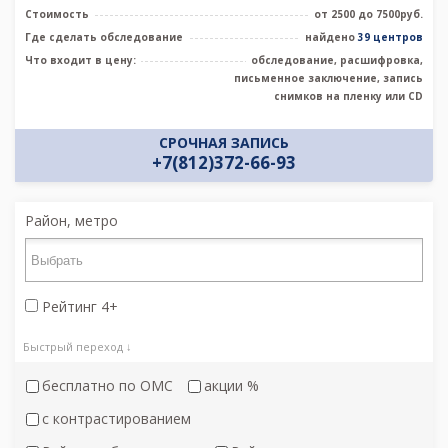
Стоимость
от 2500 до 7500руб.
Где сделать обследование
найдено
39 центров
Что входит в цену:
обследование, расшифровка,
письменное заключение, запись
снимков на пленку или CD
СРОЧНАЯ ЗАПИСЬ
+7(812)372-66-93
Район, метро
Рейтинг 4+
Быстрый переход ↓
бесплатно по ОМС
акции %
c контрастированием