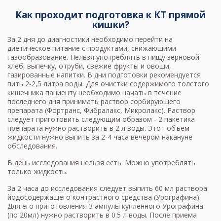
Как проходит подготовка к КТ прямой
кишки?
За 2 дня до диагностики необходимо перейти на
диетическое питание с продуктами, снижающими
газообразование. Нельзя употреблять в пищу зерновой
хлеб, выпечку, отруби, свежие фрукты и овощи,
газированные напитки. В дни подготовки рекомендуется
пить 2-2,5 литра воды. Для очистки содержимого толстого
кишечника пациенту необходимо начать в течение
последнего дня принимать раствор сорбирующего
препарата (Фортранс, Фибралакс, Микролакс). Раствор
следует приготовить следующим образом - 2 пакетика
препарата нужно растворить в 2 л воды. Этот объем
жидкости нужно выпить за 2-4 часа вечером накануне
обследования.
В день исследования нельзя есть. Можно употреблять
только жидкость.
За 2 часа до исследования следует выпить 60 мл раствора
йодосодержащего контрастного средства (Урографина).
Для его приготовления 3 ампулы купленного Урографина
(по 20мл) нужно растворить в 0.5 л воды. После приема