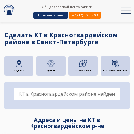
Общегородской центр записи
Позвонить мне
+7(812)372-66-93
Сделать КТ в Красногвардейском
районе в Санкт-Петербурге
АДРЕСА
ЦЕНЫ
ПОКАЗАНИЯ
СРОЧНАЯ ЗАПИСЬ
Адреса и цены на КТ в
Красногвардейском р-не