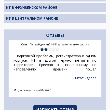
КТ В ФРУНЗЕНСКОМ РАЙОНЕ
КТ В ЦЕНТРАЛЬНОМ РАЙОНЕ
Отзывы
Санкт-Петербургский НИИ фтизиопульмонологии
С парковкой проблемы, регтистратура в одном
корпусе, КТ в другом, нужно петлять по
территории. Приехал к назначенному по
направлению времени, пошёл
по"живой"очереди
Читать далее
Игорь Резников
-
04.02.2022
НАПИСАТЬ ОТЗЫВ