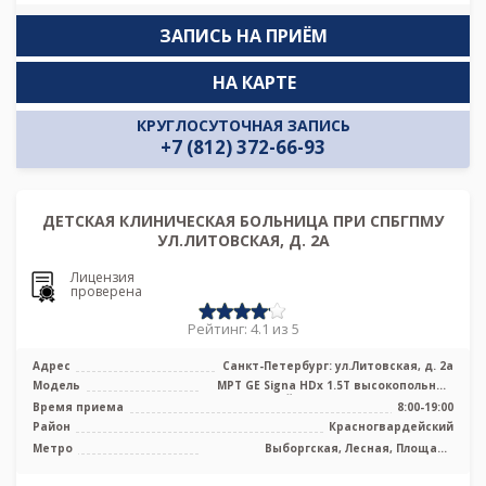
ЗАПИСЬ НА ПРИЁМ
НА КАРТЕ
КРУГЛОСУТОЧНАЯ ЗАПИСЬ
+7 (812) 372-66-93
ДЕТСКАЯ КЛИНИЧЕСКАЯ БОЛЬНИЦА ПРИ СПБГПМУ
УЛ.ЛИТОВСКАЯ, Д. 2А
Лицензия
проверена
Рейтинг: 4.1 из 5
Адрес
Санкт-Петербург: ул.Литовская, д. 2а
Модель
МРТ GЕ Signa HDx 1.5Т высокопольный
закрытый тип, МРТ Philips Ingenia ...
Время приема
8:00-19:00
Район
Красногвардейский
Метро
Выборгская, Лесная, Площадь
Мужества