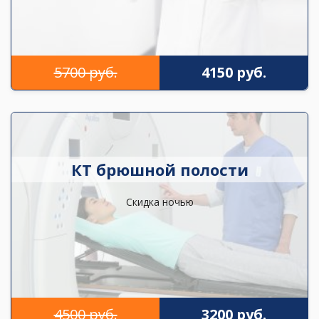
5700 руб.
4150 руб.
КТ брюшной полости
Скидка ночью
4500 руб.
3200 руб.