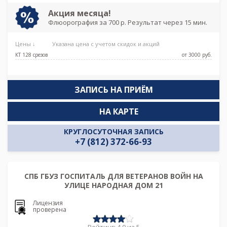
Акция месяца!
Флюорография за 700 р. Результат через 15 мин.
Цены ↓
Указана цена с учетом скидок и акций
КТ 128 срезов
от 3000 pуб.
ЗАПИСЬ НА ПРИЁМ
НА КАРТЕ
КРУГЛОСУТОЧНАЯ ЗАПИСЬ
+7 (812) 372-66-93
СПБ ГБУЗ ГОСПИТАЛЬ ДЛЯ ВЕТЕРАНОВ ВОЙН НА
УЛИЦЕ НАРОДНАЯ ДОМ 21
Лицензия
проверена
Рейтинг: 4.0 из 5