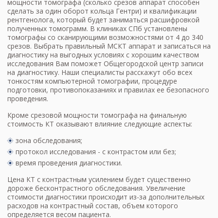
мощности томографа (сколько срезов аппарат способен
сделать за один оборот кольца Гентри) и квалификации
рентгенолога, который будет заниматься расшифровкой
полученных томограмм. В клиниках СПб установлены
томографы со сканирующими возможностями от 4 до 340
срезов. Выбрать правильный МСКТ аппарат и записаться на
диагностику на выгодных условиях с хорошим качеством
исследования Вам поможет Общегородской центр записи
на диагностику. Наши специалисты расскажут обо всех
тонкостям компьютерной томографии, процедуре
подготовки, противопоказаниях и правилах ее безопасного
проведения.
Кроме срезовой мощности томографа на финальную
стоимость КТ
оказывают влияние следующие аспекты:
зона обследования;
протокол исследования - с контрастом или без;
время проведения диагностики.
Цена КТ с контрастным усилением будет существенно
дороже бесконтрастного обследования. Увеличение
стоимости диагностики происходит из-за дополнительных
расходов на контрастный состав, объем которого
определяется весом пациента.