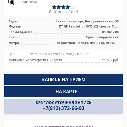
проверена
Рейтинг: 4.0 из 5
Адрес
Санкт-Петербург, Бестужевская ул., 50
Модель
КТ GE Revolution EVO 128 срезов, УЗИ
экспертного класса
Время приема
09:00-17:00
Район
Красногвардейский
Метро
Ладожская, Лесная, Площадь Ленина,
Площадь Мужества
Цены ↓
Указана цена с учетом скидок и акций
Компьютерная томография (128 срезов)
от 2500 pуб.
ЗАПИСЬ НА ПРИЁМ
НА КАРТЕ
КРУГЛОСУТОЧНАЯ ЗАПИСЬ
+7(812) 372-66-93