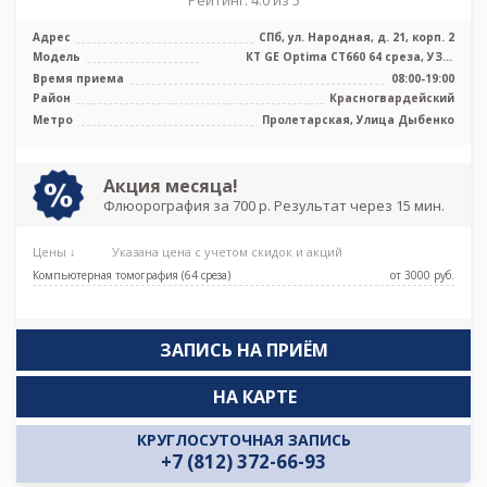
Адрес
СПб, ул. Народная, д. 21, корп. 2
Модель
КТ GE Optima CT660 64 среза, УЗИ,
Рентген
Время приема
08:00-19:00
Район
Красногвардейский
Метро
Пролетарская, Улица Дыбенко
Акция месяца!
Флюорография за 700 р. Результат через 15 мин.
Цены ↓
Указана цена с учетом скидок и акций
Компьютерная томография (64 среза)
от 3000 pуб.
ЗАПИСЬ НА ПРИЁМ
НА КАРТЕ
КРУГЛОСУТОЧНАЯ ЗАПИСЬ
+7 (812) 372-66-93