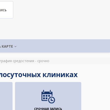
ПИСЬ
А КАРТЕ
графия средостения - срочно
глосуточных клиниках
СРОЧНАЯ ЗАПИСЬ