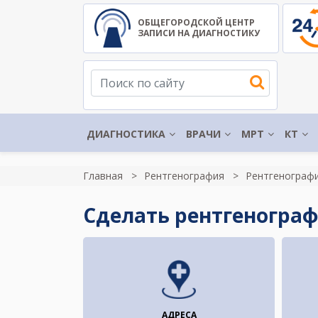
ОБЩЕГОРОДСКОЙ ЦЕНТР
ЗАПИСИ НА ДИАГНОСТИКУ
ДИАГНОСТИКА
ВРАЧИ
МРТ
КТ
Главная
Рентгенография
Рентгенографи
Сделать рентгенограф
АДРЕСА