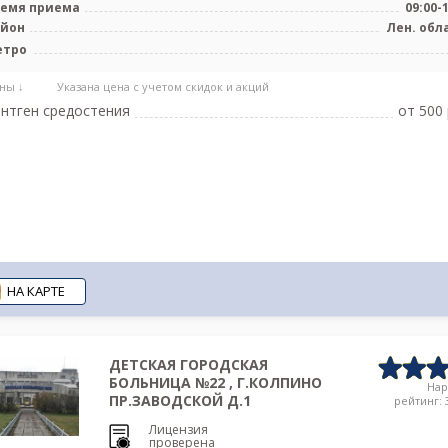
емя приема
09:00-
айон
Лен. обл
етро
ны ↓
Указана цена с учетом скидок и акций
нтген средостения
от 500 
НА КАРТЕ
ДЕТСКАЯ ГОРОДСКАЯ
БОЛЬНИЦА №22 , Г.КОЛПИНО
На
ПР.ЗАВОДСКОЙ Д.1
рейтинг: 3
Лицензия
проверена