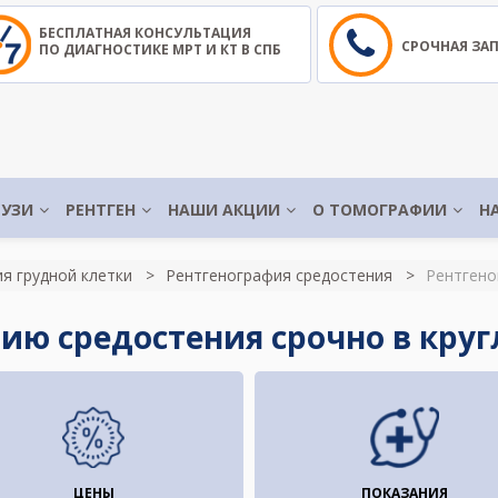
БЕСПЛАТНАЯ КОНСУЛЬТАЦИЯ
СРОЧНАЯ ЗА
ПО ДИАГНОСТИКЕ МРТ И КТ В СПБ
УЗИ
РЕНТГЕН
НАШИ АКЦИИ
О ТОМОГРАФИИ
Н
я грудной клетки
Рентгенография средостения
Рентгено
ию средостения срочно в кру
ЦЕНЫ
ПОКАЗАНИЯ