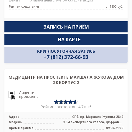
Цены ↓
Указана цена с учетом скидок и акций
Рентген средостения
от 1100 pуб.
ЗАПИСЬ НА ПРИЁМ
НА КАРТЕ
КРУГЛОСУТОЧНАЯ ЗАПИСЬ
+7 (812) 372-66-93
МЕДИЦЕНТР НА ПРОСПЕКТЕ МАРШАЛА ЖУКОВА ДОМ
28 КОРПУС 2
Лицензия
проверена
Рейтинг экспертов: 4.7 из 5
Адрес
СПб, пр. Маршала Жукова 28к2
Модель
УЗИ экспертного класса, цифровой
рентген
Время приема
09:00-21:00