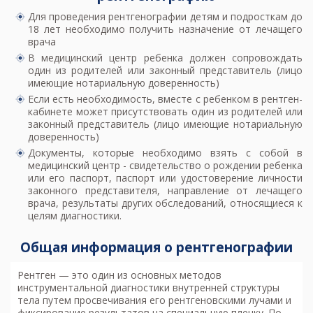
Для проведения
рентгенографии детям и подросткам
до
18 лет необходимо получить назначение от лечащего
врача
В медицинский центр ребенка должен сопровождать
один из родителей или законный представитель (лицо
имеющие нотариальную доверенность)
Если есть необходимость, вместе с ребенком в рентген-
кабинете может присутствовать один из родителей или
законный представитель (лицо имеющие нотариальную
доверенность)
Документы, которые необходимо взять с собой в
медицинский центр - свидетельство о рождении ребенка
или его паспорт, паспорт или удостоверение личности
законного представителя, направление от лечащего
врача, результаты других обследований, относящиеся к
целям диагностики.
Общая информация о рентгенографии
Рентген
— это один из основных методов
инструментальной диагностики внутренней структуры
тела путем просвечивания его рентгеновскими лучами и
фиксирование результатов на специальную пленку. По