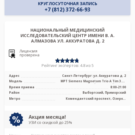
КРУГЛОСУТОЧНАЯ ЗАПИСЬ
+7 (812) 372-66-93
НАЦИОНАЛЬНЫЙ МЕДИЦИНСКИЙ
ИССЛЕДОВАТЕЛЬСКИЙ ЦЕНТР ИМЕНИ В. А.
АЛМАЗОВА УЛ. АККУРАТОВА Д. 2
Лицензия
проверена
Рейтинг экспертов: 4.8 из 5
Адрес
Санкт-Петербург: ул. Аккуратова д. 2
Модель
МРТ Siemens Magnetom Trio A Tim 3.0Т
сверхвысокопольный закрытый тип, ...
Время приема
8:00-21:00
Район
Выборгский, Приморский
Метро
Комендантский проспект, Озерки,
Пионерская, Удельная
Акция месяца!
УЗИ со скидкой до 25%