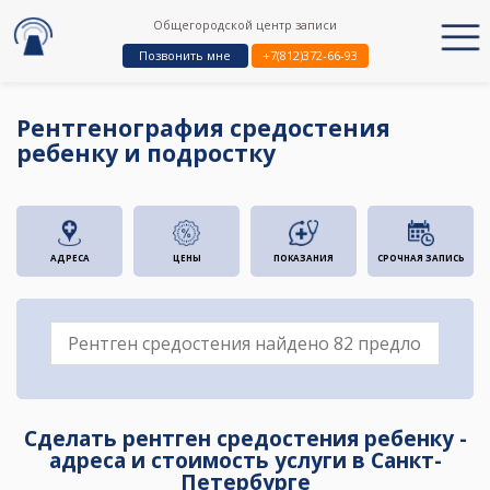
Общегородской центр записи
Позвонить мне
+7(812)372-66-93
Рентгенография средостения
ребенку и подростку
АДРЕСА
ЦЕНЫ
ПОКАЗАНИЯ
СРОЧНАЯ ЗАПИСЬ
Сделать рентген средостения ребенку -
адреса и стоимость услуги в Санкт-
Петербурге