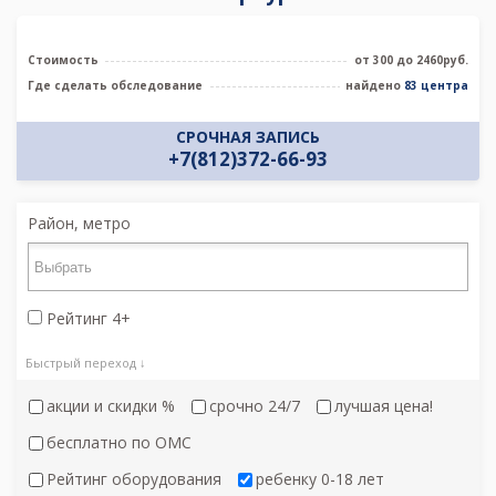
Стоимость
от 300 до 2460руб.
Где сделать обследование
найдено
83 центра
СРОЧНАЯ ЗАПИСЬ
+7(812)372-66-93
Район, метро
Рейтинг 4+
Быстрый переход ↓
акции и скидки %
срочно 24/7
лучшая цена!
бесплатно по ОМС
Рейтинг оборудования
ребенку 0-18 лет