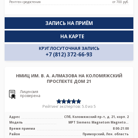
Рентген средостения
от 700 pуб.
ЗАПИСЬ НА ПРИЁМ
НА КАРТЕ
КРУГЛОСУТОЧНАЯ ЗАПИСЬ
+7 (812) 372-66-93
НМИЦ ИМ. В. А. АЛМАЗОВА НА КОЛОМЯЖСКИЙ
ПРОСПЕКТЕ ДОМ 21
Лицензия
проверена
Рейтинг экспертов: 5.0 из 5
Адрес
СПб, Коломяжский пр-т, д. 21, корп. 2
Модель
МРТ Siemens Magnetom Magnetom
Espree 1.5 Тесла, КТ Philips Ingenuity E ...
Время приема
8:00-21:00
Район
Приморский, Лен. область