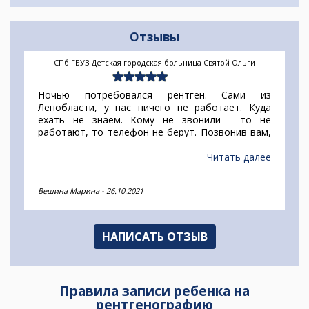
Отзывы
СПб ГБУЗ Детская городская больница Святой Ольги
Ночью потребовался рентген. Сами из
Ленобласти, у нас ничего не работает. Куда
ехать не знаем. Кому не звонили - то не
работают, то телефон не берут. Позвонив вам,
спокойно записалась на рентген в СПб ночью.
Приехали, сделали и сразу получили результат.
Читать далее
Вешина Марина
-
26.10.2021
НАПИСАТЬ ОТЗЫВ
Правила записи ребенка на
рентгенографию