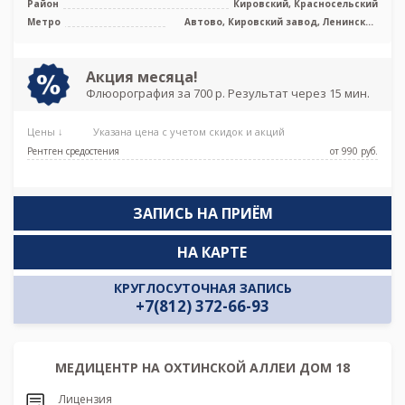
Район
Кировский, Красносельский
Метро
Автово, Кировский завод, Ленинский
проспект, Проспект Ветеранов,
Путиловская, Юго-Западная
Акция месяца!
Флюорография за 700 р. Результат через 15 мин.
Цены ↓
Указана цена с учетом скидок и акций
Рентген средостения
от 990 pуб.
ЗАПИСЬ НА ПРИЁМ
НА КАРТЕ
КРУГЛОСУТОЧНАЯ ЗАПИСЬ
+7(812) 372-66-93
МЕДИЦЕНТР НА ОХТИНСКОЙ АЛЛЕИ ДОМ 18
Лицензия