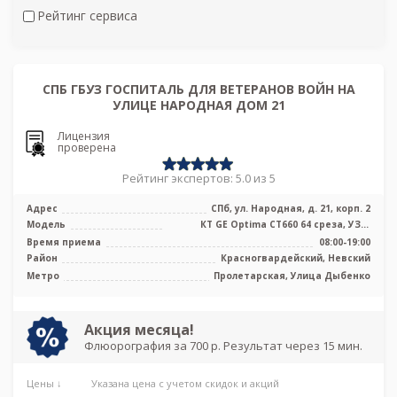
Рейтинг сервиса
СПБ ГБУЗ ГОСПИТАЛЬ ДЛЯ ВЕТЕРАНОВ ВОЙН НА
УЛИЦЕ НАРОДНАЯ ДОМ 21
Лицензия
проверена
Рейтинг экспертов: 5.0 из 5
Адрес
СПб, ул. Народная, д. 21, корп. 2
Модель
КТ GE Optima CT660 64 среза, УЗИ,
Рентген
Время приема
08:00-19:00
Район
Красногвардейский, Невский
Метро
Пролетарская, Улица Дыбенко
Акция месяца!
Флюорография за 700 р. Результат через 15 мин.
Цены ↓
Указана цена с учетом скидок и акций