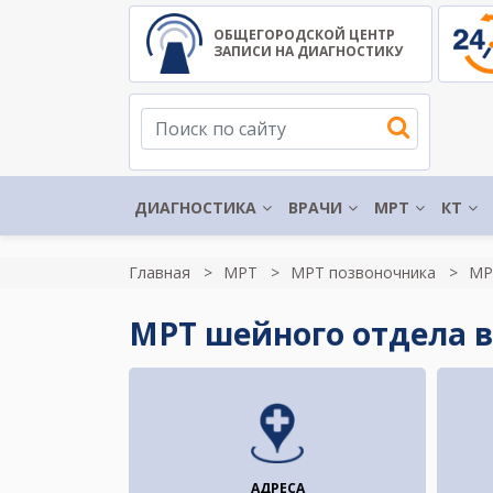
ОБЩЕГОРОДСКОЙ ЦЕНТР
ЗАПИСИ НА ДИАГНОСТИКУ
ДИАГНОСТИКА
ВРАЧИ
МРТ
КТ
Главная
МРТ
МРТ позвоночника
МР
МРТ шейного отдела 
АДРЕСА