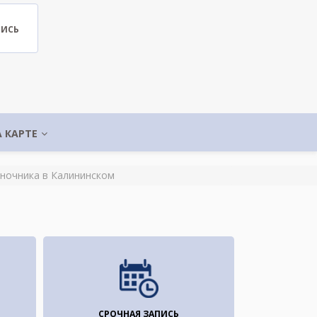
ПИСЬ
А КАРТЕ
ночника в Калининском
СРОЧНАЯ ЗАПИСЬ