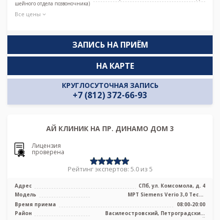
шейного отдела позвоночника)
Все цены
ЗАПИСЬ НА ПРИЁМ
НА КАРТЕ
КРУГЛОСУТОЧНАЯ ЗАПИСЬ
+7 (812) 372-66-93
АЙ КЛИНИК НА ПР. ДИНАМО ДОМ 3
Лицензия
проверена
Рейтинг экспертов: 5.0 из 5
Адрес
СПб, ул. Комсомола, д. 4
Модель
МРТ Siemens Verio 3,0 Тесла
полуоткрытого типа
Время приема
08:00-20:00
Район
Василеостровский, Петроградский,
Приморский