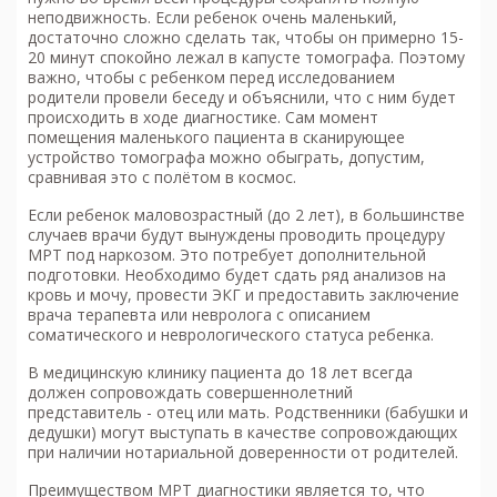
неподвижность. Если ребенок очень маленький,
достаточно сложно сделать так, чтобы он примерно 15-
20 минут спокойно лежал в капусте томографа. Поэтому
важно, чтобы с ребенком перед исследованием
родители провели беседу и объяснили, что с ним будет
происходить в ходе диагностике. Сам момент
помещения маленького пациента в сканирующее
устройство томографа можно обыграть, допустим,
сравнивая это с полётом в космос.
Если ребенок маловозрастный (до 2 лет), в большинстве
случаев врачи будут вынуждены проводить процедуру
МРТ под наркозом. Это потребует дополнительной
подготовки. Необходимо будет сдать ряд анализов на
кровь и мочу, провести ЭКГ и предоставить заключение
врача терапевта или невролога с описанием
соматического и неврологического статуса ребенка.
В медицинскую клинику пациента до 18 лет всегда
должен сопровождать совершеннолетний
представитель - отец или мать. Родственники (бабушки и
дедушки) могут выступать в качестве сопровождающих
при наличии нотариальной доверенности от родителей.
Преимуществом
МРТ
диагностики является то, что