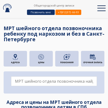
Общегородской центр записи
Позвонить мне
+7(812)372-66-93
МРТ шейного отдела позвоночника
ребенку под наркозом и без в Санкт-
Петербурге
АДРЕСА
ЦЕНЫ
ПОКАЗАНИЯ
СРОЧНАЯ ЗАПИСЬ
Адреса и цены на МРТ шейного отдела
позвоночника детям в СПб