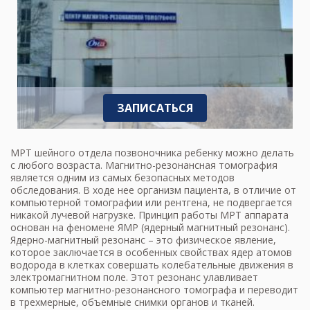
ЗАПИСАТЬСЯ
МРТ шейного отдела позвоночника ребенку можно делать
с любого возраста. Магнитно-резонансная томография
является одним из самых безопасных методов
обследования. В ходе нее организм пациента, в отличие от
компьютерной томографии или рентгена, не подвергается
никакой лучевой нагрузке. Принцип работы МРТ аппарата
основан на феномене ЯМР (ядерный магнитный резонанс).
Ядерно-магнитный резонанс – это физическое явление,
которое заключается в особенных свойствах ядер атомов
водорода в клетках совершать колебательные движения в
электромагнитном поле. Этот резонанс улавливает
компьютер магнитно-резонансного томографа и переводит
в трехмерные, объемные снимки органов и тканей.