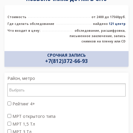
Стоимость
от 2400 до 17560руб.
Где сделать обследование
найдено
121 центр
Что входит в цену:
обследование, расшифровка,
письменное заключение, запись
снимков на пленку или CD
СРОЧНАЯ ЗАПИСЬ
+7(812)372-66-93
Район, метро
Рейтинг 4+
МРТ открытого типа
МРТ 1,5 Тл
МРТ 3 Тл