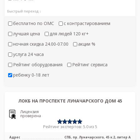
Быстрый переход ↓
бесплатно по ОМС
с контрастированием
лучшая цена
для людей 120 кг+
ночная скидка 24.00-07.00
акции %
услуга 24 часа
Рейтинг оборудования
Рейтинг сервиса
ребенку 0-18 лет
ЛОКБ НА ПРОСПЕКТЕ ЛУНАЧАРСКОГО ДОМ 45
Лицензия
проверена
Рейтинг экспертов: 5.0 из 5
Адрес
СПБ, пр. Луначарского, 45 к.2, литер А