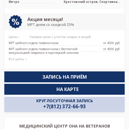
Метро
Крестовский остров, Спортивная,
Чкаловская, Новокрестовская (Зенит)
Акция месяца!
МРТ днем со скидкой 25%
Цены ↓
Указана цена с учетом скидок и акций
МРТ шейного отдела позвоночника
от 4000 pуб.
МРТ шейного отдела позвоночника с бесплатной
от 4000 pуб.
консультацией невролога в партнерской клинике
Все цены
ЗАПИСЬ НА ПРИЁМ
НА КАРТЕ
КРУГЛОСУТОЧНАЯ ЗАПИСЬ
+7(812) 372-66-93
МЕДИЦИНСКИЙ ЦЕНТР ОНА НА ВЕТЕРАНОВ