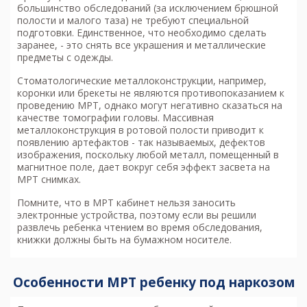
большинство обследований (за исключением брюшной
полости и малого таза) не требуют специальной
подготовки. Единственное, что необходимо сделать
заранее, - это снять все украшения и металлические
предметы с одежды.
Стоматологические металлоконструкции, например,
коронки или брекеты не являются противопоказанием к
проведению МРТ, однако могут негативно сказаться на
качестве томографии головы. Массивная
металлоконструкция в ротовой полости приводит к
появлению артефактов - так называемых, дефектов
изображения, поскольку любой металл, помещенный в
магнитное поле, дает вокруг себя эффект засвета на
МРТ снимках.
Помните, что в МРТ кабинет нельзя заносить
электронные устройства, поэтому если вы решили
развлечь ребенка чтением во время обследования,
книжки должны быть на бумажном носителе.
Особенности МРТ ребенку под наркозом