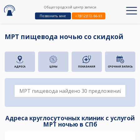
Общегородской центр записи
Позвонить мне
+7(812)372-66-93
МРТ пищевода ночью со скидкой
АДРЕСА
ЦЕНЫ
ПОКАЗАНИЯ
СРОЧНАЯ ЗАПИСЬ
Адреса круглосуточных клиник с услугой
МРТ ночью в СПб