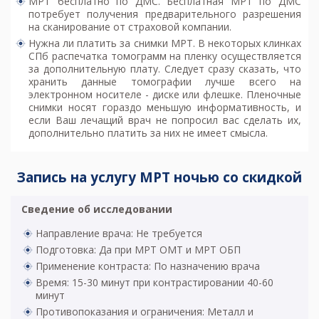
МРТ бесплатно по ДМС. Бесплатная МРТ по ДМС
потребует получения предварительного разрешения
на сканирование от страховой компании.
Нужна ли платить за снимки МРТ. В некоторых клинках
СПб распечатка томограмм на пленку осуществляется
за дополнительную плату. Следует сразу сказать, что
хранить данные томографии лучше всего на
электронном носителе - диске или флешке. Пленочные
снимки носят гораздо меньшую информативность, и
если Ваш лечащий врач не попросил вас сделать их,
дополнительно платить за них не имеет смысла.
Запись на услугу МРТ ночью со скидкой
Сведение об исследовании
Направление врача: Не требуется
Подготовка: Да при МРТ ОМТ и МРТ ОБП
Применение контраста: По назначению врача
Время: 15-30 минут при контрастировании 40-60
минут
Противопоказания и ограничения: Металл и