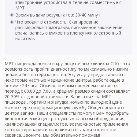
электронные устройства в теле не совместимые с
МРТ
Время выдачи результатов: 30-40 минут
Что входит в стоимость: Сканирование,
расшифровка томограмм, письменное заключение
врача, запись снимков на пленку или электронный
носитель
МРТ пищевода ночью в круглосуточных клиниках СПб - это
возможность пройти диагностику по максимально низким
ценам и без потери качества. Эту услугу предоставляют
некоторые частные медицинские центры, работающие в
режиме 24 часа. Обычно ночным временем считается
период с 00.00 до 7.00, а средний размер скидки составляет
20-30% от дневной стоимости. Записаться на
МРТ
пищевода
, гортани и желудка ночью по выгодной цене
можно через информационную службу Общегородского
центра записи. Наши специалисты помогут Вам подобрать
диагностический центр с нужным классом оборудования,
квалификацией специалистов, возможностью применения
контрастирования и хорошими отзывами о качестве
сервиса. Звоните, мы обязательно поможем!