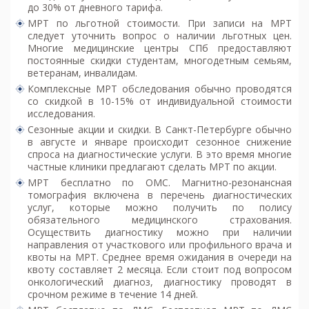
до 30% от дневного тарифа.
МРТ по льготной стоимости. При записи на МРТ
следует уточнить вопрос о наличии льготных цен.
Многие медицинские центры СПб предоставляют
постоянные скидки студентам, многодетным семьям,
ветеранам, инвалидам.
Комплексные МРТ обследования обычно проводятся
со скидкой в 10-15% от индивидуальной стоимости
исследования.
Сезонные акции и скидки. В Санкт-Петербурге обычно
в августе и январе происходит сезонное снижение
спроса на диагностические услуги. В это время многие
частные клиники предлагают сделать МРТ по акции.
МРТ бесплатно по ОМС. Магнитно-резонансная
томография включена в перечень диагностических
услуг, которые можно получить по полису
обязательного медицинского страхования.
Осуществить диагностику можно при наличии
направления от участкового или профильного врача и
квоты на МРТ. Среднее время ожидания в очереди на
квоту составляет 2 месяца. Если стоит под вопросом
онкологический диагноз, диагностику проводят в
срочном режиме в течение 14 дней.