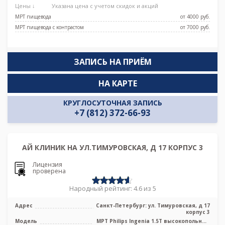
Цены ↓
Указана цена с учетом скидок и акций
МРТ пищевода
от 4000 pуб.
МРТ пищевода с контрастом
от 7000 pуб.
ЗАПИСЬ НА ПРИЁМ
НА КАРТЕ
КРУГЛОСУТОЧНАЯ ЗАПИСЬ
+7 (812) 372-66-93
АЙ КЛИНИК НА УЛ.ТИМУРОВСКАЯ, Д 17 КОРПУС 3
Лицензия
проверена
Народный рейтинг: 4.6 из 5
Адрес
Санкт-Петербург: ул. Тимуровская, д 17
корпус 3
Модель
МРТ Philips Ingenia 1.5T высокопольный