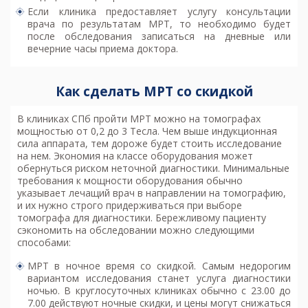
Если клиника предоставляет услугу консультации
врача по результатам МРТ, то необходимо будет
после обследования записаться на дневные или
вечерние часы приема доктора.
Как сделать МРТ со скидкой
В клиниках
СПб пройти МРТ
можно на томографах
мощностью от 0,2 до 3 Тесла. Чем выше индукционная
сила аппарата, тем дороже будет стоить исследование
на нем. Экономия на классе оборудования может
обернуться риском неточной диагностики. Минимальные
требования к мощности оборудования обычно
указывает лечащий врач в направлении на томографию,
и их нужно строго придерживаться при выборе
томографа для диагностики. Бережливому пациенту
сэкономить на обследовании можно следующими
способами:
МРТ в ночное время со скидкой. Самым недорогим
вариантом исследования станет услуга диагностики
ночью. В круглосуточных клиниках обычно с 23.00 до
7.00 действуют ночные скидки, и цены могут снижаться