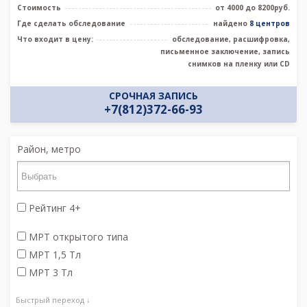
Стоимость
от 4000 до 8200руб.
Где сделать обследование
найдено
8 центров
Что входит в цену:
обследование, расшифровка,
письменное заключение, запись
снимков на пленку или CD
СРОЧНАЯ ЗАПИСЬ
+7(812)372-66-93
Район, метро
Рейтинг 4+
МРТ открытого типа
МРТ 1,5 Тл
МРТ 3 Тл
Быстрый переход ↓