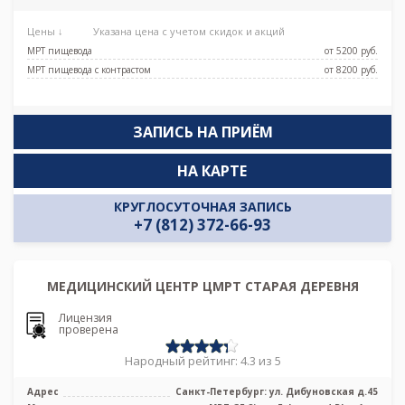
Цены ↓
Указана цена с учетом скидок и акций
МРТ пищевода
от 5200 pуб.
МРТ пищевода с контрастом
от 8200 pуб.
ЗАПИСЬ НА ПРИЁМ
НА КАРТЕ
КРУГЛОСУТОЧНАЯ ЗАПИСЬ
+7 (812) 372-66-93
МЕДИЦИНСКИЙ ЦЕНТР ЦМРТ СТАРАЯ ДЕРЕВНЯ
Лицензия
проверена
Народный рейтинг: 4.3 из 5
Адрес
Санкт-Петербург: ул. Дибуновская д.45