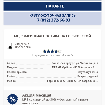
НА КАРТЕ
КРУГЛОСУТОЧНАЯ ЗАПИСЬ
+7 (812) 372-66-93
МЦ РЭМСИ ДИАГНОСТИКА НА ГОРЬКОВСКОЙ
Лицензия
проверена
Народный рейтинг: 4.2 из 5
Адрес
Санкт-Петербург: ул. Чапаева, д. 5
Модель
МРТ GE Optima MR360 Advance 1.5T
высокопольный закрытый тип, КТ GE
Время приема
круглосуточно
Opt ...
Район
Петроградский
Метро
Горьковская, Лесная, Петроградская,
Площадь Ленина, Спортивная, Чёрная
речка
Акция месяца!
МРТ со скидкой до 30% + бесплатный прием
невролога