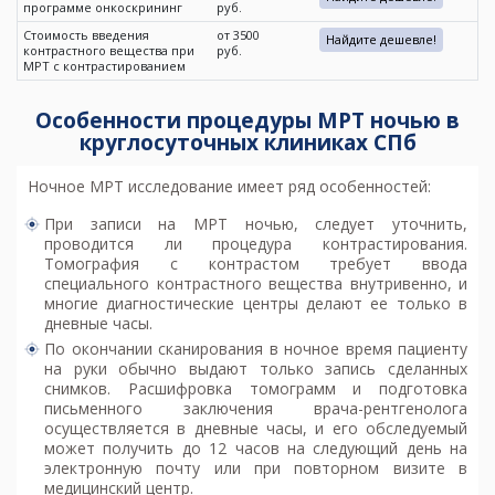
программе онкоскрининг
руб.
Стоимость введения
от 3500
Найдите дешевле!
контрастного вещества при
руб.
МРТ с контрастированием
Особенности процедуры МРТ ночью в
круглосуточных клиниках СПб
Ночное МРТ исследование имеет ряд особенностей:
При записи на
МРТ ночью
, следует уточнить,
проводится ли процедура контрастирования.
Томография с контрастом требует ввода
специального контрастного вещества внутривенно, и
многие диагностические центры делают ее только в
дневные часы.
По окончании сканирования в ночное время пациенту
на руки обычно выдают только запись сделанных
снимков. Расшифровка томограмм и подготовка
письменного заключения врача-рентгенолога
осуществляется в дневные часы, и его обследуемый
может получить до 12 часов на следующий день на
электронную почту или при повторном визите в
медицинский центр.