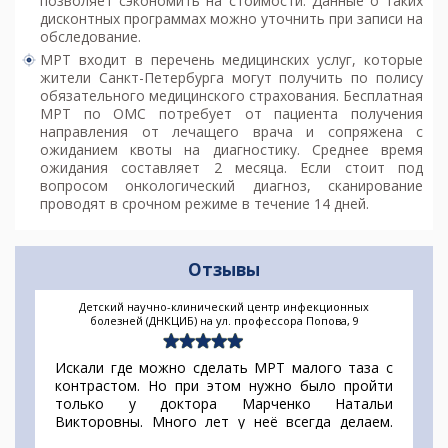
позволяет сэкономить на стоимости. Данные о таких
дисконтных программах можно уточнить при записи на
обследование.
МРТ входит в перечень медицинских услуг, которые
жители Санкт-Петербурга могут получить по полису
обязательного медицинского страхования. Бесплатная
МРТ по ОМС потребует от пациента получения
направления от лечащего врача и сопряжена с
ожиданием квоты на диагностику. Среднее время
ожидания составляет 2 месяца. Если стоит под
вопросом онкологический диагноз, сканирование
проводят в срочном режиме в течение 14 дней.
Отзывы
Детский научно-клинический центр инфекционных
болезней (ДНКЦИБ) на ул. профессора Попова, 9
Искали где можно сделать МРТ малого таза с
контрастом. Но при этом нужно было пройти
только у доктора Марченко Натальи
Викторовны. Много лет у неё всегда делаем.
Нашли, что она принимает в НИИДИ, но никак