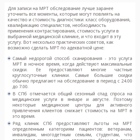
Для записи на МРТ обследование лучше заранее
уточнить все моменты, которые могут повлиять на
качество и стоимость диагностики: класс оборудования,
квалификацию специалистов, необходимость
применения контрастирования, стоимость услуги в
выбранной медицинской клинике, и что входит в эту
услугу. Вот несколько практических советов, как
возможно
сделать МРТ по адекватной цене
:
Самый недорогой способ сканирования - это услуга
МРТ в ночное время, когда действуют максимальные
скидки. Ее предоставляют многие частные
круглосуточные клиники. Самые большие скидки
обычно предлагают на обследование в период с 24.00
до 7.00.
В СПб отмечается общий сезонный спад спроса на
медицинские услуги в январе и августе. Поэтому
некоторые медицинские центры для активного
привлечения клиентов снижает стоимость на МРТ в
это время.
Ряд клиник СПб предоставляют льготы на МРТ
определенным категориям пациентов: ветеранам,
инвалидам, многодетным семьям, студентам, что