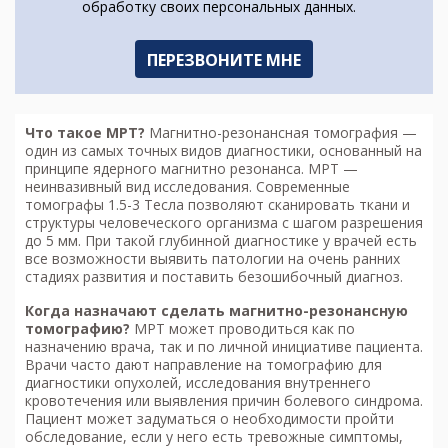
обработку своих персональных данных.
Что такое МРТ?
Магнитно-резонансная томография
—
один из самых точных видов диагностики, основанный на
принципе ядерного магнитно резонанса. МРТ —
неинвазивный вид исследования. Современные
томографы 1.5-3 Тесла позволяют сканировать ткани и
структуры человеческого организма с шагом разрешения
до 5 мм. При такой глубинной диагностике у врачей есть
все возможности выявить патологии на очень ранних
стадиях развития и поставить безошибочный диагноз.
Когда назначают сделать м
агнитно-резонансную
томографию
?
МРТ может проводиться как по
назначению врача, так и по личной инициативе пациента.
Врачи часто дают направление на томографию для
диагностики опухолей, исследования внутреннего
кровотечения или выявления причин болевого синдрома.
Пациент может задуматься о необходимости пройти
обследование, если у него есть тревожные симптомы,