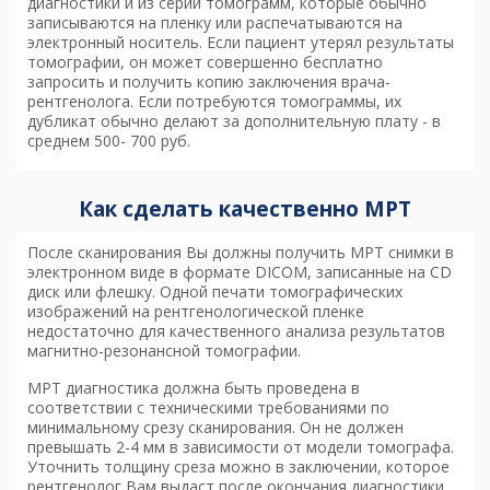
диагностики и из серии томограмм, которые обычно
записываются на пленку или распечатываются на
электронный носитель. Если пациент утерял результаты
томографии, он может совершенно бесплатно
запросить и получить копию заключения врача-
рентгенолога. Если потребуются томограммы, их
дубликат обычно делают за дополнительную плату - в
среднем 500- 700 руб.
Как сделать качественно МРТ
После сканирования Вы должны получить МРТ снимки в
электронном виде в формате DICOM, записанные на CD
диск или флешку. Одной печати томографических
изображений на рентгенологической пленке
недостаточно для качественного анализа результатов
магнитно-резонансной томографии.
МРТ диагностика
должна быть проведена в
соответствии с техническими требованиями по
минимальному срезу сканирования. Он не должен
превышать 2-4 мм в зависимости от модели томографа.
Уточнить толщину среза можно в заключении, которое
рентгенолог Вам выдаст после окончания диагностики.