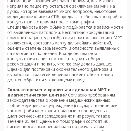
письменное заключение врача. Понимая, как бывает
неприятно пациенту остаться с заключением МРТ на
руках, которое вызывает много вопросов, некоторые
медицинские клиники СПб предлагают бесплатно пройти
консультацию с врачом после томографии.
Специальность врач обычно подбирается в зависимости
от выявленной патологии. Бесплатная консультация
помогает пациенту разобраться в хитросплетениях МРТ
заключения, составить карту дальнейших действий,
оценить степень серьёзности и опасности выявленных
патологий и отклонений. В ходе бесплатной
консультации пациент может получить общие
рекомендации и понять, что же ему делать дальше.
Однако для постановки окончательного диагноза и
выработки стратегии лечения пациент обязательно
должен обратиться к лечащему врачу.
Сколько времени храниться сделанная МРТ в
диагностическом центре?
Согласно требованиям
законодательства о хранении медицинских данных
любое медицинское учреждение (государственное или
частное) обязано хранить данные о проведенных
диагностических исследованиях и их результатах в
течение 25 лет. Данные о томографии состоят из
письменного заключения врача по результатам