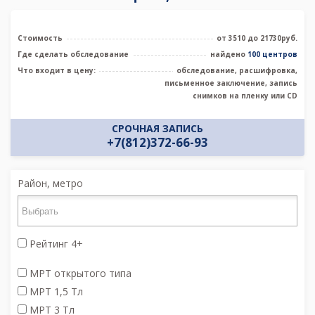
Стоимость
от 3510 до 21730руб.
Где сделать обследование
найдено
100 центров
Что входит в цену:
обследование, расшифровка,
письменное заключение, запись
снимков на пленку или CD
СРОЧНАЯ ЗАПИСЬ
+7(812)372-66-93
Район, метро
Рейтинг 4+
МРТ открытого типа
МРТ 1,5 Тл
МРТ 3 Тл