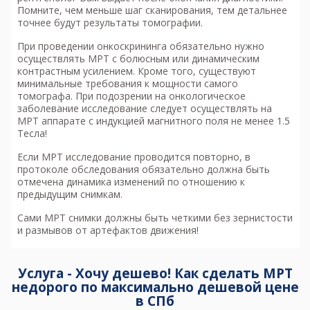
Помните, чем меньше шаг сканирования, тем детальнее
точнее будут результаты томографии.
При проведении онкоскрининга обязательно нужно
осуществлять МРТ с болюсным или динамическим
контрастным усилением. Кроме того, существуют
минимальные требования к мощности самого
томографа. При подозрении на онкологическое
заболевание исследование следует осуществлять на
МРТ аппарате с индукцией магнитного поля не менее 1.5
Тесла!
Если МРТ исследование проводится повторно, в
протоколе обследования обязательно должна быть
отмечена динамика изменений по отношению к
предыдущим снимкам.
Сами МРТ снимки должны быть четкими без зернистости
и размывов от артефактов движения!
Услуга - Хочу дешево! Как сделать МРТ
недорого по максимально дешевой цене
в СПб