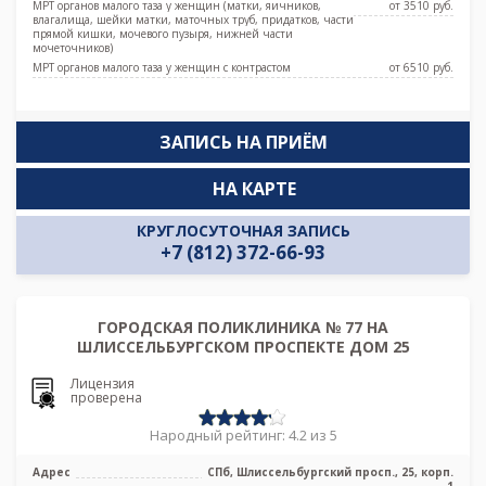
МРТ органов малого таза у женщин (матки, яичников,
от 3510 pуб.
влагалища, шейки матки, маточных труб, придатков, части
прямой кишки, мочевого пузыря, нижней части
мочеточников)
МРТ органов малого таза у женщин с контрастом
от 6510 pуб.
ЗАПИСЬ НА ПРИЁМ
НА КАРТЕ
КРУГЛОСУТОЧНАЯ ЗАПИСЬ
+7 (812) 372-66-93
ГОРОДСКАЯ ПОЛИКЛИНИКА № 77 НА
ШЛИССЕЛЬБУРГСКОМ ПРОСПЕКТЕ ДОМ 25
Лицензия
проверена
Народный рейтинг: 4.2 из 5
Адрес
СПб, Шлиссельбургский просп., 25, корп.