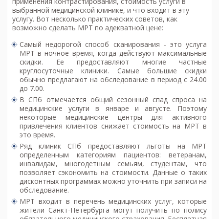
применения контрастирования, стоимость услуги в
выбранной медицинской клинике, и что входит в эту
услугу. Вот несколько практических советов, как
возможно
сделать МРТ по адекватной цене
:
Самый недорогой способ сканирования - это услуга
МРТ в ночное время, когда действуют максимальные
скидки. Ее предоставляют многие частные
круглосуточные клиники. Самые большие скидки
обычно предлагают на обследование в период с 24.00
до 7.00.
В СПб отмечается общий сезонный спад спроса на
медицинские услуги в январе и августе. Поэтому
некоторые медицинские центры для активного
привлечения клиентов снижает стоимость на МРТ в
это время.
Ряд клиник СПб предоставляют льготы на МРТ
определенным категориям пациентов: ветеранам,
инвалидам, многодетным семьям, студентам, что
позволяет сэкономить на стоимости. Данные о таких
дисконтных программах можно уточнить при записи на
обследование.
МРТ входит в перечень медицинских услуг, которые
жители Санкт-Петербурга могут получить по полису
обязательного медицинского страхования. Бесплатная