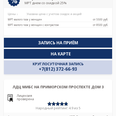
МРТ днем со скидкой 25%
Цены ↓
Указана цена с учетом скидок и акций
МРТ малого таза у женщин
от 5500 pуб.
МРТ малого таза у женщин с контрастом
от 8500 pуб.
ЗАПИСЬ НА ПРИЁМ
НА КАРТЕ
КРУГЛОСУТОЧНАЯ ЗАПИСЬ
+7(812) 372-66-93
ЛДЦ МИБС НА ПРИМОРСКОМ ПРОСПЕКТЕ ДОМ 3
Лицензия
проверена
Народный рейтинг: 4.9 из 5