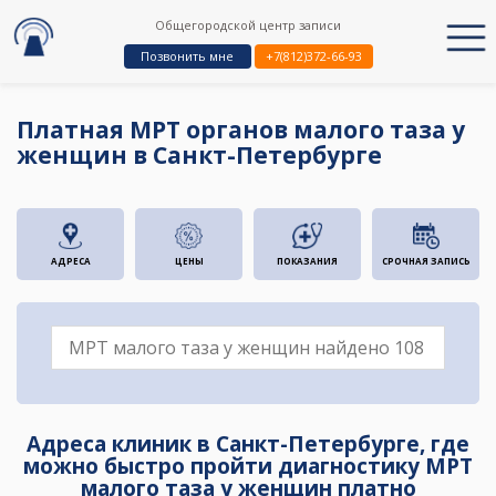
Общегородской центр записи
Позвонить мне
+7(812)372-66-93
Платная МРТ органов малого таза у
женщин в Санкт-Петербурге
АДРЕСА
ЦЕНЫ
ПОКАЗАНИЯ
СРОЧНАЯ ЗАПИСЬ
Адреса клиник в Санкт-Петербурге, где
можно быстро пройти диагностику МРТ
малого таза у женщин платно