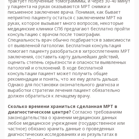
трактует полученные томограмммы, и через 30-40 минут
у пациента на руках оказываются МРТ снимки и
письменное заключение врача. Понимая, как бывает
неприятно пациенту остаться с заключением МРТ на
руках, которое вызывает много вопросов, некоторые
медицинские клиники СПб предлагают бесплатно пройти
консультацию с врачом после томографии.
Специальность врач обычно подбирается в зависимости
от выявленной патологии. Бесплатная консультация
помогает пациенту разобраться в хитросплетениях МРТ
заключения, составить карту дальнейших действий,
оценить степень серьёзности и опасности выявленных
патологий и отклонений. В ходе бесплатной
консультации пациент может получить общие
рекомендации и понять, что же ему делать дальше.
Однако для постановки окончательного диагноза и
выработки стратегии лечения пациент обязательно
должен обратиться к лечащему врачу.
Сколько времени храниться сделанная МРТ в
диагностическом центре?
Согласно требованиям
законодательства о хранении медицинских данных
любое медицинское учреждение (государственное или
частное) обязано хранить данные о проведенных
диагностических исследованиях и их результатах в