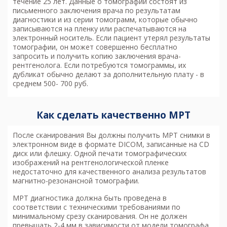
течение 25 лет. Данные о томографии состоят из
письменного заключения врача по результатам
диагностики и из серии томограмм, которые обычно
записываются на пленку или распечатываются на
электронный носитель. Если пациент утерял результаты
томографии, он может совершенно бесплатно
запросить и получить копию заключения врача-
рентгенолога. Если потребуются томограммы, их
дубликат обычно делают за дополнительную плату - в
среднем 500- 700 руб.
Как сделать качественно МРТ
После сканирования Вы должны получить МРТ снимки в
электронном виде в формате DICOM, записанные на CD
диск или флешку. Одной печати томографических
изображений на рентгенологической пленке
недостаточно для качественного анализа результатов
магнитно-резонансной томографии.
МРТ диагностика
должна быть проведена в
соответствии с техническими требованиями по
минимальному срезу сканирования. Он не должен
превышать 2-4 мм в зависимости от модели томографа.