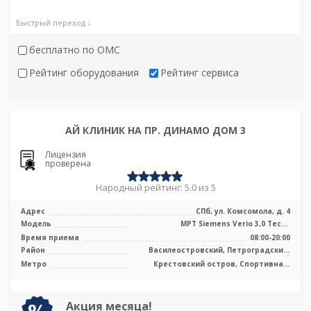
Быстрый переход ↓
бесплатно по ОМС
Рейтинг оборудования
Рейтинг сервиса
АЙ КЛИНИК НА ПР. ДИНАМО ДОМ 3
Лицензия
проверена
Народный рейтинг: 5.0 из 5
Адрес
СПб, ул. Комсомола, д. 4
Модель
МРТ Siemens Verio 3,0 Тесла
полуоткрытого типа
Время приема
08:00-20:00
Район
Василеостровский, Петроградский,
Приморский
Метро
Крестовский остров, Спортивная,
Чкаловская, Новокрестовская (Зенит)
Акция месяца!