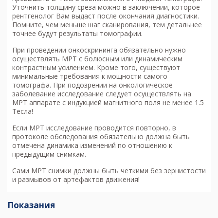
Уточнить толщину среза можно в заключении, которое
рентгенолог Вам выдаст после окончания диагностики.
Помните, чем меньше шаг сканирования, тем детальнее
точнее будут результаты томографии.
При проведении онкоскрининга обязательно нужно
осуществлять МРТ с болюсным или динамическим
контрастным усилением. Кроме того, существуют
минимальные требования к мощности самого
томографа. При подозрении на онкологическое
заболевание исследование следует осуществлять на
МРТ аппарате с индукцией магнитного поля не менее 1.5
Тесла!
Если МРТ исследование проводится повторно, в
протоколе обследования обязательно должна быть
отмечена динамика изменений по отношению к
предыдущим снимкам.
Сами МРТ снимки должны быть четкими без зернистости
и размывов от артефактов движения!
Показания