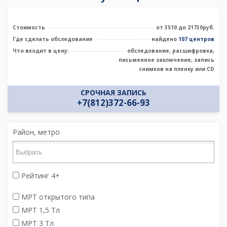
Стоимость
от 3510 до 21730руб.
Где сделать обследование
найдено
107 центров
Что входит в цену:
обследование, расшифровка,
письменное заключение, запись
снимков на пленку или CD
СРОЧНАЯ ЗАПИСЬ
+7(812)372-66-93
Район, метро
Рейтинг 4+
МРТ открытого типа
МРТ 1,5 Тл
МРТ 3 Тл