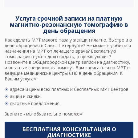
Услуга срочной записи на платную
магнитно-резонансную томографию в
день обращения
Как сделать
МРТ малого таза у женщин
платно, быстро и в
день обращения в Санкт-Петербурге? Не можете добиться
назначения на МРТ от лечащего врача? Бесплатную
томографию нужно долго ждать, а время уходит?
Позвоните в Общегородской центр записи на диагностику,
и опытные специалисты помогут Вам
записаться на МРТ в
ведущие медицинские центры
СПб в день обращения. К
Вашим услугам:
адреса и цены всех платных и бесплатных МРТ центров
акции и скидки
льготные предложения.
Звоните - мы обязательно поможем!
БЕСПЛАТНАЯ КОНСУЛЬТАЦИЯ О
ДИАГНОСТИКЕ