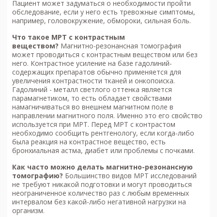
Пациент может задуматься о необходимости пройти
обследование, если у него есть тревожные симптомы,
например, головокружение, обмороки, сильная боль.
Что такое МРТ с контрастным
веществом?
Магнитно-резонансная томография
может проводиться с контрастным веществом или без
него. Контрастное усиление на базе гадолиний-
содержащих препаратов обычно применяется для
увеличения контрастности тканей и онкопоиска.
Гадолиний - металл светлого оттенка является
парамагнетиком, то есть обладает свойствами
намагничиваться во внешнем магнитном поле в
направлении магнитного поля. Именно это его свойство
используется при МРТ. Перед МРТ с контрастом
необходимо сообщить рентгенологу, если когда-либо
была реакция на контрастное вещество, есть
бронхиальная астма, диабет или проблемы с почками.
Как часто можно делать м
агнитно-резонансную
томографию
?
Большинство видов МРТ исследований
не требуют никакой подготовки и могут проводиться
неограниченное количество раз с любым временных
интервалом без какой-либо негативной нагрузки на
организм.