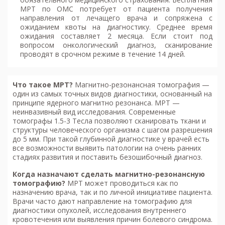
МРТ по ОМС потребует от пациента получения
направления от лечащего врача и сопряжена с
ожиданием квоты на диагностику. Среднее время
ожидания составляет 2 месяца. Если стоит под
вопросом онкологический диагноз, сканирование
проводят в срочном режиме в течение 14 дней.
Что такое МРТ?
Магнитно-резонансная томография
—
один из самых точных видов диагностики, основанный на
принципе ядерного магнитно резонанса. МРТ —
неинвазивный вид исследования. Современные
томографы 1.5-3 Тесла позволяют сканировать ткани и
структуры человеческого организма с шагом разрешения
до 5 мм. При такой глубинной диагностике у врачей есть
все возможности выявить патологии на очень ранних
стадиях развития и поставить безошибочный диагноз.
Когда назначают сделать м
агнитно-резонансную
томографию
?
МРТ может проводиться как по
назначению врача, так и по личной инициативе пациента.
Врачи часто дают направление на томографию для
диагностики опухолей, исследования внутреннего
кровотечения или выявления причин болевого синдрома.