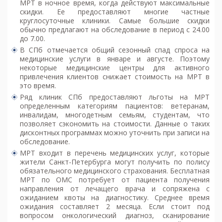
МРТ в ночное время, когда действуют максимальные
скидки. Ее предоставляют многие частные
круглосуточные клиники. Самые большие скидки
обычно предлагают на обследование в период с 24.00
до 7.00.
В СПб отмечается общий сезонный спад спроса на
медицинские услуги в январе и августе. Поэтому
некоторые медицинские центры для активного
привлечения клиентов снижает стоимость на МРТ в
это время.
Ряд клиник СПб предоставляют льготы на МРТ
определенным категориям пациентов: ветеранам,
инвалидам, многодетным семьям, студентам, что
позволяет сэкономить на стоимости. Данные о таких
дисконтных программах можно уточнить при записи на
обследование.
МРТ входит в перечень медицинских услуг, которые
жители Санкт-Петербурга могут получить по полису
обязательного медицинского страхования. Бесплатная
МРТ по ОМС потребует от пациента получения
направления от лечащего врача и сопряжена с
ожиданием квоты на диагностику. Среднее время
ожидания составляет 2 месяца. Если стоит под
вопросом онкологический диагноз, сканирование