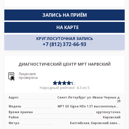
ЗАПИСЬ НА ПРИЁМ
НА КАРТЕ
КРУГЛОСУТОЧНАЯ ЗАПИСЬ
+7 (812) 372-66-93
ДИАГНОСТИЧЕСКИЙ ЦЕНТР МРТ НАРВСКИЙ
Лицензия
проверена
Народный рейтинг: 4.3 из 5
Адрес
Санкт-Петербург: ул. Ивана Черных д.
29
Модель
МРТ GE Signa HDx 1.5T высокопольный
закрытый тип
Время приема
круглосуточно
Район
Кировский
Метро
Балтийская, Кировский завод,
Нарвская, Путиловская, Юго-Западная,