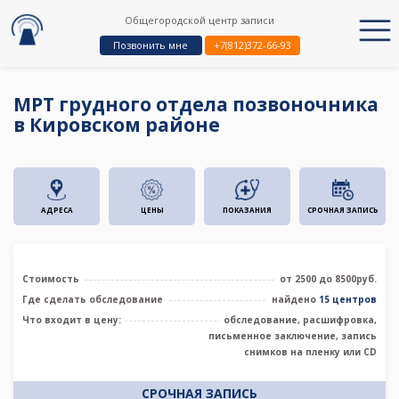
Общегородской центр записи
Позвонить мне
+7(812)372-66-93
МРТ грудного отдела позвоночника
в Кировском районе
АДРЕСА
ЦЕНЫ
ПОКАЗАНИЯ
СРОЧНАЯ ЗАПИСЬ
Стоимость
от 2500 до 8500руб.
Где сделать обследование
найдено
15 центров
Что входит в цену:
обследование, расшифровка,
письменное заключение, запись
снимков на пленку или CD
СРОЧНАЯ ЗАПИСЬ