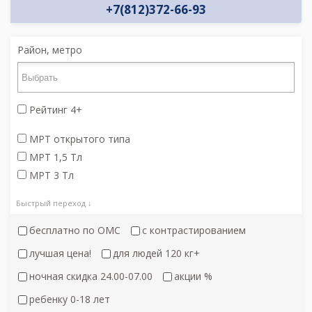
+7(812)372-66-93
Район, метро
Рейтинг 4+
МРТ открытого типа
МРТ 1,5 Тл
МРТ 3 Тл
Быстрый переход ↓
бесплатно по ОМС
с контрастированием
лучшая цена!
для людей 120 кг+
ночная скидка 24.00-07.00
акции %
ребенку 0-18 лет