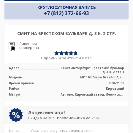
КРУГЛОСУТОЧНАЯ ЗАПИСЬ
+7 (812) 372-66-93
СМИТ НА БРЕСТСКОМ БУЛЬВАРЕ Д. 3 К. 2 СТР.
Лицензия
проверена
Народный рейтинг: 4.8 из 5
Адрес
Санкт-Петербург: Брестский бульвар
д. 3 к. 2 стр.1
Модель
МРТ GE Signa Greator 1,5 т
высокопольный закрытый тип
Время приема
9:00-21:00
Район
Кировский
Метро
Автово, Кировский завод, Ленинский
проспект, Проспект Ветеранов,
Путиловская, Юго-Западная
Акция месяца!
Скидка на МРТ позвоночника до 25%
Цены ↓
Указана цена с учетом скидок и акций