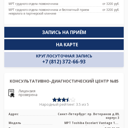
МРТ грудного отдела позвоночника
от 3200 pуб.
МРТ грудного отдела позвоночника и бесплатный прием
от 3200 pуб.
невролога в партнерской клинике
ЗАПИСЬ НА ПРИЁМ
НА КАРТЕ
КРУГЛОСУТОЧНАЯ ЗАПИСЬ
+7 (812) 372-66-93
КОНСУЛЬТАТИВНО-ДИАГНОСТИЧЕСКИЙ ЦЕНТР №85
Лицензия
проверена
Народный рейтинг: 3.5 из 5
Адрес
Санкт-Петербург: пр. Ветеранов д.89,
корпус 3
Модель
МРТ Toshiba Excelart Vantage 1.5T
высокопольный закрытый тип, УЗИ