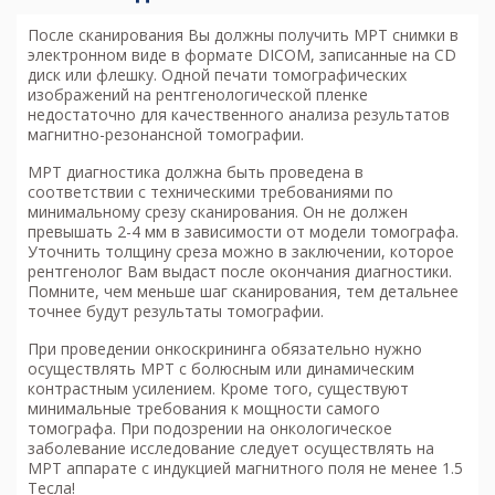
После сканирования Вы должны получить МРТ снимки в
электронном виде в формате DICOM, записанные на CD
диск или флешку. Одной печати томографических
изображений на рентгенологической пленке
недостаточно для качественного анализа результатов
магнитно-резонансной томографии.
МРТ диагностика
должна быть проведена в
соответствии с техническими требованиями по
минимальному срезу сканирования. Он не должен
превышать 2-4 мм в зависимости от модели томографа.
Уточнить толщину среза можно в заключении, которое
рентгенолог Вам выдаст после окончания диагностики.
Помните, чем меньше шаг сканирования, тем детальнее
точнее будут результаты томографии.
При проведении онкоскрининга обязательно нужно
осуществлять МРТ с болюсным или динамическим
контрастным усилением. Кроме того, существуют
минимальные требования к мощности самого
томографа. При подозрении на онкологическое
заболевание исследование следует осуществлять на
МРТ аппарате с индукцией магнитного поля не менее 1.5
Тесла!