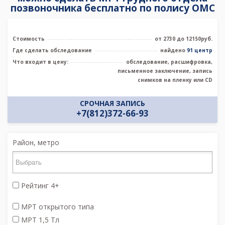
позвоночника бесплатно по полису ОМС
Стоимость
от 2730 до 12150руб.
Где сделать обследование
найдено
91 центр
Что входит в цену:
обследование, расшифровка,
письменное заключение, запись
снимков на пленку или CD
СРОЧНАЯ ЗАПИСЬ
+7(812)372-66-93
Район, метро
Рейтинг 4+
МРТ открытого типа
МРТ 1,5 Тл