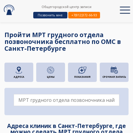
Общегородской центр записи
Позвонить мне
+7(812)372-66-93
Пройти МРТ грудного отдела
позвоночника бесплатно по ОМС в
Санкт-Петербурге
АДРЕСА
ЦЕНЫ
ПОКАЗАНИЯ
СРОЧНАЯ ЗАПИСЬ
Адреса клиник в Санкт-Петербурге, где
можно сделать МРТ грудного отдела