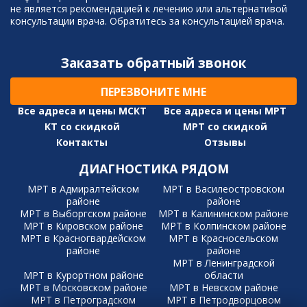
не является рекомендацией к лечению или альтернативой
консультации врача. Обратитесь за консультацией врача.
Заказать обратный звонок
ПЕРЕЗВОНИТЕ МНЕ
Все адреса и цены МСКТ
Все адреса и цены МРТ
КТ со скидкой
МРТ со скидкой
Контакты
Отзывы
ДИАГНОСТИКА РЯДОМ
МРТ в Адмиралтейском
МРТ в Василеостровском
районе
районе
МРТ в Выборгском районе
МРТ в Калининском районе
МРТ в Кировском районе
МРТ в Колпинском районе
МРТ в Красногвардейском
МРТ в Красносельском
районе
районе
МРТ в Ленинградской
МРТ в Курортном районе
области
МРТ в Московском районе
МРТ в Невском районе
МРТ в Петроградском
МРТ в Петродворцовом