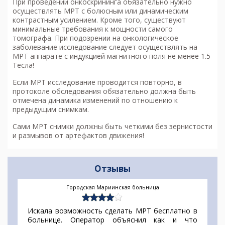
При проведении онкоскрининга обязательно нужно
осуществлять МРТ с болюсным или динамическим
контрастным усилением. Кроме того, существуют
минимальные требования к мощности самого
томографа. При подозрении на онкологическое
заболевание исследование следует осуществлять на
МРТ аппарате с индукцией магнитного поля не менее 1.5
Тесла!
Если МРТ исследование проводится повторно, в
протоколе обследования обязательно должна быть
отмечена динамика изменений по отношению к
предыдущим снимкам.
Сами МРТ снимки должны быть четкими без зернистости
и размывов от артефактов движения!
Отзывы
Городская Мариинская больница
Искала возможность сделать МРТ бесплатно в
больнице. Оператор объяснил как и что