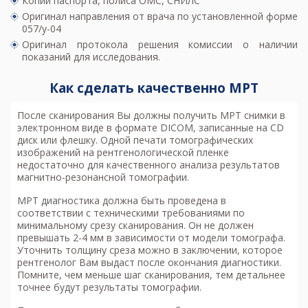
Копии паспорта, полиса ОМС, СНИЛС
Оригинал направления от врача по установленной форме
057/у-04
Оригинал протокола решения комиссии о наличии
показаний для исследования.
Как сделать качественно МРТ
После сканирования Вы должны получить МРТ снимки в
электронном виде в формате DICOM, записанные на CD
диск или флешку. Одной печати томографических
изображений на рентгенологической пленке
недостаточно для качественного анализа результатов
магнитно-резонансной томографии.
МРТ диагностика
должна быть проведена в
соответствии с техническими требованиями по
минимальному срезу сканирования. Он не должен
превышать 2-4 мм в зависимости от модели томографа.
Уточнить толщину среза можно в заключении, которое
рентгенолог Вам выдаст после окончания диагностики.
Помните, чем меньше шаг сканирования, тем детальнее
точнее будут результаты томографии.