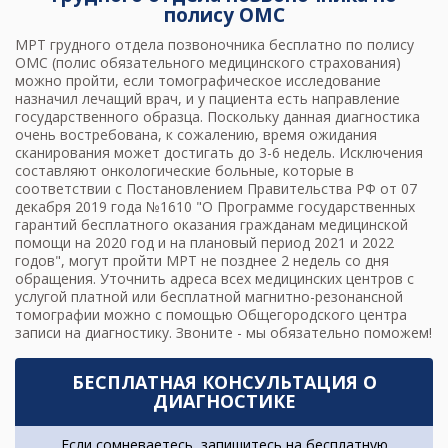
полису ОМС
МРТ грудного отдела позвоночника
бесплатно по полису
ОМС (полис обязательного медицинского страхования)
можно пройти, если томографическое исследование
назначил лечащий врач, и у пациента есть направление
государственного образца. Поскольку данная диагностика
очень востребована, к сожалению, время ожидания
сканирования может достигать до 3-6 недель. Исключения
составляют онкологические больные, которые в
соответствии с Постановлением Правительства РФ от 07
декабря 2019 года №1610 "О Программе государственных
гарантий бесплатного оказания гражданам медицинской
помощи на 2020 год и на плановый период 2021 и 2022
годов", могут
пройти МРТ
не позднее 2 недель со дня
обращения. Уточнить адреса всех медицинских центров с
услугой платной или бесплатной магнитно-резонансной
томографии можно с помощью Общегородского центра
записи на диагностику. Звоните - мы обязательно поможем!
БЕСПЛАТНАЯ КОНСУЛЬТАЦИЯ О
ДИАГНОСТИКЕ
Если сомневаетесь, запишитесь на бесплатную