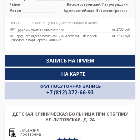
Район
Василеостровский, Петроградский,
Адмиралтейский
Метро
Адмиралтейская, Василеостровская,
Приморская, Спортивная,
Новокрестовская (Зенит), Горный
Цены ↓
Указана цена с учетом скидок и акций
институт
МРТ грудного отдела позвоночника
от 2730 pуб.
МРТ грудного отдела позвоночника и бесплатный прием
от 2730 pуб.
невролога в партнерской клинике
ЗАПИСЬ НА ПРИЁМ
НА КАРТЕ
КРУГЛОСУТОЧНАЯ ЗАПИСЬ
+7 (812) 372-66-93
ДЕТСКАЯ КЛИНИЧЕСКАЯ БОЛЬНИЦА ПРИ СПБГПМУ
УЛ.ЛИТОВСКАЯ, Д. 2А
Лицензия
проверена