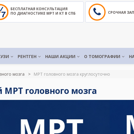
БЕСПЛАТНАЯ КОНСУЛЬТАЦИЯ
СРОЧНАЯ ЗА
ПО ДИАГНОСТИКЕ МРТ И КТ В СПБ
УЗИ
РЕНТГЕН
НАШИ АКЦИИ
О ТОМОГРАФИИ
Н
вного мозга
МРТ головного мозга круглосуточно
й МРТ головного мозга