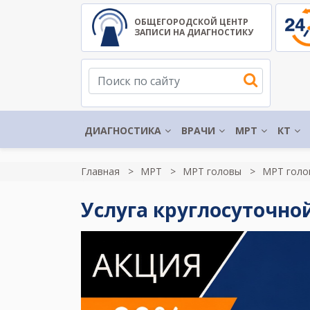
ОБЩЕГОРОДСКОЙ ЦЕНТР
ЗАПИСИ НА ДИАГНОСТИКУ
ДИАГНОСТИКА
ВРАЧИ
МРТ
КТ
Главная
МРТ
МРТ головы
МРТ голо
Услуга круглосуточно