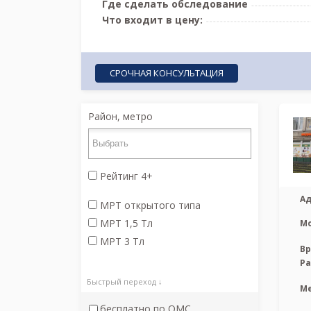
Где сделать обследование
Что входит в цену:
СРОЧНАЯ КОНСУЛЬТАЦИЯ
Район, метро
Рейтинг 4+
Ад
МРТ открытого типа
МРТ 1,5 Тл
М
МРТ 3 Тл
Вр
Р
Быстрый переход ↓
М
бесплатно по ОМС