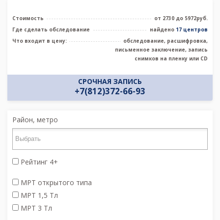
Стоимость
от 2730 до 5972руб.
Где сделать обследование
найдено
17 центров
Что входит в цену:
обследование, расшифровка,
письменное заключение, запись
снимков на пленку или CD
СРОЧНАЯ ЗАПИСЬ
+7(812)372-66-93
Район, метро
Рейтинг 4+
МРТ открытого типа
МРТ 1,5 Тл
МРТ 3 Тл