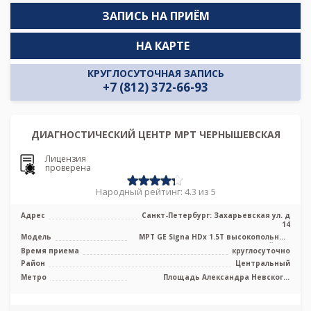
ЗАПИСЬ НА ПРИЁМ
НА КАРТЕ
КРУГЛОСУТОЧНАЯ ЗАПИСЬ
+7 (812) 372-66-93
ДИАГНОСТИЧЕСКИЙ ЦЕНТР МРТ ЧЕРНЫШЕВСКАЯ
Лицензия
проверена
Народный рейтинг: 4.3 из 5
Адрес
Санкт-Петербург: Захарьевская ул. д
14
Модель
МРТ GE Signa HDx 1.5T высокопольный
закрытый тип
Время приема
круглосуточно
Район
Центральный
Метро
Площадь Александра Невского,
Площадь Восстания, Площадь Ленина,
Чернышевская