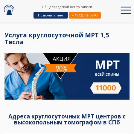
Общегородской центр записи
Позвонить мне
+7(812)372-66-93
Услуга круглосуточной МРТ 1,5
Тесла
Адреса круглосуточных МРТ центров с
высокопольным томографом в СПб