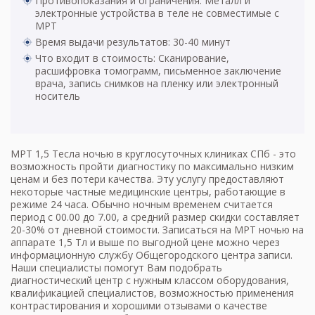
Противопоказания и ограничения: Металл и
электронные устройства в теле не совместимые с
МРТ
Время выдачи результатов: 30-40 минут
Что входит в стоимость: Сканирование,
расшифровка томограмм, письменное заключение
врача, запись снимков на пленку или электронный
носитель
МРТ 1,5 Тесла ночью в круглосуточных клиниках СПб - это
возможность пройти диагностику по максимально низким
ценам и без потери качества. Эту услугу предоставляют
некоторые частные медицинские центры, работающие в
режиме 24 часа. Обычно ночным временем считается
период с 00.00 до 7.00, а средний размер скидки составляет
20-30% от дневной стоимости. Записаться на МРТ ночью на
аппарате 1,5 Тл и выше по выгодной цене можно через
информационную службу Общегородского центра записи.
Наши специалисты помогут Вам подобрать
диагностический центр с нужным классом оборудования,
квалификацией специалистов, возможностью применения
контрастирования и хорошими отзывами о качестве