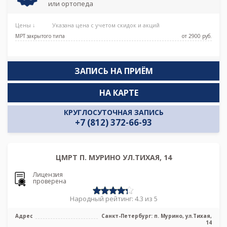
или ортопеда
Цены ↓
Указана цена с учетом скидок и акций
МРТ закрытого типа
от 2900 pуб.
ЗАПИСЬ НА ПРИЁМ
НА КАРТЕ
КРУГЛОСУТОЧНАЯ ЗАПИСЬ
+7 (812) 372-66-93
ЦМРТ П. МУРИНО УЛ.ТИХАЯ, 14
Лицензия
проверена
Народный рейтинг: 4.3 из 5
Адрес
Санкт-Петербург: п. Мурино, ул.Тихая,
14