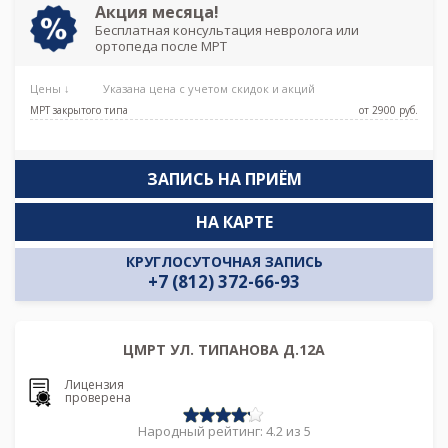
Акция месяца!
Бесплатная консультация невролога или
ортопеда после МРТ
Цены ↓
Указана цена с учетом скидок и акций
МРТ закрытого типа
от 2900 pуб.
ЗАПИСЬ НА ПРИЁМ
НА КАРТЕ
КРУГЛОСУТОЧНАЯ ЗАПИСЬ
+7 (812) 372-66-93
ЦМРТ УЛ. ТИПАНОВА Д.12А
Лицензия
проверена
Народный рейтинг: 4.2 из 5