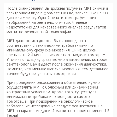
После сканирования Вы должны получить МРТ снимки в
электронном виде в формате DICOM, записанные на CD
диск или флешку. Одной печати томографических
изображений на рентгенологической пленке
недостаточно для качественного анализа результатов
магнитно-резонансной томографии.
МРТ диагностика
должна быть проведена в
соответствии с техническими требованиями по
минимальному срезу сканирования. Он не должен
превышать 2-4 мм в зависимости от модели томографа.
Уточнить толщину среза можно в заключении, которое
рентгенолог Вам выдаст после окончания диагностики.
Помните, чем меньше шаг сканирования, тем детальнее
точнее будут результаты томографии.
При проведении онкоскрининга обязательно нужно
осуществлять МРТ с болюсным или динамическим
контрастным усилением. Кроме того, существуют
минимальные требования к мощности самого
томографа. При подозрении на онкологическое
заболевание исследование следует осуществлять на
МРТ аппарате с индукцией магнитного поля не менее 1.5
Тесла!