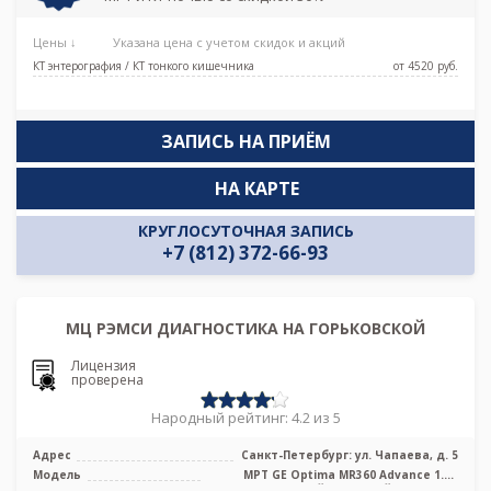
Цены ↓
Указана цена с учетом скидок и акций
КТ энтерография / КТ тонкого кишечника
от 4520 pуб.
ЗАПИСЬ НА ПРИЁМ
НА КАРТЕ
КРУГЛОСУТОЧНАЯ ЗАПИСЬ
+7 (812) 372-66-93
МЦ РЭМСИ ДИАГНОСТИКА НА ГОРЬКОВСКОЙ
Лицензия
проверена
Народный рейтинг: 4.2 из 5
Адрес
Санкт-Петербург: ул. Чапаева, д. 5
Модель
МРТ GE Optima MR360 Advance 1.5T
высокопольный закрытый тип, КТ GE