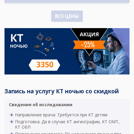
ВСЕ ЦЕНЫ
Запись на услугу КТ ночью со скидкой
Сведения об исследовании
Направление врача: Требуется при КТ детям
Подготовка: Да в случае КТ ангиографии, КТ ОМТ,
КТ ОБП
Применение контраста: По назначению врача и при