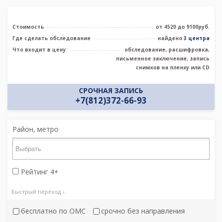
Стоимость
от 4520 до 9100руб.
Где сделать обследование
найдено
3 центра
Что входит в цену:
обследование, расшифровка,
письменное заключение, запись
снимков на пленку или CD
СРОЧНАЯ ЗАПИСЬ
+7(812)372-66-93
Район, метро
Рейтинг 4+
Быстрый переход ↓
бесплатно по ОМС
срочно без направления