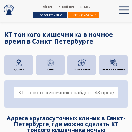
Общегородской центр записи
Позвонить мне
+7(812)372-66-93
КТ тонкого кишечника в ночное
время в Санкт-Петербурге
АДРЕСА
ЦЕНЫ
ПОКАЗАНИЯ
СРОЧНАЯ ЗАПИСЬ
Адреса круглосуточных клиник в Санкт-
Петербурге, где можно сделать КТ
тонкого кишечника ночью