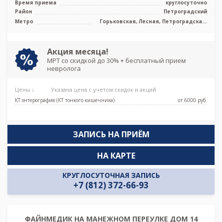
Время приема
круглосуточно
Opt ...
Район
Петроградский
Метро
Горьковская, Лесная, Петроградская,
Площадь Ленина, Спортивная, Чёрная
речка
Акция месяца!
МРТ со скидкой до 30% + бесплатный прием
невролога
Цены ↓
Указана цена с учетом скидок и акций
КТ энтерография (КТ тонкого кишечника)
от 6000 pуб.
ЗАПИСЬ НА ПРИЁМ
НА КАРТЕ
КРУГЛОСУТОЧНАЯ ЗАПИСЬ
+7 (812) 372-66-93
ФАЙНМЕДИК НА МАНЕЖНОМ ПЕРЕУЛКЕ ДОМ 14