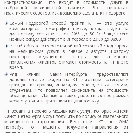
контрастирования, что входит в стоимость услуги в
выбранной медицинской клинике. Вот несколько
практических советов, как возможно сделать КТ недорого:
Самый недорогой способ пройти КТ — это услуга
компьютерной томографии ночью, когда скидки на
диагностику составляют от 20% до 50 %. Чаще всего
ночные скидки действуют в интервале с 23:00 до 08:00.
В СПб обычно отмечается общий сезонный спад спроса
на медицинские услуги в январе и августе. Поэтому
некоторые медицинские центры для активного
привлечения клиентов снижают стоимость на КТ в это
время.
Ряд клиник Санкт-Петербурга предоставляют
дополнительные скидки на КТ льготным категориям
граждан: ветеранам, инвалидам, многодетным семьям,
студентам, что позволяет сэкономить на стоимости
обследования. Данные о таких дисконтных программах
можно уточнить при записи на диагностику.
КТ входит в перечень медицинских услуг, которые жители
Санкт-Петербурга могут получить по полису обязательного
медицинского страхования. Бесплатная КТ по ОМС
потребует от пациента получения направления от
лечащего врача и сопряжена с ожиданием квоты на