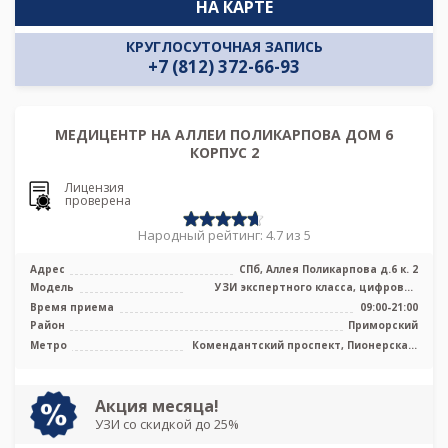
НА КАРТЕ
КРУГЛОСУТОЧНАЯ ЗАПИСЬ
+7 (812) 372-66-93
МЕДИЦЕНТР НА АЛЛЕИ ПОЛИКАРПОВА ДОМ 6
КОРПУС 2
Лицензия
проверена
Народный рейтинг: 4.7 из 5
Адрес
СПб, Аллея Поликарпова д.6 к. 2
Модель
УЗИ экспертного класса, цифровой
рентген, маммограф
Время приема
09:00-21:00
Район
Приморский
Метро
Комендантский проспект, Пионерская,
Старая Деревня, Беговая
Акция месяца!
УЗИ со скидкой до 25%