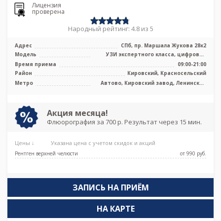
Лицензия
проверена
Народный рейтинг: 4.8 из 5
Адрес
СПб, пр. Маршала Жукова 28к2
Модель
УЗИ экспертного класса, цифровой
рентген
Время приема
09:00-21:00
Район
Кировский, Красносельский
Метро
Автово, Кировский завод, Ленинский
проспект, Проспект Ветеранов,
Путиловская, Юго-Западная
Акция месяца!
Флюорография за 700 р. Результат через 15 мин.
Цены ↓
Указана цена с учетом скидок и акций
Рентген верхней челюсти
от 990 pуб.
ЗАПИСЬ НА ПРИЁМ
НА КАРТЕ