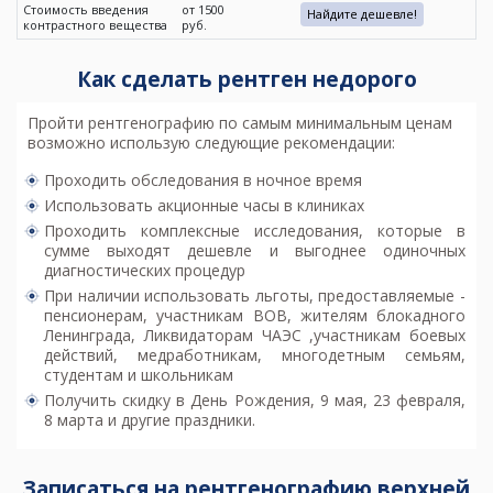
Стоимость введения
от 1500
Найдите дешевле!
контрастного вещества
руб.
Как сделать рентген недорого
Пройти рентгенографию
по самым минимальным ценам
возможно использую следующие рекомендации:
Проходить обследования в ночное время
Использовать акционные часы в клиниках
Проходить комплексные исследования, которые в
сумме выходят дешевле и выгоднее одиночных
диагностических процедур
При наличии использовать льготы, предоставляемые -
пенсионерам, участникам ВОВ, жителям блокадного
Ленинграда, Ликвидаторам ЧАЭС ,участникам боевых
действий, медработникам, многодетным семьям,
студентам и школьникам
Получить скидку в День Рождения, 9 мая, 23 февраля,
8 марта и другие праздники.
Записаться на рентгенографию верхней