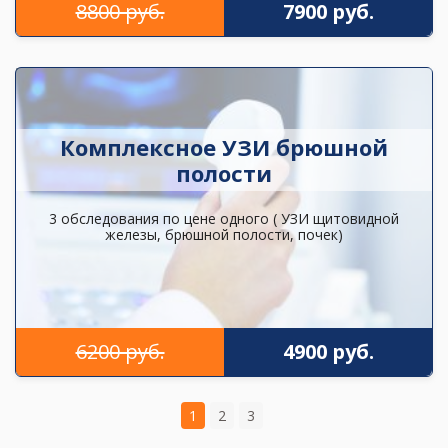
8800 руб.
7900 руб.
Комплексное УЗИ брюшной
полости
3 обследования по цене одного ( УЗИ щитовидной
железы, брюшной полости, почек)
6200 руб.
4900 руб.
1
2
3