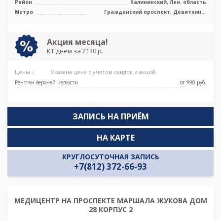
Район
Калининский, Лен. область
Метро
Гражданский проспект, Девяткино,
Парнас
Акция месяца!
КТ днем за 2130 р.
Цены ↓
Указана цена с учетом скидок и акций
Рентген верхней челюсти
от 990 pуб.
ЗАПИСЬ НА ПРИЁМ
НА КАРТЕ
КРУГЛОСУТОЧНАЯ ЗАПИСЬ
+7(812) 372-66-93
МЕДИЦЕНТР НА ПРОСПЕКТЕ МАРШАЛА ЖУКОВА ДОМ
28 КОРПУС 2