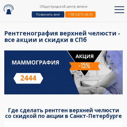
Общегородской центр записи
Позвонить мне
+7(812)372-66-93
Рентгенография верхней челюсти -
все акции и скидки в СПб
Где сделать рентген верхней челюсти
со скидкой по акции в Санкт-Петербурге