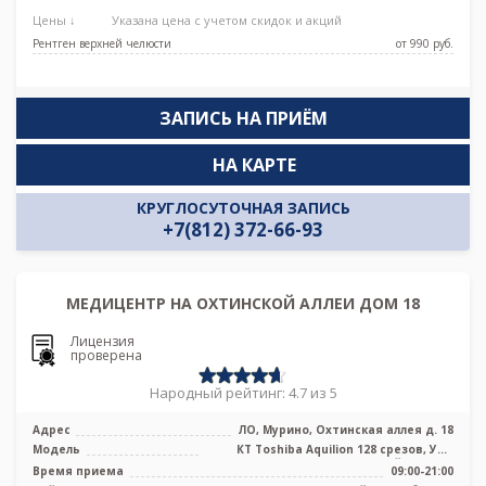
Цены ↓
Указана цена с учетом скидок и акций
Рентген верхней челюсти
от 990 pуб.
ЗАПИСЬ НА ПРИЁМ
НА КАРТЕ
КРУГЛОСУТОЧНАЯ ЗАПИСЬ
+7(812) 372-66-93
МЕДИЦЕНТР НА ОХТИНСКОЙ АЛЛЕИ ДОМ 18
Лицензия
проверена
Народный рейтинг: 4.7 из 5
Адрес
ЛО, Мурино, Охтинская аллея д. 18
Модель
КТ Toshiba Aquilion 128 срезов, УЗИ
экспертного класса, Цифровой рентг ...
Время приема
09:00-21:00