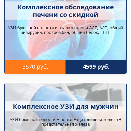
Комплексное обследование
печени со скидкой
УЗИ брюшной полости и анализы крови АСТ, АЛТ, общий
билирубин, протромбин, общий белок, ГГТП
5670 руб.
4599 руб.
Комплексное УЗИ для мужчин
УЗИ брюшной полости + почки + щитовидная железа +
предстательная железа