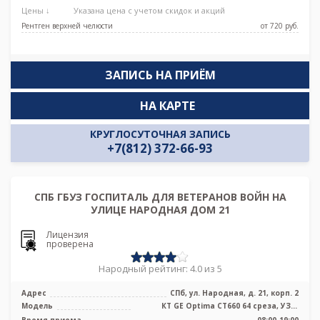
Цены ↓
Указана цена с учетом скидок и акций
Рентген верхней челюсти
от 720 pуб.
ЗАПИСЬ НА ПРИЁМ
НА КАРТЕ
КРУГЛОСУТОЧНАЯ ЗАПИСЬ
+7(812) 372-66-93
СПБ ГБУЗ ГОСПИТАЛЬ ДЛЯ ВЕТЕРАНОВ ВОЙН НА
УЛИЦЕ НАРОДНАЯ ДОМ 21
Лицензия
проверена
Народный рейтинг: 4.0 из 5
Адрес
СПб, ул. Народная, д. 21, корп. 2
Модель
КТ GE Optima CT660 64 среза, УЗИ,
Рентген
Время приема
08:00-19:00