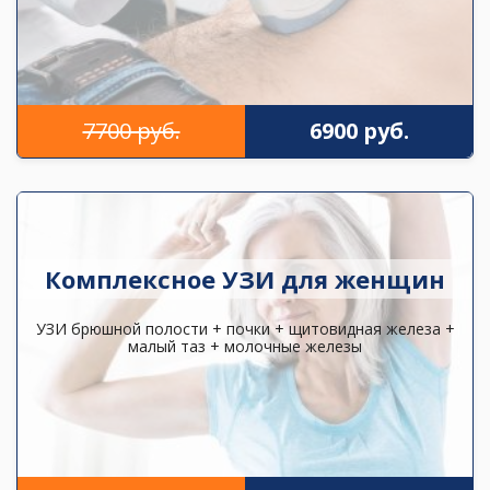
7700 руб.
6900 руб.
Комплексное УЗИ для женщин
УЗИ брюшной полости + почки + щитовидная железа +
малый таз + молочные железы