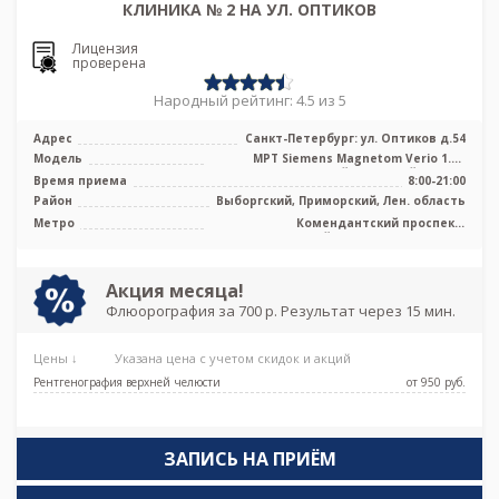
КЛИНИКА № 2 НА УЛ. ОПТИКОВ
Лицензия
проверена
Народный рейтинг: 4.5 из 5
Адрес
Санкт-Петербург: ул. Оптиков д.54
Модель
МРТ Siemens Magnetom Verio 1.5T
высокопольный закрытый тип, КТ
Время приема
8:00-21:00
Siemens ...
Район
Выборгский, Приморский, Лен. область
Метро
Комендантский проспект,
Крестовский остров, Пионерская,
Старая Деревня, Беговая
Акция месяца!
Флюорография за 700 р. Результат через 15 мин.
Цены ↓
Указана цена с учетом скидок и акций
Рентгенография верхней челюсти
от 950 pуб.
ЗАПИСЬ НА ПРИЁМ