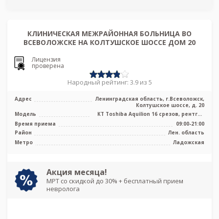
КЛИНИЧЕСКАЯ МЕЖРАЙОННАЯ БОЛЬНИЦА ВО
ВСЕВОЛОЖСКЕ НА КОЛТУШСКОЕ ШОССЕ ДОМ 20
Лицензия
проверена
Народный рейтинг: 3.9 из 5
Адрес
Ленинградская область, г.Всеволожск,
Колтушское шоссе, д. 20
Модель
КТ Toshiba Aquilion 16 срезов, рентген
аппарат
Время приема
09:00-21:00
Район
Лен. область
Метро
Ладожская
Акция месяца!
МРТ со скидкой до 30% + бесплатный прием
невролога