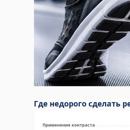
Где недорого сделать р
Применение контраста