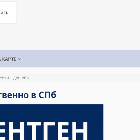
ПИСЬ
А КАРТЕ
енки - дешево
твенно в СПб