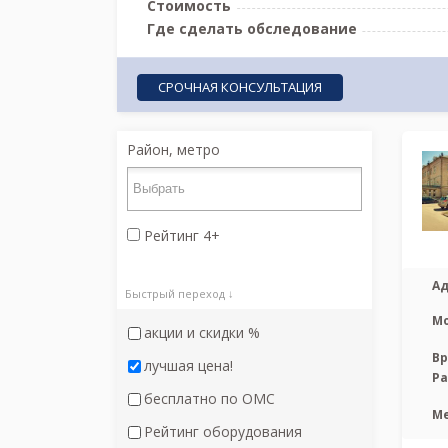
Стоимость
Где сделать обследование
СРОЧНАЯ КОНСУЛЬТАЦИЯ
Район, метро
Рейтинг 4+
Ад
Быстрый переход ↓
М
акции и скидки %
Вр
лучшая цена!
Р
бесплатно по ОМС
М
Рейтинг оборудования