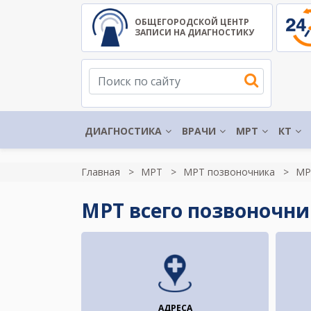
ОБЩЕГОРОДСКОЙ ЦЕНТР
ЗАПИСИ НА ДИАГНОСТИКУ
ДИАГНОСТИКА
ВРАЧИ
МРТ
КТ
Главная
МРТ
МРТ позвоночника
МР
МРТ всего позвоночни
АДРЕСА