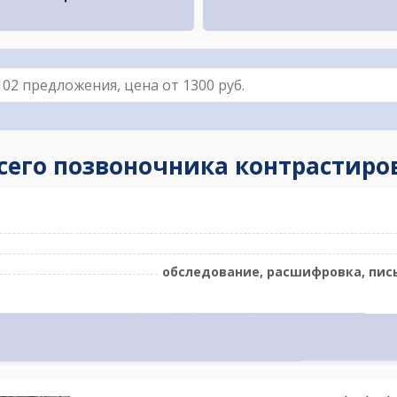
всего позвоночника контрастиро
обследование, расшифровка, пис