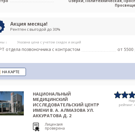
етро
Озерки, Политехническая, Прос
Просвещ
Акция месяца!
Рентген с выгодой до 30%
ны ↓
Указана цена с учетом скидок и акций
Т отдела позвоночника c контрастом
от 5500 
НА КАРТЕ
НАЦИОНАЛЬНЫЙ
МЕДИЦИНСКИЙ
На
ИССЛЕДОВАТЕЛЬСКИЙ ЦЕНТР
рейтинг: 4
ИМЕНИ В. А. АЛМАЗОВА УЛ.
АККУРАТОВА Д. 2
Лицензия
проверена