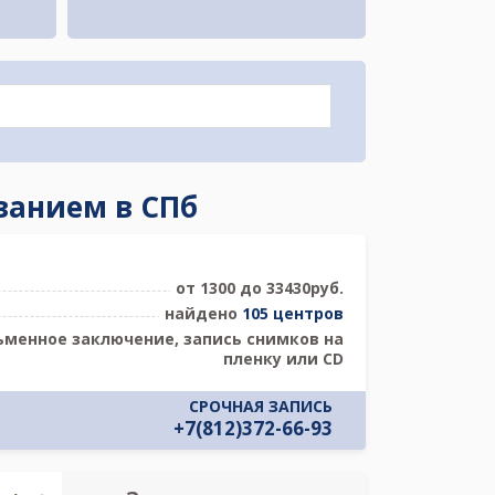
ванием в СПб
от 1300 до 33430руб.
найдено
105 центров
ьменное заключение, запись снимков на
пленку или CD
СРОЧНАЯ ЗАПИСЬ
+7(812)372-66-93