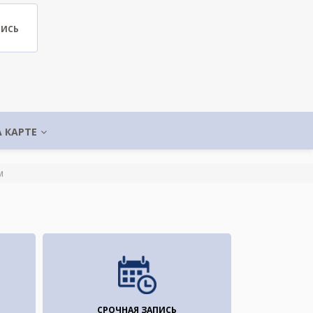
ПИСЬ
А КАРТЕ
м
СРОЧНАЯ ЗАПИСЬ