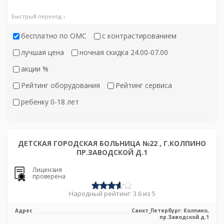
Быстрый переход ↓
бесплатно по ОМС
с контрастированием
лучшая цена
ночная скидка 24.00-07.00
акции %
Рейтинг оборудования
Рейтинг сервиса
ребенку 0-18 лет
ДЕТСКАЯ ГОРОДСКАЯ БОЛЬНИЦА №22 , Г.КОЛПИНО
ПР.ЗАВОДСКОЙ Д.1
Лицензия
проверена
Народный рейтинг: 3.6 из 5
Адрес
Санкт_Петербург: Колпино,
пр.Заводской д.1