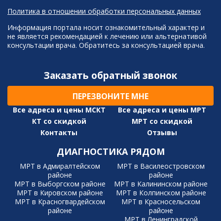
Политика в отношении обработки персональных данных
Информация портала носит ознакомительный характер и
не является рекомендацией к лечению или альтернативой
консультации врача. Обратитесь за консультацией врача.
Заказать обратный звонок
ПЕРЕЗВОНИТЕ МНЕ
Все адреса и цены МСКТ
Все адреса и цены МРТ
КТ со скидкой
МРТ со скидкой
Контакты
Отзывы
ДИАГНОСТИКА РЯДОМ
МРТ в Адмиралтейском
МРТ в Василеостровском
районе
районе
МРТ в Выборгском районе
МРТ в Калининском районе
МРТ в Кировском районе
МРТ в Колпинском районе
МРТ в Красногвардейском
МРТ в Красносельском
районе
районе
МРТ в Ленинградской