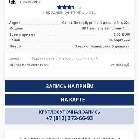
проверена
Народный рейтинг: 3.5 из 5
Адрес
Санкт-Петербург: пр. Удельный, д.22а
Модель
МРТ Siemens Symphony 1.5T
высокопольный закрытый тип
Время приема
7:00-23:00
Район
Выборгский
Метро
Озерки, Пионерская, Удельная
Цены ↓
Указана цена с учетом скидок и акций
МРТ уха и слухового нерва
от 3000 pуб.
ЗАПИСЬ НА ПРИЁМ
НА КАРТЕ
КРУГЛОСУТОЧНАЯ ЗАПИСЬ
+7 (812) 372-66-93