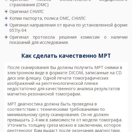
страхования (ОМС)
Оригинал СНИЛС
Копии паспорта, полиса ОМС, СНИЛС
Оригинал направления от врача по установленной форме
057/у-04
Оригинал протокола решения комиссии о наличии
показаний для исследования.
Как сделать качественно МРТ
После сканирования Вы должны получить МРТ снимки в
электронном виде в формате DICOM, записанные на CD
диск или флешку. Одной печати томографических
изображений на рентгенологической пленке
недостаточно для качественного анализа результатов
магнитно-резонансной томографии.
МРТ диагностика
должна быть проведена в
соответствии с техническими требованиями по
минимальному срезу сканирования. Он не должен
превышать 2-4 мм в зависимости от модели томографа.
Уточнить толщину среза можно в заключении, которое
рентгенолог Вам выдаст после окончания диагностики.