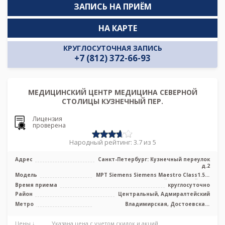
ЗАПИСЬ НА ПРИЁМ
НА КАРТЕ
КРУГЛОСУТОЧНАЯ ЗАПИСЬ
+7 (812) 372-66-93
МЕДИЦИНСКИЙ ЦЕНТР МЕДИЦИНА СЕВЕРНОЙ
СТОЛИЦЫ КУЗНЕЧНЫЙ ПЕР.
Лицензия
проверена
Народный рейтинг: 3.7 из 5
Адрес
Санкт-Петербург: Кузнечный переулок
д.2
Модель
МРТ Siemens Siemens Maestro Class1.5 T
высокопольный закрытый тип
Время приема
круглосуточно
Район
Центральный, Адмиралтейский
Метро
Владимирская, Достоевская,
Звенигородская, Маяковская,
Пушкинская
Цены ↓
Указана цена с учетом скидок и акций