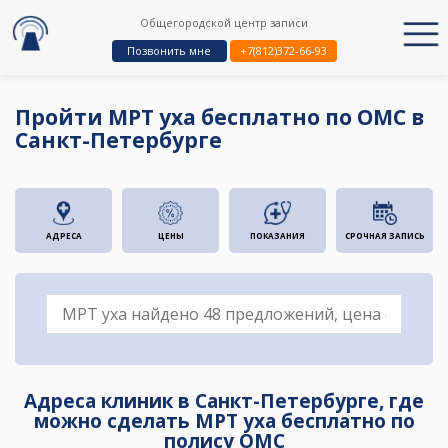
Общегородской центр записи
Позвонить мне
+7(812)372-66-93
Пройти МРТ уха бесплатно по ОМС в
Санкт-Петербурге
АДРЕСА
ЦЕНЫ
ПОКАЗАНИЯ
СРОЧНАЯ ЗАПИСЬ
Адреса клиник в Санкт-Петербурге, где
можно сделать МРТ уха бесплатно по
полису ОМС