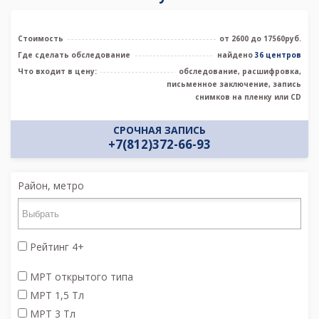
Стоимость
от 2600 до 17560руб.
Где сделать обследование
найдено
36 центров
Что входит в цену:
обследование, расшифровка,
письменное заключение, запись
снимков на пленку или CD
СРОЧНАЯ ЗАПИСЬ
+7(812)372-66-93
Район, метро
Рейтинг 4+
МРТ открытого типа
МРТ 1,5 Тл
МРТ 3 Тл