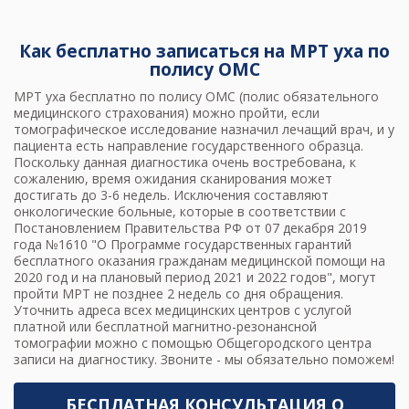
Как бесплатно записаться на МРТ уха по
полису ОМС
МРТ уха
бесплатно по полису ОМС (полис обязательного
медицинского страхования) можно пройти, если
томографическое исследование назначил лечащий врач, и у
пациента есть направление государственного образца.
Поскольку данная диагностика очень востребована, к
сожалению, время ожидания сканирования может
достигать до 3-6 недель. Исключения составляют
онкологические больные, которые в соответствии с
Постановлением Правительства РФ от 07 декабря 2019
года №1610 "О Программе государственных гарантий
бесплатного оказания гражданам медицинской помощи на
2020 год и на плановый период 2021 и 2022 годов", могут
пройти МРТ
не позднее 2 недель со дня обращения.
Уточнить адреса всех медицинских центров с услугой
платной или бесплатной магнитно-резонансной
томографии можно с помощью Общегородского центра
записи на диагностику. Звоните - мы обязательно поможем!
БЕСПЛАТНАЯ КОНСУЛЬТАЦИЯ О