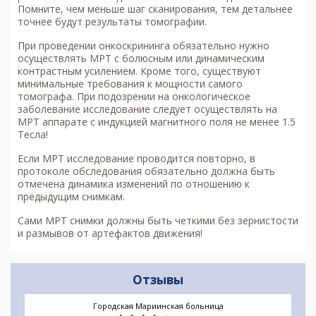
Помните, чем меньше шаг сканирования, тем детальнее
точнее будут результаты томографии.
При проведении онкоскрининга обязательно нужно
осуществлять МРТ с болюсным или динамическим
контрастным усилением. Кроме того, существуют
минимальные требования к мощности самого
томографа. При подозрении на онкологическое
заболевание исследование следует осуществлять на
МРТ аппарате с индукцией магнитного поля не менее 1.5
Тесла!
Если МРТ исследование проводится повторно, в
протоколе обследования обязательно должна быть
отмечена динамика изменений по отношению к
предыдущим снимкам.
Сами МРТ снимки должны быть четкими без зернистости
и размывов от артефактов движения!
Отзывы
Городская Мариинская больница