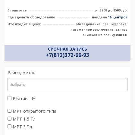
Стоимость
от 3200 до 8500руб.
Где сделать обследование
найдено
16 центров
Что входит в цену:
обследование, расшифровка,
письменное заключение, запись
снимков на пленку или CD
СРОЧНАЯ ЗАПИСЬ
+7(812)372-66-93
Район, метро
Рейтинг 4+
МРТ открытого типа
МРТ 1,5 Тл
МРТ 3 Тл