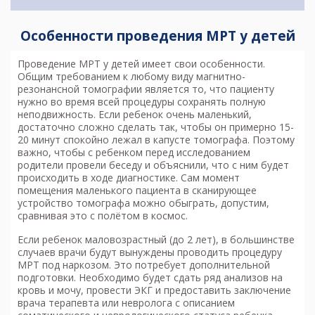
Особенности проведения МРТ у детей
Проведение МРТ у детей имеет свои особенности.
Общим требованием к любому виду магнитно-
резонансной томографии является то, что пациенту
нужно во время всей процедуры сохранять полную
неподвижность. Если ребенок очень маленький,
достаточно сложно сделать так, чтобы он примерно 15-
20 минут спокойно лежал в капусте томографа. Поэтому
важно, чтобы с ребенком перед исследованием
родители провели беседу и объяснили, что с ним будет
происходить в ходе диагностике. Сам момент
помещения маленького пациента в сканирующее
устройство томографа можно обыграть, допустим,
сравнивая это с полётом в космос.
Если ребенок маловозрастный (до 2 лет), в большинстве
случаев врачи будут вынуждены проводить процедуру
МРТ под наркозом. Это потребует дополнительной
подготовки. Необходимо будет сдать ряд анализов на
кровь и мочу, провести ЭКГ и предоставить заключение
врача терапевта или невролога с описанием