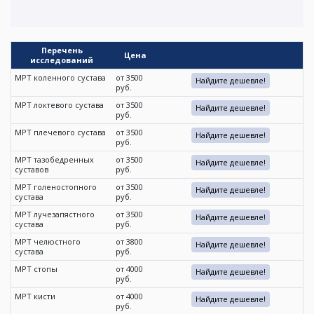
Перечень
Цена
исследований
МРТ коленного сустава
от 3500
Найдите дешевле!
руб.
МРТ локтевого сустава
от 3500
Найдите дешевле!
руб.
МРТ плечевого сустава
от 3500
Найдите дешевле!
руб.
МРТ тазобедренных
от 3500
Найдите дешевле!
суставов
руб.
МРТ голеностопного
от 3500
Найдите дешевле!
сустава
руб.
МРТ лучезапястного
от 3500
Найдите дешевле!
сустава
руб.
МРТ челюстного
от 3800
Найдите дешевле!
сустава
руб.
МРТ стопы
от 4000
Найдите дешевле!
руб.
МРТ кисти
от 4000
Найдите дешевле!
руб.