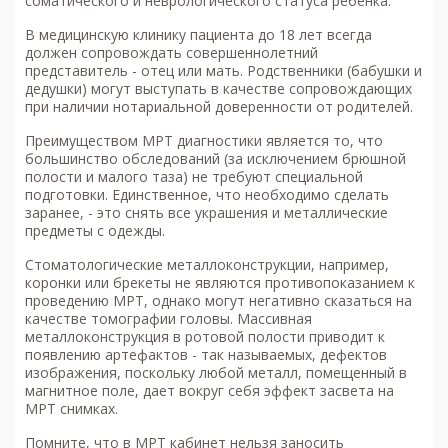
соматического и неврологического статуса ребенка.
В медицинскую клинику пациента до 18 лет всегда
должен сопровождать совершеннолетний
представитель - отец или мать. Родственники (бабушки и
дедушки) могут выступать в качестве сопровождающих
при наличии нотариальной доверенности от родителей.
Преимуществом
МРТ
диагностики является то, что
большинство обследований (за исключением брюшной
полости и малого таза) не требуют специальной
подготовки. Единственное, что необходимо сделать
заранее, - это снять все украшения и металлические
предметы с одежды.
Стоматологические металлоконструкции, например,
коронки или брекеты не являются противопоказанием к
проведению МРТ, однако могут негативно сказаться на
качестве томографии головы. Массивная
металлоконструкция в ротовой полости приводит к
появлению артефактов - так называемых, дефектов
изображения, поскольку любой металл, помещенный в
магнитное поле, дает вокруг себя эффект засвета на
МРТ снимках.
Помните, что в МРТ кабинет нельзя заносить