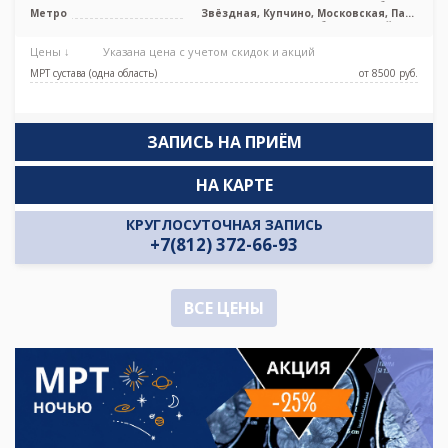
Лен. область
Метро
Звёздная, Купчино, Московская, Парк
Победы, Дунайская
Цены ↓
Указана цена с учетом скидок и акций
МРТ сустава (одна область)
от 8500 pуб.
ЗАПИСЬ НА ПРИЁМ
НА КАРТЕ
КРУГЛОСУТОЧНАЯ ЗАПИСЬ
+7(812) 372-66-93
ВСЕ ЦЕНЫ