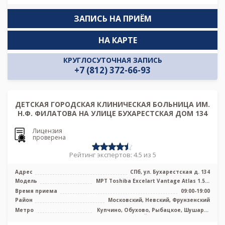
ЗАПИСЬ НА ПРИЁМ
НА КАРТЕ
КРУГЛОСУТОЧНАЯ ЗАПИСЬ
+7 (812) 372-66-93
ДЕТСКАЯ ГОРОДСКАЯ КЛИНИЧЕСКАЯ БОЛЬНИЦА ИМ.
Н.Ф. ФИЛАТОВА НА УЛИЦЕ БУХАРЕСТСКАЯ ДОМ 134
Лицензия
проверена
Рейтинг экспертов: 4.5 из 5
Адрес
СПб, ул. Бухарестская д. 134
Модель
МРТ Toshiba Excelart Vantage Atlas 1.5Т,
КТ Toshiba Aquilion Prime 160 ...
Время приема
09:00-19:00
Район
Московский, Невский, Фрунзенский
Метро
Купчино, Обухово, Рыбацкое, Шушары,
Дунайская, Проспект Славы