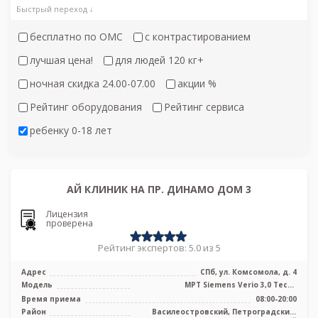
Быстрый переход ↓
бесплатно по ОМС
с контрастированием
лучшая цена!
для людей 120 кг+
ночная скидка 24.00-07.00
акции %
Рейтинг оборудования
Рейтинг сервиса
ребенку 0-18 лет
АЙ КЛИНИК НА ПР. ДИНАМО ДОМ 3
Лицензия
проверена
Рейтинг экспертов: 5.0 из 5
Адрес
СПб, ул. Комсомола, д. 4
Модель
МРТ Siemens Verio 3,0 Тесла
полуоткрытого типа
Время приема
08:00-20:00
Район
Василеостровский, Петроградский,