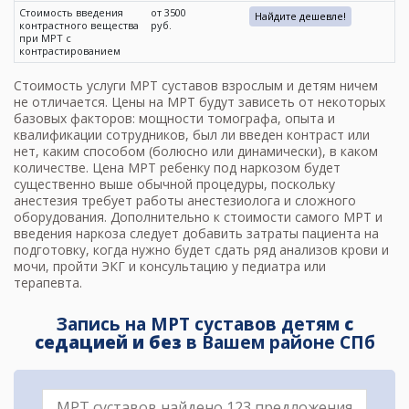
Стоимость введения
от 3500
Найдите дешевле!
контрастного вещества
руб.
при МРТ с
контрастированием
Стоимость услуги
МРТ суставов
взрослым и детям ничем
не отличается.
Цены на МРТ
будут зависеть от некоторых
базовых факторов: мощности томографа, опыта и
квалификации сотрудников, был ли введен контраст или
нет, каким способом (болюсно или динамически), в каком
количестве. Цена МРТ ребенку под наркозом будет
существенно выше обычной процедуры, поскольку
анестезия требует работы анестезиолога и сложного
оборудования. Дополнительно к
стоимости самого МРТ
и
введения наркоза следует добавить затраты пациента на
подготовку, когда нужно будет сдать ряд анализов крови и
мочи, пройти ЭКГ и консультацию у педиатра или
терапевта.
Запись на МРТ суставов детям
с
седацией и без
в Вашем районе СПб