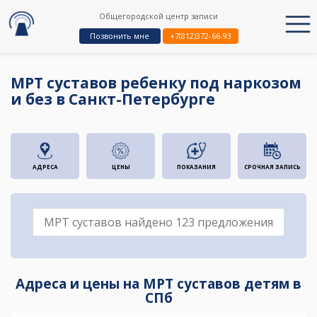
Общегородской центр записи
Позвонить мне
+7(812)372-66-93
МРТ суставов ребенку под наркозом
и без в Санкт-Петербурге
АДРЕСА
ЦЕНЫ
ПОКАЗАНИЯ
СРОЧНАЯ ЗАПИСЬ
Адреса и цены на МРТ суставов детям в
СПб