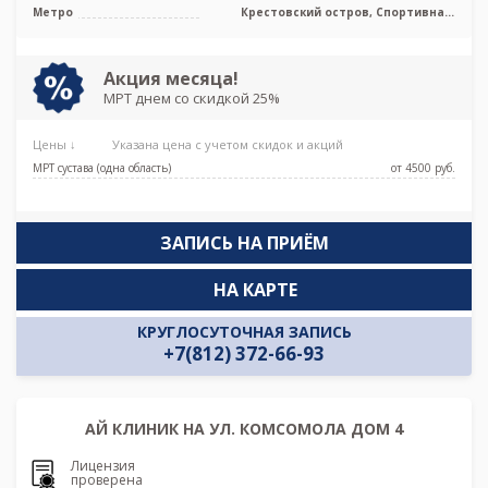
Приморский
Метро
Крестовский остров, Спортивная,
Чкаловская, Новокрестовская (Зенит)
Акция месяца!
МРТ днем со скидкой 25%
Цены ↓
Указана цена с учетом скидок и акций
МРТ сустава (одна область)
от 4500 pуб.
ЗАПИСЬ НА ПРИЁМ
НА КАРТЕ
КРУГЛОСУТОЧНАЯ ЗАПИСЬ
+7(812) 372-66-93
АЙ КЛИНИК НА УЛ. КОМСОМОЛА ДОМ 4
Лицензия
проверена