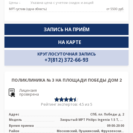
Цены ↓
Указана цена с учетом скидок и акций
МРТ сустава (одна область)
от 5500 pуб.
ЗАПИСЬ НА ПРИЁМ
НА КАРТЕ
КРУГЛОСУТОЧНАЯ ЗАПИСЬ
+7(812) 372-66-93
ПОЛИКЛИНИКА № 3 НА ПЛОЩАДИ ПОБЕДЫ ДОМ 2
Лицензия
проверена
Рейтинг экспертов: 4.5 из 5
Адрес
СПб, пл. Победы д. 2
Модель
Закрытый МРТ Philips Ingenia 1.5 Т, КТ
TOSHIBA Aquilion One 640 срезов ...
Время приема
09:00-20:00
Район
Московский, Пушкинский, Фрунзенский,