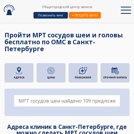
Общегородской центр записи
Позвонить мне
+7(812)372-66-93
Пройти МРТ сосудов шеи и головы
бесплатно по ОМС в Санкт-
Петербурге
АДРЕСА
ЦЕНЫ
ПОКАЗАНИЯ
СРОЧНАЯ ЗАПИСЬ
Адреса клиник в Санкт-Петербурге, где
можно сделать МРТ сосудов шеи