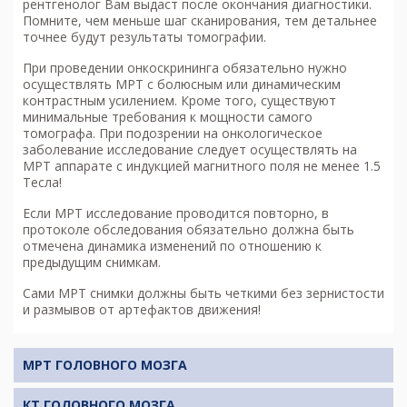
рентгенолог Вам выдаст после окончания диагностики.
Помните, чем меньше шаг сканирования, тем детальнее
точнее будут результаты томографии.
При проведении онкоскрининга обязательно нужно
осуществлять МРТ с болюсным или динамическим
контрастным усилением. Кроме того, существуют
минимальные требования к мощности самого
томографа. При подозрении на онкологическое
заболевание исследование следует осуществлять на
МРТ аппарате с индукцией магнитного поля не менее 1.5
Тесла!
Если МРТ исследование проводится повторно, в
протоколе обследования обязательно должна быть
отмечена динамика изменений по отношению к
предыдущим снимкам.
Сами МРТ снимки должны быть четкими без зернистости
и размывов от артефактов движения!
МРТ ГОЛОВНОГО МОЗГА
КТ ГОЛОВНОГО МОЗГА