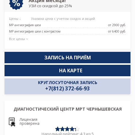
Акция месяца!
УЗИ со скидкой до 25%
Цены ↓
Указана цена с учетом скидок и акций
МР ангиография шеи
от 2900 pуб.
МР ангиография шеи с контрастом
от 6400 pуб.
Все цены
ЗАПИСЬ НА ПРИЁМ
НА КАРТЕ
КРУГЛОСУТОЧНАЯ ЗАПИСЬ
+7(812) 372-66-93
ДИАГНОСТИЧЕСКИЙ ЦЕНТР МРТ ЧЕРНЫШЕВСКАЯ
Лицензия
проверена
Народный рейтинг: 4.3 из 5