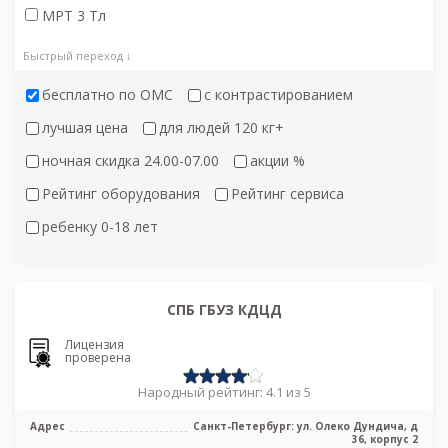
МРТ 3 Тл
Быстрый переход ↓
бесплатно по ОМС
с контрастированием
лучшая цена
для людей 120 кг+
ночная скидка 24.00-07.00
акции %
Рейтинг оборудования
Рейтинг сервиса
ребенку 0-18 лет
СПБ ГБУЗ КДЦД
Лицензия
проверена
Народный рейтинг: 4.1 из 5
Адрес
Санкт-Петербург: ул. Олеко Дундича, д
36, корпус 2