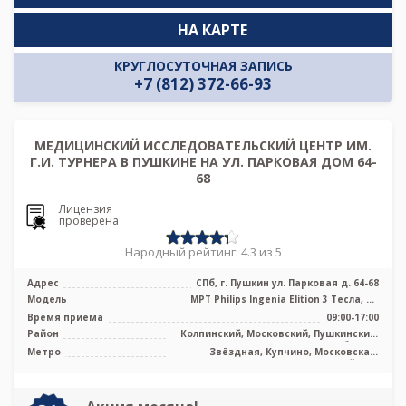
НА КАРТЕ
КРУГЛОСУТОЧНАЯ ЗАПИСЬ
+7 (812) 372-66-93
МЕДИЦИНСКИЙ ИССЛЕДОВАТЕЛЬСКИЙ ЦЕНТР ИМ.
Г.И. ТУРНЕРА В ПУШКИНЕ НА УЛ. ПАРКОВАЯ ДОМ 64-
68
Лицензия
проверена
Народный рейтинг: 4.3 из 5
Адрес
СПб, г. Пушкин ул. Парковая д. 64-68
Модель
МРТ Philips Ingenia Elition 3 Тесла, КТ
Philips Brilliance 64 среза, Ц ...
Время приема
09:00-17:00
Район
Колпинский, Московский, Пушкинский,
Лен. область
Метро
Звёздная, Купчино, Московская,
Дунайская