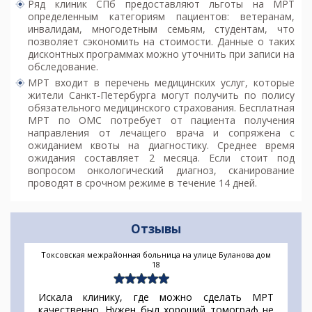
Ряд клиник СПб предоставляют льготы на МРТ
определенным категориям пациентов: ветеранам,
инвалидам, многодетным семьям, студентам, что
позволяет сэкономить на стоимости. Данные о таких
дисконтных программах можно уточнить при записи на
обследование.
МРТ входит в перечень медицинских услуг, которые
жители Санкт-Петербурга могут получить по полису
обязательного медицинского страхования. Бесплатная
МРТ по ОМС потребует от пациента получения
направления от лечащего врача и сопряжена с
ожиданием квоты на диагностику. Среднее время
ожидания составляет 2 месяца. Если стоит под
вопросом онкологический диагноз, сканирование
проводят в срочном режиме в течение 14 дней.
Отзывы
Токсовская межрайонная больница на улице Буланова дом
18
Искала клинику, где можно сделать МРТ
качественно. Нужен был хороший томограф не