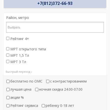
+7(812)372-66-93
Район, метро
Рейтинг 4+
МРТ открытого типа
МРТ 1,5 Тл
МРТ 3 Тл
Быстрый переход ↓
бесплатно по ОМС
с контрастированием
лучшая цена
ночная скидка 24.00-07.00
акции %
Рейтинг сервиса
ребенку 0-18 лет