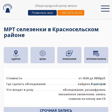
Общегородской центр записи
Позвонить мне
+7(812)372-66-93
МРТ селезенки в Красносельском
районе
АДРЕСА
ЦЕНЫ
ПОКАЗАНИЯ
СРОЧНАЯ ЗАПИСЬ
Стоимость
от 4300 до 9800руб.
Где сделать обследование
найдено
8 центров
Что входит в цену:
обследование, расшифровка,
письменное заключение, запись
снимков на пленку или CD
СРОЧНАЯ ЗАПИСЬ