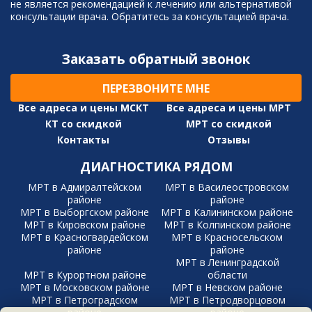
не является рекомендацией к лечению или альтернативой
консультации врача. Обратитесь за консультацией врача.
Заказать обратный звонок
ПЕРЕЗВОНИТЕ МНЕ
Все адреса и цены МСКТ
Все адреса и цены МРТ
КТ со скидкой
МРТ со скидкой
Контакты
Отзывы
ДИАГНОСТИКА РЯДОМ
МРТ в Адмиралтейском
МРТ в Василеостровском
районе
районе
МРТ в Выборгском районе
МРТ в Калининском районе
МРТ в Кировском районе
МРТ в Колпинском районе
МРТ в Красногвардейском
МРТ в Красносельском
районе
районе
МРТ в Ленинградской
МРТ в Курортном районе
области
МРТ в Московском районе
МРТ в Невском районе
МРТ в Петроградском
МРТ в Петродворцовом