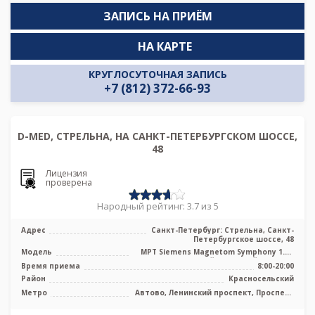
ЗАПИСЬ НА ПРИЁМ
НА КАРТЕ
КРУГЛОСУТОЧНАЯ ЗАПИСЬ
+7 (812) 372-66-93
D-MED, СТРЕЛЬНА, НА САНКТ-ПЕТЕРБУРГСКОМ ШОССЕ,
48
Лицензия
проверена
Народный рейтинг: 3.7 из 5
Адрес
Санкт-Петербург: Стрельна, Санкт-
Петербургское шоссе, 48
Модель
МРТ Siemens Magnetom Symphony 1.5Т
высокопольный закрытый тип, УЗИ
Время приема
8:00-20:00
Район
Красносельский
Метро
Автово, Ленинский проспект, Проспект
Ветеранов