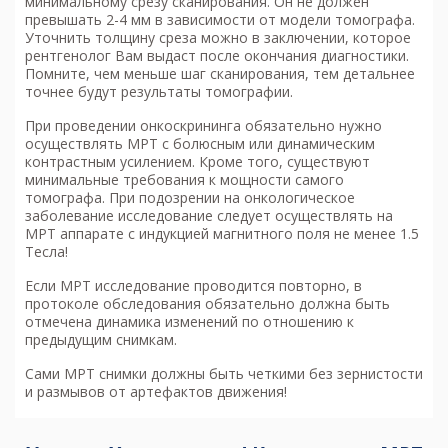
минимальному срезу сканирования. Он не должен
превышать 2-4 мм в зависимости от модели томографа.
Уточнить толщину среза можно в заключении, которое
рентгенолог Вам выдаст после окончания диагностики.
Помните, чем меньше шаг сканирования, тем детальнее
точнее будут результаты томографии.
При проведении онкоскрининга обязательно нужно
осуществлять МРТ с болюсным или динамическим
контрастным усилением. Кроме того, существуют
минимальные требования к мощности самого
томографа. При подозрении на онкологическое
заболевание исследование следует осуществлять на
МРТ аппарате с индукцией магнитного поля не менее 1.5
Тесла!
Если МРТ исследование проводится повторно, в
протоколе обследования обязательно должна быть
отмечена динамика изменений по отношению к
предыдущим снимкам.
Сами МРТ снимки должны быть четкими без зернистости
и размывов от артефактов движения!