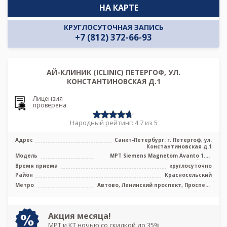
НА КАРТЕ
КРУГЛОСУТОЧНАЯ ЗАПИСЬ
+7 (812) 372-66-93
АЙ-КЛИНИК (ICLINIC) ПЕТЕРГОФ, УЛ.
КОНСТАНТИНОВСКАЯ Д.1
Лицензия
проверена
Народный рейтинг: 4.7 из 5
Адрес
Санкт-Петербург: г. Петергоф, ул.
Константиновская д.1
Модель
МРТ Siemens Magnetom Avanto 1.5T
высокопольный закрытый тип
Время приема
круглосуточно
Район
Красносельский
Метро
Автово, Ленинский проспект, Проспект
Ветеранов, Юго-Западная
Акция месяца!
МРТ и КТ ночью со скидкой до 35%