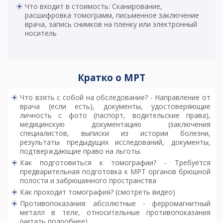
Что входит в стоимость: Сканирование,
расшифровка томограмм, письменное заключение
врача, запись снимков на пленку или электронный
носитель
Кратко о МРТ
Что взять с собой на обследование? - Направление от
врача (если есть), документы, удостоверяющие
личность с фото (паспорт, водительские права),
медицинскую документацию (заключения
специалистов, выписки из истории болезни,
результаты предыдущих исследований, документы,
подтверждающие право на льготы.
Как подготовиться к томографии? - Требуется
предварительная
подготовка к МРТ органов брюшной
полости и забрюшинного пространства
Как проходит томография? (смотреть видео)
Противопоказания: абсолютные - ферромагнитный
металл в теле, относительные
противопоказания
(читать подробнее)