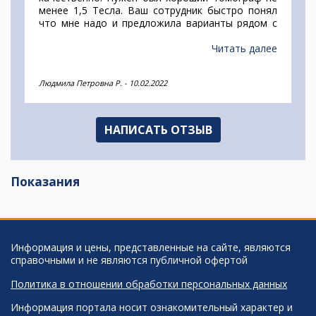
менее 1,5 Тесла. Ваш сотрудник быстро понял
что мне надо и предложила варианты рядом с
домом. Удобный сервис и все в одном месте, и
цены и адреса. Спасибо за хорошую работу.
Читать далее
Людмила Петровна Р.
-
10.02.2022
НАПИСАТЬ ОТЗЫВ
Показания
Информация и цены, представленные на сайте, являются
справочными и не являются публичной офертой
Политика в отношении обработки персональных данных
Информация портала носит ознакомительный характер и