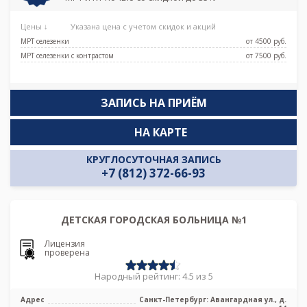
Цены ↓
Указана цена с учетом скидок и акций
МРТ селезенки
от 4500 pуб.
МРТ селезенки с контрастом
от 7500 pуб.
ЗАПИСЬ НА ПРИЁМ
НА КАРТЕ
КРУГЛОСУТОЧНАЯ ЗАПИСЬ
+7 (812) 372-66-93
ДЕТСКАЯ ГОРОДСКАЯ БОЛЬНИЦА №1
Лицензия
проверена
Народный рейтинг: 4.5 из 5
Адрес
Санкт-Петербург: Авангардная ул., д.