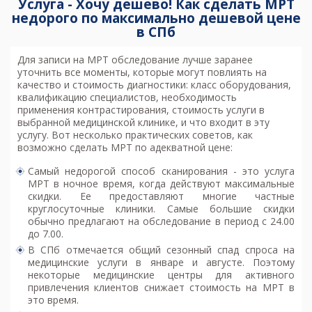
Услуга - Хочу дешево! Как сделать МРТ
недорого по максимально дешевой цене
в СПб
Для записи на МРТ обследование лучше заранее
уточнить все моменты, которые могут повлиять на
качество и стоимость диагностики: класс оборудования,
квалификацию специалистов, необходимость
применения контрастирования, стоимость услуги в
выбранной медицинской клинике, и что входит в эту
услугу. Вот несколько практических советов, как
возможно
сделать МРТ по адекватной цене
:
Самый недорогой способ сканирования - это услуга
МРТ в ночное время, когда действуют максимальные
скидки. Ее предоставляют многие частные
круглосуточные клиники. Самые большие скидки
обычно предлагают на обследование в период с 24.00
до 7.00.
В СПб отмечается общий сезонный спад спроса на
медицинские услуги в январе и августе. Поэтому
некоторые медицинские центры для активного
привлечения клиентов снижает стоимость на МРТ в
это время.