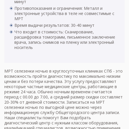
минут
Противопоказания и ограничения: Металл и
электронные устройства в теле не совместимые с
МРТ
Время выдачи результатов: 30-40 минут
Что входит в стоимость: Сканирование,
расшифровка томограмм, письменное заключение
врача, запись снимков на пленку или электронный
носитель
МРТ селезенки ночью в круглосуточных клиниках СПб - это
возможность пройти диагностику по максимально низким
ценам и без потери качества. Эту услугу предоставляют
некоторые частные медицинские центры, работающие в
режиме 24 часа. Обычно ночным временем считается
период с 00.00 до 7.00, а средний размер скидки составляет
20-30% от дневной стоимости. Записаться на
МРТ
селезенки
ночью по выгодной цене можно через
информационную службу Общегородского центра записи.
Наши специалисты помогут Вам подобрать
диагностический центр с нужным классом оборудования,
квалификацией специалистов, возможностью применения