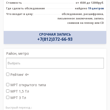
Стоимость
от 4500 до 12000руб.
Где сделать обследование
найдено
19 центров
Что входит в цену:
обследование, расшифровка,
письменное заключение, запись
снимков на пленку или CD
СРОЧНАЯ ЗАПИСЬ
+7(812)372-66-93
Район, метро
Рейтинг 4+
МРТ открытого типа
МРТ 1,5 Тл
МРТ 3 Тл
Быстрый переход ↓