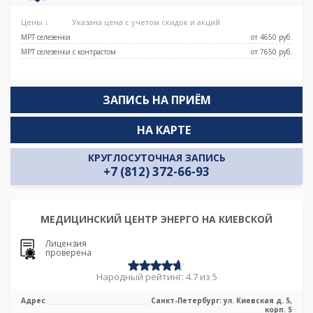
Цены ↓
Указана цена с учетом скидок и акций
МРТ селезенки
от 4650 pуб.
МРТ селезенки с контрастом
от 7650 pуб.
ЗАПИСЬ НА ПРИЁМ
НА КАРТЕ
КРУГЛОСУТОЧНАЯ ЗАПИСЬ
+7 (812) 372-66-93
МЕДИЦИНСКИЙ ЦЕНТР ЭНЕРГО НА КИЕВСКОЙ
Лицензия
проверена
Народный рейтинг: 4.7 из 5
Адрес
Санкт-Петербург: ул. Киевская д. 5,
корп. 5