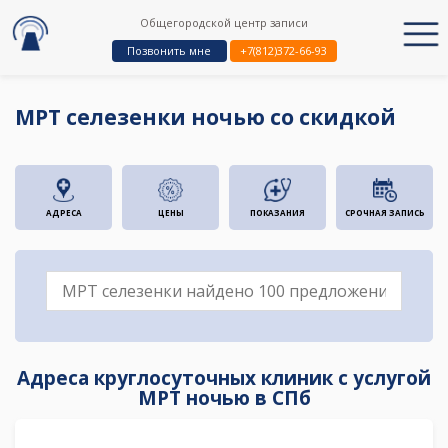
Общегородской центр записи
Позвонить мне
+7(812)372-66-93
МРТ селезенки ночью со скидкой
АДРЕСА
ЦЕНЫ
ПОКАЗАНИЯ
СРОЧНАЯ ЗАПИСЬ
Адреса круглосуточных клиник с услугой
МРТ ночью в СПб