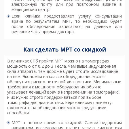
электронную почту или при повторном визите в
медицинский центр.
Если клиника предоставляет услугу консультации
врача по результатам МРТ, то необходимо будет
после обследования записаться на дневные или
вечерние часы приема доктора.
Как сделать МРТ со скидкой
В клиниках
СПб пройти МРТ
можно на томографах
мощностью от 0,2 до 3 Тесла. Чем выше индукционная
сила аппарата, тем дороже будет стоить исследование
на нем. Экономия на классе оборудования может
обернуться риском неточной диагностики. Минимальные
требования к мощности оборудования обычно
указывает лечащий врач в направлении на томографию,
и их нужно строго придерживаться при выборе
томографа для диагностики. Бережливому пациенту
сэкономить на обследовании можно следующими
способами:
МРТ в ночное время со скидкой. Самым недорогим
вариантом исследования станет услуга диагностики