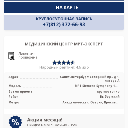
НА КАРТЕ
КРУГЛОСУТОЧНАЯ ЗАПИСЬ
+7(812) 372-66-93
МЕДИЦИНСКИЙ ЦЕНТР МРТ-ЭКСПЕРТ
Лицензия
проверена
Народный рейтинг: 4.6 из 5
Адрес
Санкт-Петербург: Северный пр., д 1,
литера А
Модель
МРТ Siemens Symphony 1.5T
высокопольный закрытый тип
Время приема
круглосточно
Район
Выборгский
Метро
Академическая, Озерки, Проспект
Просвещения, Удельная
Акция месяца!
Скидка на МРТ ночью - 35%