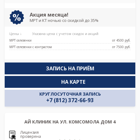
Акция месяца!
МРТ и КТ ночью со скидкой до 35%
Цены ↓
Указана цена с учетом скидок и акций
МРТ селезенки
от 4500 pуб.
МРТ селезенки с контрастом
от 7500 pуб.
ЗАПИСЬ НА ПРИЁМ
НА КАРТЕ
КРУГЛОСУТОЧНАЯ ЗАПИСЬ
+7 (812) 372-66-93
АЙ КЛИНИК НА УЛ. КОМСОМОЛА ДОМ 4
Лицензия
проверена