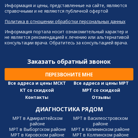
Информация и цены, представленные на сайте, являются
справочными и не являются публичной офертой
Политика в отношении обработки персональных данных
Информация портала носит ознакомительный характер и
не является рекомендацией к лечению или альтернативой
консультации врача. Обратитесь за консультацией врача.
Заказать обратный звонок
ПЕРЕЗВОНИТЕ МНЕ
Все адреса и цены МСКТ
Все адреса и цены МРТ
КТ со скидкой
МРТ со скидкой
Контакты
Отзывы
ДИАГНОСТИКА РЯДОМ
МРТ в Адмиралтейском
МРТ в Василеостровском
районе
районе
МРТ в Выборгском районе
МРТ в Калининском районе
МРТ в Кировском районе
МРТ в Колпинском районе