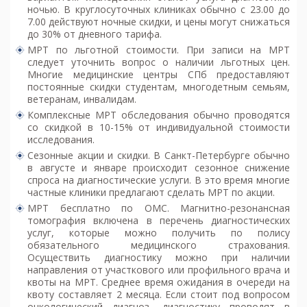
ночью. В круглосуточных клиниках обычно с 23.00 до
7.00 действуют ночные скидки, и цены могут снижаться
до 30% от дневного тарифа.
МРТ по льготной стоимости. При записи на МРТ
следует уточнить вопрос о наличии льготных цен.
Многие медицинские центры СПб предоставляют
постоянные скидки студентам, многодетным семьям,
ветеранам, инвалидам.
Комплексные МРТ обследования обычно проводятся
со скидкой в 10-15% от индивидуальной стоимости
исследования.
Сезонные акции и скидки. В Санкт-Петербурге обычно
в августе и январе происходит сезонное снижение
спроса на диагностические услуги. В это время многие
частные клиники предлагают сделать МРТ по акции.
МРТ бесплатно по ОМС. Магнитно-резонансная
томография включена в перечень диагностических
услуг, которые можно получить по полису
обязательного медицинского страхования.
Осуществить диагностику можно при наличии
направления от участкового или профильного врача и
квоты на МРТ. Среднее время ожидания в очереди на
квоту составляет 2 месяца. Если стоит под вопросом
онкологический диагноз, диагностику проводят в