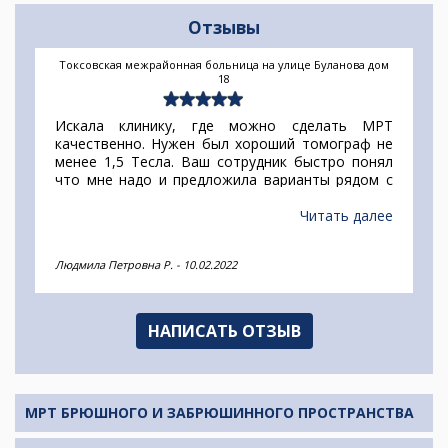
Отзывы
Токсовская межрайонная больница на улице Буланова дом
18
Искала клинику, где можно сделать МРТ
качественно. Нужен был хороший томограф не
менее 1,5 Тесла. Ваш сотрудник быстро понял
что мне надо и предложила варианты рядом с
домом. Удобный сервис и все в одном месте, и
цены и адреса. Спасибо за хорошую работу.
Читать далее
Людмила Петровна Р.
-
10.02.2022
НАПИСАТЬ ОТЗЫВ
МРТ БРЮШНОГО И ЗАБРЮШИННОГО ПРОСТРАНСТВА