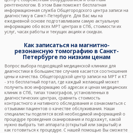
рентгенологом. В этом Вам поможет бесплатная
информационная служба Общегородского центра записи на
диагностику в Санкт-Петербурге. Для Вас мы на
ежедневной основе подготавливаем самую актуальную
информацию обо всех МРТ центрах в СПб, стоимости их
услуг, часах работы и текущих акциях и скидках.
Как записаться на магнитно-
резонансную томографию в Санкт-
Петербурге по низким ценам
Вопрос выбора подходящей медицинской клиники для
диагностики в большинстве случаев касается соотношения
цены и качества. Общегородской центр записи на МРТ и КТ
- это бесплатный портал, где каждый желающий может
получить всю информацию об адресах и ценах медицинских
клиник в СПб, типах томографов, установленных в
диагностических центрах, сравнить стоимость
контрастного и нативного обследования и ознакомиться с
отзывами пациентов о качестве обслуживания. Наши
специалисты поделятся всей необходимой информацией о
процедуре проведения сканирования и подскажут, какой
нужно выбрать тип аппарата (открытый или закрытый) и
как готовиться к процедуре. С нашей помощью Вы сможете