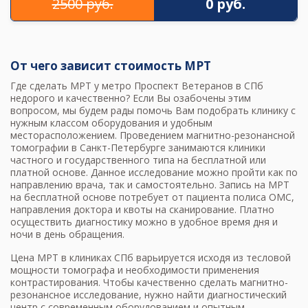
2500 руб.
0 руб.
От чего зависит стоимость МРТ
Где сделать МРТ у метро Проспект Ветеранов в СПб
недорого и качественно? Если Вы озабочены этим
вопросом, мы будем рады помочь Вам подобрать клинику с
нужным классом оборудования и удобным
месторасположением. Проведением
магнитно-резонансной
томографии в Санкт-Петербурге
занимаются клиники
частного и государственного типа на бесплатной или
платной основе. Данное исследование можно пройти как по
направлению врача, так и самостоятельно. Запись на МРТ
на бесплатной основе потребует от пациента полиса ОМС,
направления доктора и квоты на сканирование. Платно
осуществить диагностику можно в удобное время дня и
ночи в день обращения.
Цена МРТ в клиниках СПб
варьируется исходя из тесловой
мощности томографа и необходимости применения
контрастирования. Чтобы качественно сделать магнитно-
резонансное исследование, нужно найти диагностический
центр с современным оборудованием и опытным