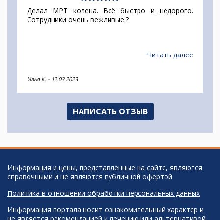
Делал МРТ колена. Всё быстро и недорого.
Сотрудники очень вежливые.?
Читать далее
Илья К.
-
12.03.2023
НАПИСАТЬ ОТЗЫВ
Информация и цены, представленные на сайте, являются
справочными и не являются публичной офертой
Политика в отношении обработки персональных данных
Информация портала носит ознакомительный характер и
не является рекомендацией к лечению или альтернативой