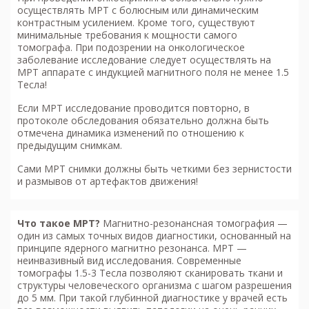
осуществлять МРТ с болюсным или динамическим
контрастным усилением. Кроме того, существуют
минимальные требования к мощности самого
томографа. При подозрении на онкологическое
заболевание исследование следует осуществлять на
МРТ аппарате с индукцией магнитного поля не менее 1.5
Тесла!
Если МРТ исследование проводится повторно, в
протоколе обследования обязательно должна быть
отмечена динамика изменений по отношению к
предыдущим снимкам.
Сами МРТ снимки должны быть четкими без зернистости
и размывов от артефактов движения!
Что такое МРТ?
Магнитно-резонансная томография
—
один из самых точных видов диагностики, основанный на
принципе ядерного магнитно резонанса. МРТ —
неинвазивный вид исследования. Современные
томографы 1.5-3 Тесла позволяют сканировать ткани и
структуры человеческого организма с шагом разрешения
до 5 мм. При такой глубинной диагностике у врачей есть