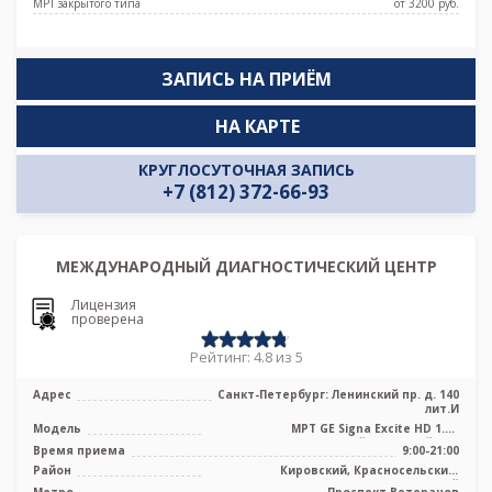
МРТ закрытого типа
от 3200 pуб.
ЗАПИСЬ НА ПРИЁМ
НА КАРТЕ
КРУГЛОСУТОЧНАЯ ЗАПИСЬ
+7 (812) 372-66-93
МЕЖДУНАРОДНЫЙ ДИАГНОСТИЧЕСКИЙ ЦЕНТР
Лицензия
проверена
Рейтинг: 4.8 из 5
Адрес
Санкт-Петербург: Ленинский пр. д. 140
лит.И
Модель
МРТ GE Signa Excite HD 1.5T
высокопольный закрытый тип
Время приема
9:00-21:00
Район
Кировский, Красносельский,
Московский
Метро
Проспект Ветеранов