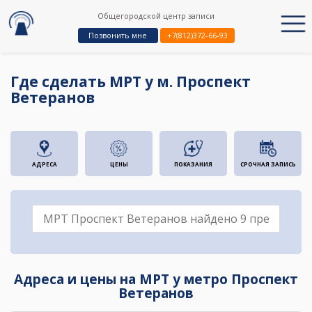
Общегородской центр записи
Позвонить мне
+7(812)372-66-93
Где сделать МРТ у м. Проспект
Ветеранов
АДРЕСА
ЦЕНЫ
ПОКАЗАНИЯ
СРОЧНАЯ ЗАПИСЬ
Адреса и цены на МРТ у метро Проспект
Ветеранов