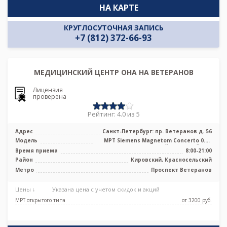
НА КАРТЕ
КРУГЛОСУТОЧНАЯ ЗАПИСЬ
+7 (812) 372-66-93
МЕДИЦИНСКИЙ ЦЕНТР ОНА НА ВЕТЕРАНОВ
Лицензия
проверена
Рейтинг: 4.0 из 5
Адрес
Санкт-Петербург: пр. Ветеранов д. 56
Модель
МРТ Siemens Magnetom Concerto 0.2T
низкопольный открытый тип
Время приема
8:00-21:00
Район
Кировский, Красносельский
Метро
Проспект Ветеранов
Цены ↓
Указана цена с учетом скидок и акций
МРТ открытого типа
от 3200 pуб.