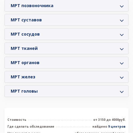
МРТ позвоночника
МРТ суставов
МРТ сосудов
МРТ тканей
МРТ органов
МРТ желез
МРТ головы
Стоимость
от 3150 до 4000руб.
Где сделать обследование
найдено
9 центров