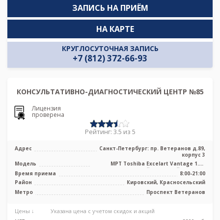
ЗАПИСЬ НА ПРИЁМ
НА КАРТЕ
КРУГЛОСУТОЧНАЯ ЗАПИСЬ
+7 (812) 372-66-93
КОНСУЛЬТАТИВНО-ДИАГНОСТИЧЕСКИЙ ЦЕНТР №85
Лицензия
проверена
Рейтинг: 3.5 из 5
Адрес
Санкт-Петербург: пр. Ветеранов д.89,
корпус 3
Модель
МРТ Toshiba Excelart Vantage 1.5T
высокопольный закрытый тип, УЗИ
Время приема
8:00-21:00
Район
Кировский, Красносельский
Метро
Проспект Ветеранов
Цены ↓
Указана цена с учетом скидок и акций