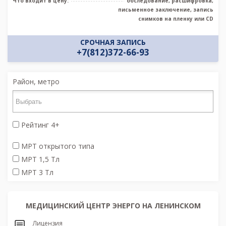
Что входит в цену:
обследование, расшифровка,
письменное заключение, запись
снимков на пленку или CD
СРОЧНАЯ ЗАПИСЬ
+7(812)372-66-93
Район, метро
Рейтинг 4+
МРТ открытого типа
МРТ 1,5 Тл
МРТ 3 Тл
МЕДИЦИНСКИЙ ЦЕНТР ЭНЕРГО НА ЛЕНИНСКОМ
Лицензия