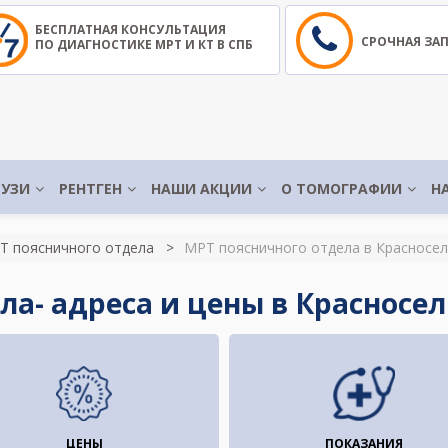
БЕСПЛАТНАЯ КОНСУЛЬТАЦИЯ
СРОЧНАЯ ЗА
ПО ДИАГНОСТИКЕ МРТ И КТ В СПБ
УЗИ
РЕНТГЕН
НАШИ АКЦИИ
О ТОМОГРАФИИ
Н
Т поясничного отдела
МРТ поясничного отдела в Красносе
ла- адреса и цены в Красносе
ЦЕНЫ
ПОКАЗАНИЯ