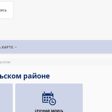
ПИСЬ
А КАРТЕ
льском
льском районе
СРОЧНАЯ ЗАПИСЬ