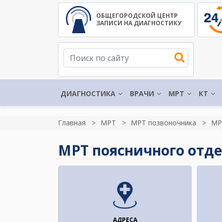
ОБЩЕГОРОДСКОЙ ЦЕНТР
ЗАПИСИ НА ДИАГНОСТИКУ
ДИАГНОСТИКА
ВРАЧИ
МРТ
КТ
Главная
МРТ
МРТ позвоночника
МР
МРТ поясничного отде
АДРЕСА