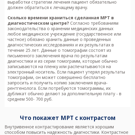
выработки стратегии лечения пациент обязательно
должен обратиться к лечащему врачу.
Сколько времени храниться сделанная МРТ в
диагностическом центре?
Согласно требованиям
законодательства о хранении медицинских данных
любое медицинское учреждение (государственное или
частное) обязано хранить данные о проведенных
диагностических исследованиях и их результатах в
течение 25 лет. Данные о томографии состоят из
письменного заключения врача по результатам
диагностики и из серии томограмм, которые обычно
записываются на пленку или распечатываются на
электронный носитель. Если пациент утерял результаты
томографии, он может совершенно бесплатно
запросить и получить копию заключения врача-
рентгенолога. Если потребуются томограммы, их
дубликат обычно делают за дополнительную плату - в
среднем 500- 700 руб.
Что покажет МРТ с контрастом
Внутривенное контрастирование является хорошим
способом повысить надежность диагностики. Контрастное