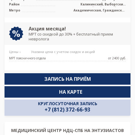
Samsung
Район
Калининский, Выборгский,
Красногвардейский, Лен. область
Метро
Академическая, Гражданский
проспект, Девяткино, Озерки, Парнас,
Проспект Просвещения
Акция месяца!
МРТ со скидкой до 30% + бесплатный прием
невролога
Цены ↓
Указана цена с учетом скидок и акций
МРТ поясничного отдела
от 2400 pуб.
ЗАПИСЬ НА ПРИЁМ
НА КАРТЕ
КРУГЛОСУТОЧНАЯ ЗАПИСЬ
+7 (812) 372-66-93
МЕДИЦИНСКИЙ ЦЕНТР НДЦ-СПБ НА ЭНТУЗИАСТОВ