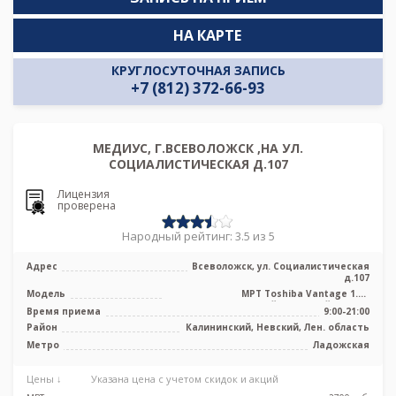
НА КАРТЕ
КРУГЛОСУТОЧНАЯ ЗАПИСЬ
+7 (812) 372-66-93
МЕДИУС, Г.ВСЕВОЛОЖСК ,НА УЛ.
СОЦИАЛИСТИЧЕСКАЯ Д.107
Лицензия
проверена
Народный рейтинг: 3.5 из 5
Адрес
Всеволожск, ул. Социалистическая
д.107
Модель
МРТ Toshiba Vantage 1.5T
высокопольный закрытый тип, КТ
Время приема
9:00-21:00
Toshiba Alexio ...
Район
Калининский, Невский, Лен. область
Метро
Ладожская
Цены ↓
Указана цена с учетом скидок и акций