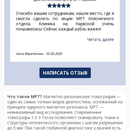
Спасибо вашим сотрудникам, нашли место, где я
смогла сделать по акции МРТ поясничного
отдела. Клиника на Нарвской очень
понравилась! Сейчас каждый рубль важен!
Читать далее
Анна Веретенник
-
02.06.2020
НАПИСАТЬ ОТЗЫВ
Что такое МРТ?
Магнитно-резонансная томография
—
один из самых точных видов диагностики, основанный на
принципе ядерного магнитно резонанса. МРТ —
неинвазивный вид исследования. Современные
томографы 1.5-3 Тесла позволяют сканировать ткани и
структуры человеческого организма с шагом разрешения
до 5 мм. При такой глубинной диагностике у врачей есть