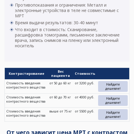
Противопоказания и ограничения: Металл и
электронные устройства в теле не совместимые с
МРТ
Время выдачи результатов: 30-40 минут
Что входит в стоимость: Сканирование,
расшифровка томограмм, письменное заключение
врача, запись снимков на пленку или электронный
носитель
Вес
Контрастирование
Стоимость
пациента
Стоимость введения
от 50 до 60 кг
от 3200 руб.
Найдите
контрастного вещества
дешевле!
Стоимость введения
от 60 до 70 кг
от 4000 руб.
Найдите
контрастного вещества
дешевле!
Стоимость введения
выше от 75 кг
от 5500 руб.
Найдите
контрастного вещества
дешевле!
От чего зависит цена МРТ с контрастом