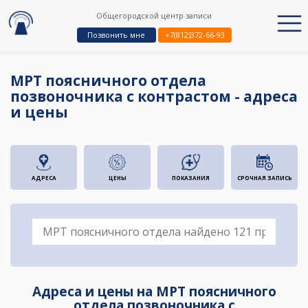
Общегородской центр записи
Позвонить мне
+7(812)372-66-93
МРТ поясничного отдела
позвоночника с контрастом - адреса
и цены
АДРЕСА
ЦЕНЫ
ПОКАЗАНИЯ
СРОЧНАЯ ЗАПИСЬ
Адреса и цены на МРТ поясничного
отдела позвоночника с