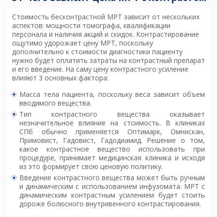
Стоимость бесконтрастной МРТ зависит от нескольких
аспектов: мощности томографа, квалификации
персонала и наличия акций и скидок. Контрастирование
ощутимо удорожает
цену МРТ
, поскольку
дополнительно к стоимости диагностики пациенту
нужно будет оплатить затраты на контрастный препарат
и его введение. На саму цену контрастного усиление
влияют 3 основных фактора:
Масса тела пациента, поскольку веса зависит объем
вводимого вещества.
Тип контрастного вещества оказывает
незначительное влияние на стоимость. В клиниках
СПб обычно применяется Оптимарк, Омнискан,
Примовист, Гадовист, Гадодиамид. Решение о том,
какое контрастное вещество использовать при
процедуре, принимает медицинская клиника и исходя
из это формирует свою ценовую политику.
Введение контрастного вещества может быть ручным
и динамическим с использованием инфузомата. МРТ с
динамическим контрастным усилением будет стоить
дороже болюсного внутривенного контрастирования.