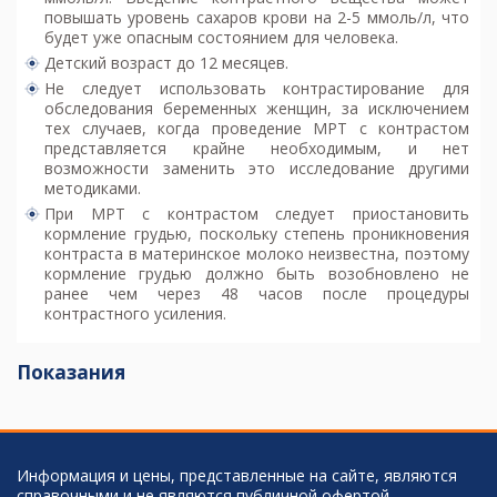
повышать уровень сахаров крови на 2-5 ммоль/л, что
будет уже опасным состоянием для человека.
Детский возраст до 12 месяцев.
Не следует использовать контрастирование для
обследования беременных женщин, за исключением
тех случаев, когда проведение
МРТ с контрастом
представляется крайне необходимым, и нет
возможности заменить это исследование другими
методиками.
При МРТ с контрастом следует приостановить
кормление грудью, поскольку степень проникновения
контраста в материнское молоко неизвестна, поэтому
кормление грудью должно быть возобновлено не
ранее чем через 48 часов после процедуры
контрастного усиления.
Показания
Информация и цены, представленные на сайте, являются
справочными и не являются публичной офертой