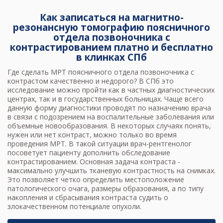
Как записаться на магнитно-
резонансную томографию поясничного
отдела позвоночника с
контрастированием платно и бесплатно
в клинках СПб
Где сделать
МРТ поясничного отдела позвоночника
с
контрастом качественно и недорого? В СПб это
исследование можно пройти как в частных диагностических
центрах, так и в государственных больницах. Чаще всего
данную форму диагностики проводят по назначению врача
в связи с подозрением на воспалительные заболевания или
объемные новообразования. В некоторых случаях понять,
нужен или нет контраст, можно только во время
проведения МРТ. В такой ситуации врач-рентгенолог
посоветует пациенту дополнить обследование
контрастированием. Основная задача контраста -
максимально улучшить тканевую контрастность на снимках.
Это позволяет четко определить местоположение
патологического очага, размеры образования, а по типу
накопления и сбрасывания контраста судить о
злокачественном потенциале опухоли.