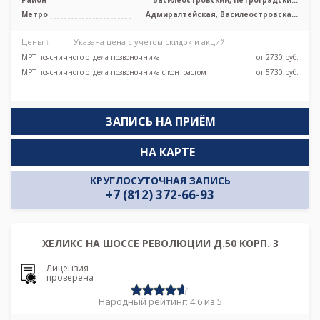
Адмиралтейский
Метро
Адмиралтейская, Василеостровская,
Приморская, Спортивная,
Новокрестовская (Зенит), Горный
Цены ↓
Указана цена с учетом скидок и акций
институт
МРТ поясничного отдела позвоночника
от 2730 pуб.
МРТ поясничного отдела позвоночника с контрастом
от 5730 pуб.
ЗАПИСЬ НА ПРИЁМ
НА КАРТЕ
КРУГЛОСУТОЧНАЯ ЗАПИСЬ
+7 (812) 372-66-93
ХЕЛИКС НА ШОССЕ РЕВОЛЮЦИИ Д.50 КОРП. 3
Лицензия
проверена
Народный рейтинг: 4.6 из 5