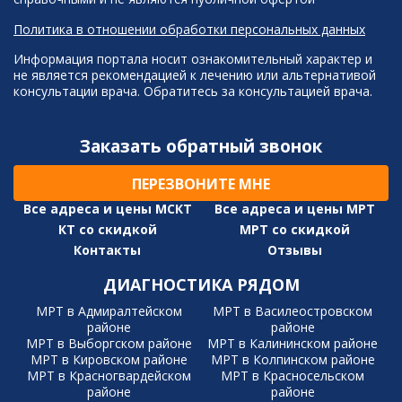
Политика в отношении обработки персональных данных
Информация портала носит ознакомительный характер и
не является рекомендацией к лечению или альтернативой
консультации врача. Обратитесь за консультацией врача.
Заказать обратный звонок
ПЕРЕЗВОНИТЕ МНЕ
Все адреса и цены МСКТ
Все адреса и цены МРТ
КТ со скидкой
МРТ со скидкой
Контакты
Отзывы
ДИАГНОСТИКА РЯДОМ
МРТ в Адмиралтейском
МРТ в Василеостровском
районе
районе
МРТ в Выборгском районе
МРТ в Калининском районе
МРТ в Кировском районе
МРТ в Колпинском районе
МРТ в Красногвардейском
МРТ в Красносельском
районе
районе