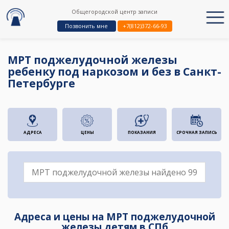
Общегородской центр записи
Позвонить мне
+7(812)372-66-93
МРТ поджелудочной железы
ребенку под наркозом и без в Санкт-
Петербурге
АДРЕСА
ЦЕНЫ
ПОКАЗАНИЯ
СРОЧНАЯ ЗАПИСЬ
Адреса и цены на МРТ поджелудочной
железы детям в СПб