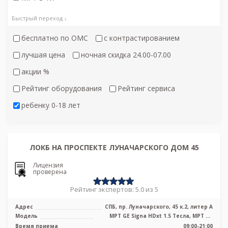
Быстрый переход ↓
бесплатно по ОМС
с контрастированием
лучшая цена
ночная скидка 24.00-07.00
акции %
Рейтинг оборудования
Рейтинг сервиса
ребенку 0-18 лет
ЛОКБ НА ПРОСПЕКТЕ ЛУНАЧАРСКОГО ДОМ 45
Лицензия
проверена
Рейтинг экспертов: 5.0 из 5
Адрес
СПБ, пр. Луначарского, 45 к.2, литер А
Модель
МРТ GE Signa HDxt 1.5 Тесла, МРТ GE
Optima MR 360 1.5 Тесла, KT GE Opt ...
Время приема
09:00-21:00