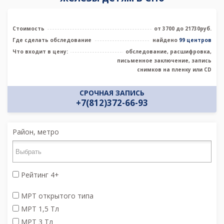
Стоимость
от 3700 до 21730руб.
Где сделать обследование
найдено
99 центров
Что входит в цену:
обследование, расшифровка,
письменное заключение, запись
снимков на пленку или CD
СРОЧНАЯ ЗАПИСЬ
+7(812)372-66-93
Район, метро
Рейтинг 4+
МРТ открытого типа
МРТ 1,5 Тл
МРТ 3 Тл