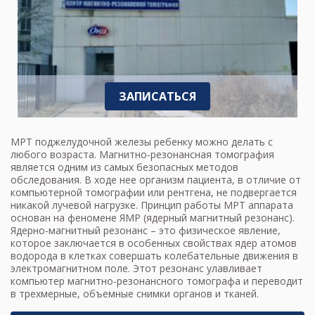
ЗАПИСАТЬСЯ
МРТ поджелудочной железы ребенку можно делать с
любого возраста. Магнитно-резонансная томография
является одним из самых безопасных методов
обследования. В ходе нее организм пациента, в отличие от
компьютерной томографии или рентгена, не подвергается
никакой лучевой нагрузке. Принцип работы МРТ аппарата
основан на феномене ЯМР (ядерный магнитный резонанс).
Ядерно-магнитный резонанс – это физическое явление,
которое заключается в особенных свойствах ядер атомов
водорода в клетках совершать колебательные движения в
электромагнитном поле. Этот резонанс улавливает
компьютер магнитно-резонансного томографа и переводит
в трехмерные, объемные снимки органов и тканей.