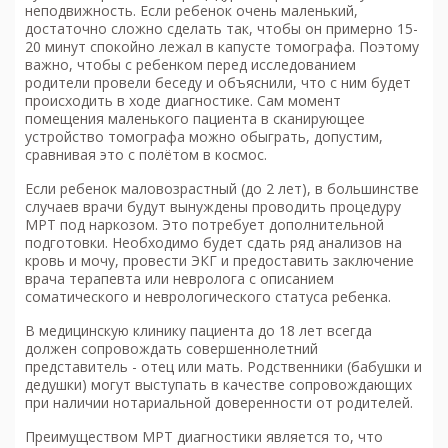
неподвижность. Если ребенок очень маленький,
достаточно сложно сделать так, чтобы он примерно 15-
20 минут спокойно лежал в капусте томографа. Поэтому
важно, чтобы с ребенком перед исследованием
родители провели беседу и объяснили, что с ним будет
происходить в ходе диагностике. Сам момент
помещения маленького пациента в сканирующее
устройство томографа можно обыграть, допустим,
сравнивая это с полётом в космос.
Если ребенок маловозрастный (до 2 лет), в большинстве
случаев врачи будут вынуждены проводить процедуру
МРТ под наркозом. Это потребует дополнительной
подготовки. Необходимо будет сдать ряд анализов на
кровь и мочу, провести ЭКГ и предоставить заключение
врача терапевта или невролога с описанием
соматического и неврологического статуса ребенка.
В медицинскую клинику пациента до 18 лет всегда
должен сопровождать совершеннолетний
представитель - отец или мать. Родственники (бабушки и
дедушки) могут выступать в качестве сопровождающих
при наличии нотариальной доверенности от родителей.
Преимуществом
МРТ
диагностики является то, что