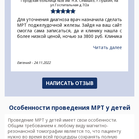
Городская больница №38 им. Н.А. Семашко, г.Пушкин, на
ул.Госпитальная д.7/2а
Для уточнения диагноза врач назначила сделать
МРТ поджелудочной железы. Зайдя на ваш сайт
смогла сама записаться, да и клинику нашла с
более низкой ценой, ночью за 3800 руб. Клиника
на Комсомола.
Читать далее
Евгений
-
24.11.2022
НАПИСАТЬ ОТЗЫВ
Особенности проведения МРТ у детей
Проведение МРТ у детей имеет свои особенности.
Общим требованием к любому виду магнитно-
резонансной томографии является то, что пациенту
нужно во время всей процедуры сохранять полную