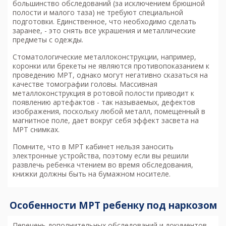
большинство обследований (за исключением брюшной
полости и малого таза) не требуют специальной
подготовки. Единственное, что необходимо сделать
заранее, - это снять все украшения и металлические
предметы с одежды.
Стоматологические металлоконструкции, например,
коронки или брекеты не являются противопоказанием к
проведению МРТ, однако могут негативно сказаться на
качестве томографии головы. Массивная
металлоконструкция в ротовой полости приводит к
появлению артефактов - так называемых, дефектов
изображения, поскольку любой металл, помещенный в
магнитное поле, дает вокруг себя эффект засвета на
МРТ снимках.
Помните, что в МРТ кабинет нельзя заносить
электронные устройства, поэтому если вы решили
развлечь ребенка чтением во время обследования,
книжки должны быть на бумажном носителе.
Особенности МРТ ребенку под наркозом
Перечень дополнительных обследований и документов,