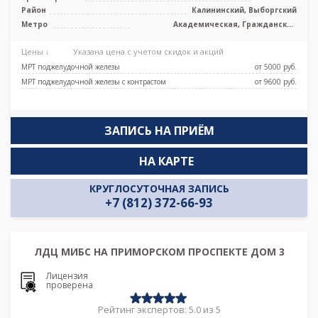
Район
Калининский, Выборгский
Метро
Академическая, Гражданский
проспект, Озерки, Площадь Мужества,
Проспект Просвещения
Цены ↓
Указана цена с учетом скидок и акций
МРТ поджелудочной железы
от 5000 pуб.
МРТ поджелудочной железы с контрастом
от 9600 pуб.
ЗАПИСЬ НА ПРИЁМ
НА КАРТЕ
КРУГЛОСУТОЧНАЯ ЗАПИСЬ
+7 (812) 372-66-93
ЛДЦ МИБС НА ПРИМОРСКОМ ПРОСПЕКТЕ ДОМ 3
Лицензия
проверена
Рейтинг экспертов: 5.0 из 5