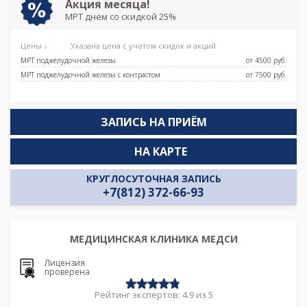
Акция месяца!
МРТ днем со скидкой 25%
Цены ↓
Указана цена с учетом скидок и акций
МРТ поджелудочной железы
от 4500 pуб.
МРТ поджелудочной железы с контрастом
от 7500 pуб.
ЗАПИСЬ НА ПРИЁМ
НА КАРТЕ
КРУГЛОСУТОЧНАЯ ЗАПИСЬ
+7(812) 372-66-93
МЕДИЦИНСКАЯ КЛИНИКА МЕДСИ
Лицензия
проверена
Рейтинг экспертов: 4.9 из 5