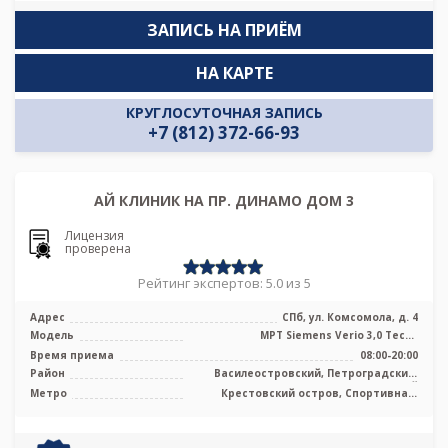
ЗАПИСЬ НА ПРИЁМ
НА КАРТЕ
КРУГЛОСУТОЧНАЯ ЗАПИСЬ
+7 (812) 372-66-93
АЙ КЛИНИК НА ПР. ДИНАМО ДОМ 3
Лицензия
проверена
Рейтинг экспертов: 5.0 из 5
Адрес
СПб, ул. Комсомола, д. 4
Модель
МРТ Siemens Verio 3,0 Тесла
полуоткрытого типа
Время приема
08:00-20:00
Район
Василеостровский, Петроградский,
Приморский
Метро
Крестовский остров, Спортивная,
Чкаловская, Новокрестовская (Зенит)