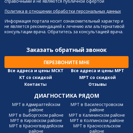
справочными и не являются публичной офертой
Политика в отношении обработки персональных данных
Информация портала носит ознакомительный характер и
не является рекомендацией к лечению или альтернативой
консультации врача. Обратитесь за консультацией врача.
Заказать обратный звонок
ПЕРЕЗВОНИТЕ МНЕ
Все адреса и цены МСКТ
Все адреса и цены МРТ
КТ со скидкой
МРТ со скидкой
Контакты
Отзывы
ДИАГНОСТИКА РЯДОМ
МРТ в Адмиралтейском
МРТ в Василеостровском
районе
районе
МРТ в Выборгском районе
МРТ в Калининском районе
МРТ в Кировском районе
МРТ в Колпинском районе
МРТ в Красногвардейском
МРТ в Красносельском
районе
районе