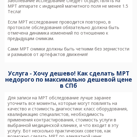
заболевание исследование следует осуществлять на
МРТ аппарате с индукцией магнитного поля не менее 1.5
Тесла!
Если МРТ исследование проводится повторно, в
протоколе обследования обязательно должна быть
отмечена динамика изменений по отношению к
предыдущим снимкам.
Сами МРТ снимки должны быть четкими без зернистости
и размывов от артефактов движения!
Услуга - Хочу дешево! Как сделать МРТ
недорого по максимально дешевой цене
в СПб
Для записи на МРТ обследование лучше заранее
уточнить все моменты, которые могут повлиять на
качество и стоимость диагностики: класс оборудования,
квалификацию специалистов, необходимость
применения контрастирования, стоимость услуги в
выбранной медицинской клинике, и что входит в эту
услугу. Вот несколько практических советов, как
возможно
сделать МРТ по адекватной цене
: