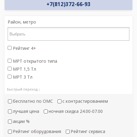
+7(812)372-66-93
Район, метро
Рейтинг 4+
МРТ открытого типа
МРТ 1,5 Тл
МРТ 3 Тл
Быстрый переход ↓
бесплатно по ОМС
с контрастированием
лучшая цена
ночная скидка 24.00-07.00
акции %
Рейтинг оборудования
Рейтинг сервиса