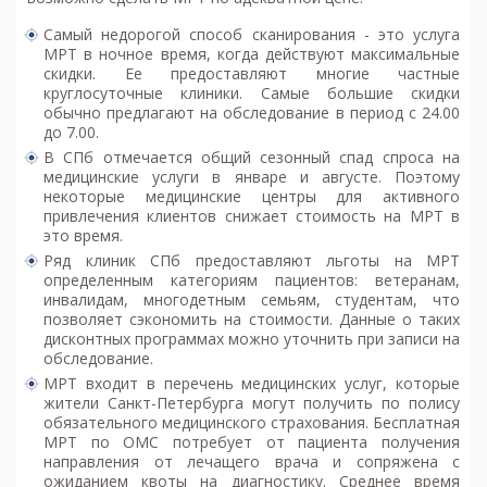
Самый недорогой способ сканирования - это услуга
МРТ в ночное время, когда действуют максимальные
скидки. Ее предоставляют многие частные
круглосуточные клиники. Самые большие скидки
обычно предлагают на обследование в период с 24.00
до 7.00.
В СПб отмечается общий сезонный спад спроса на
медицинские услуги в январе и августе. Поэтому
некоторые медицинские центры для активного
привлечения клиентов снижает стоимость на МРТ в
это время.
Ряд клиник СПб предоставляют льготы на МРТ
определенным категориям пациентов: ветеранам,
инвалидам, многодетным семьям, студентам, что
позволяет сэкономить на стоимости. Данные о таких
дисконтных программах можно уточнить при записи на
обследование.
МРТ входит в перечень медицинских услуг, которые
жители Санкт-Петербурга могут получить по полису
обязательного медицинского страхования. Бесплатная
МРТ по ОМС потребует от пациента получения
направления от лечащего врача и сопряжена с
ожиданием квоты на диагностику. Среднее время