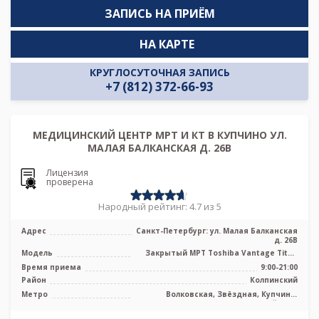
ЗАПИСЬ НА ПРИЁМ
НА КАРТЕ
КРУГЛОСУТОЧНАЯ ЗАПИСЬ
+7 (812) 372-66-93
МЕДИЦИНСКИЙ ЦЕНТР МРТ И КТ В КУПЧИНО УЛ.
МАЛАЯ БАЛКАНСКАЯ Д. 26В
Лицензия
проверена
Народный рейтинг: 4.7 из 5
Адрес
Санкт-Петербург: ул. Малая Балканская
д. 26В
Модель
Закрытый МРТ Toshiba Vantage Titan
1.5 Тесла, КТ Toshiba Aquilion 160 ...
Время приема
9:00-21:00
Район
Колпинский
Метро
Волковская, Звёздная, Купчино,
Московская, Шушары, Дунайская,
Проспект Славы