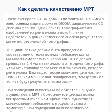
Как сделать качественно МРТ
После сканирования Вы должны получить МРТ снимки в
электронном виде в формате DICOM, записанные на CD
диск или флешку. Одной печати томографических
изображений на рентгенологической пленке
недостаточно для качественного анализа результатов
магнитно-резонансной томографии.
МРТ диагностика
должна быть проведена в
соответствии с техническими требованиями по
минимальному срезу сканирования. Он не должен
превышать 2-4 мм в зависимости от модели томографа.
Уточнить толщину среза можно в заключении, которое
рентгенолог Вам выдаст после окончания диагностики.
Помните, чем меньше шаг сканирования, тем детальнее
точнее будут результаты томографии.
При проведении онкоскрининга обязательно нужно
осуществлять МРТ с болюсным или динамическим
контрастным усилением. Кроме того, существуют
минимальные требования к мощности самого
томографа. При подозрении на онкологическое