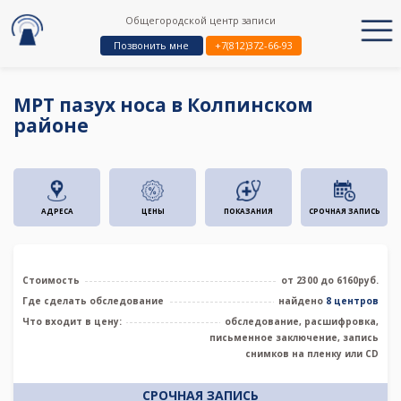
Общегородской центр записи
Позвонить мне
+7(812)372-66-93
МРТ пазух носа в Колпинском
районе
АДРЕСА
ЦЕНЫ
ПОКАЗАНИЯ
СРОЧНАЯ ЗАПИСЬ
Стоимость
от 2300 до 6160руб.
Где сделать обследование
найдено
8 центров
Что входит в цену:
обследование, расшифровка,
письменное заключение, запись
снимков на пленку или CD
СРОЧНАЯ ЗАПИСЬ