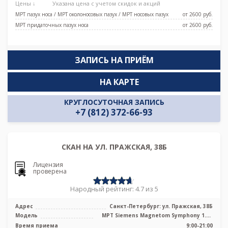
Цены ↓
Указана цена с учетом скидок и акций
МРТ пазух носа / МРТ околоносовых пазух / МРТ носовых пазух
от 2600 pуб.
МРТ придаточных пазух носа
от 2600 pуб.
ЗАПИСЬ НА ПРИЁМ
НА КАРТЕ
КРУГЛОСУТОЧНАЯ ЗАПИСЬ
+7 (812) 372-66-93
СКАН НА УЛ. ПРАЖСКАЯ, 38Б
Лицензия
проверена
Народный рейтинг: 4.7 из 5
Адрес
Санкт-Петербург: ул. Пражская, 38Б
Модель
МРТ Siemens Magnetom Symphony 1.5T
закрытый тип
Время приема
9:00-21:00