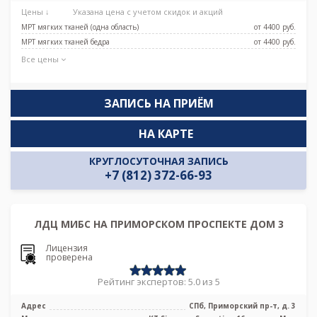
Проспект Просвещения
Цены ↓
Указана цена с учетом скидок и акций
МРТ мягких тканей (одна область)
от 4400 pуб.
МРТ мягких тканей бедра
от 4400 pуб.
Все цены
ЗАПИСЬ НА ПРИЁМ
НА КАРТЕ
КРУГЛОСУТОЧНАЯ ЗАПИСЬ
+7 (812) 372-66-93
ЛДЦ МИБС НА ПРИМОРСКОМ ПРОСПЕКТЕ ДОМ 3
Лицензия
проверена
Рейтинг экспертов: 5.0 из 5
Адрес
СПб, Приморский пр-т, д. 3