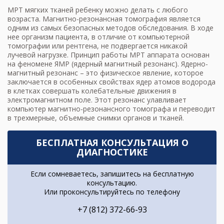
МРТ мягких тканей ребенку можно делать с любого
возраста. Магнитно-резонансная томография является
одним из самых безопасных методов обследования. В ходе
нее организм пациента, в отличие от компьютерной
томографии или рентгена, не подвергается никакой
лучевой нагрузке. Принцип работы МРТ аппарата основан
на феномене ЯМР (ядерный магнитный резонанс). Ядерно-
магнитный резонанс – это физическое явление, которое
заключается в особенных свойствах ядер атомов водорода
в клетках совершать колебательные движения в
электромагнитном поле. Этот резонанс улавливает
компьютер магнитно-резонансного томографа и переводит
в трехмерные, объемные снимки органов и тканей.
БЕСПЛАТНАЯ КОНСУЛЬТАЦИЯ О
ДИАГНОСТИКЕ
Если сомневаетесь, запишитесь на бесплатную
консультацию.
Или проконсультируйтесь по телефону
+7 (812) 372-66-93