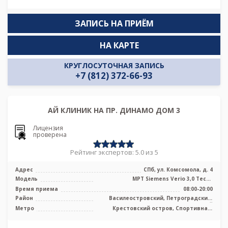
ЗАПИСЬ НА ПРИЁМ
НА КАРТЕ
КРУГЛОСУТОЧНАЯ ЗАПИСЬ
+7 (812) 372-66-93
АЙ КЛИНИК НА ПР. ДИНАМО ДОМ 3
Лицензия
проверена
Рейтинг экспертов: 5.0 из 5
Адрес
СПб, ул. Комсомола, д. 4
Модель
МРТ Siemens Verio 3,0 Тесла
полуоткрытого типа
Время приема
08:00-20:00
Район
Василеостровский, Петроградский,
Приморский
Метро
Крестовский остров, Спортивная,
Чкаловская, Новокрестовская (Зенит)