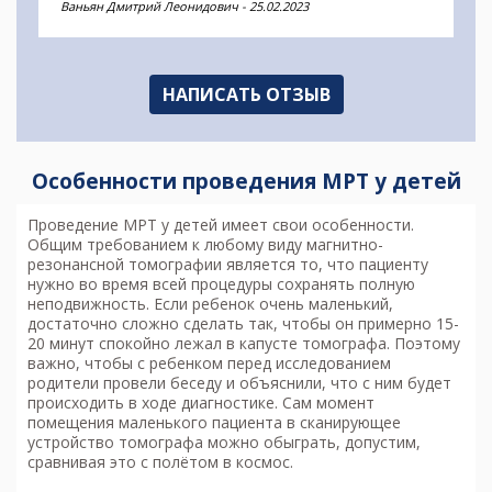
Ваньян Дмитрий Леонидович
-
25.02.2023
НАПИСАТЬ ОТЗЫВ
Особенности проведения МРТ у детей
Проведение МРТ у детей имеет свои особенности.
Общим требованием к любому виду магнитно-
резонансной томографии является то, что пациенту
нужно во время всей процедуры сохранять полную
неподвижность. Если ребенок очень маленький,
достаточно сложно сделать так, чтобы он примерно 15-
20 минут спокойно лежал в капусте томографа. Поэтому
важно, чтобы с ребенком перед исследованием
родители провели беседу и объяснили, что с ним будет
происходить в ходе диагностике. Сам момент
помещения маленького пациента в сканирующее
устройство томографа можно обыграть, допустим,
сравнивая это с полётом в космос.