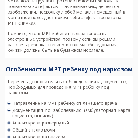
металлоконструкция в ротовой полости приводит к
появлению артефактов - так называемых, дефектов
изображения, поскольку любой металл, помещенный в
магнитное поле, дает вокруг себя эффект засвета на
МРТ снимках.
Помните, что в МРТ кабинет нельзя заносить
электронные устройства, поэтому если вы решили
развлечь ребенка чтением во время обследования,
книжки должны быть на бумажном носителе.
Особенности МРТ ребенку под наркозом
Перечень дополнительных обследований и документов,
необходимых для проведения МРТ ребенку под
наркозом
Направление на МРТ ребенку от лечащего врача
Документация по заболеванию (амбулаторная карта
пациента, выписки)
Анализ крови развернутый
Общий анализ мочи
Анализ крови на глюкозу