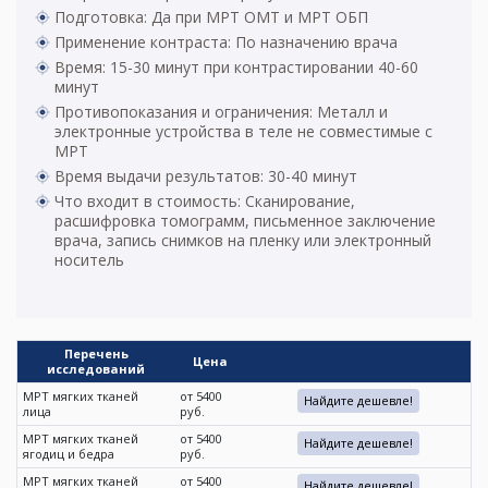
Подготовка: Да при МРТ ОМТ и МРТ ОБП
Применение контраста: По назначению врача
Время: 15-30 минут при контрастировании 40-60
минут
Противопоказания и ограничения: Металл и
электронные устройства в теле не совместимые с
МРТ
Время выдачи результатов: 30-40 минут
Что входит в стоимость: Сканирование,
расшифровка томограмм, письменное заключение
врача, запись снимков на пленку или электронный
носитель
Перечень
Цена
исследований
МРТ мягких тканей
от 5400
Найдите дешевле!
лица
руб.
МРТ мягких тканей
от 5400
Найдите дешевле!
ягодиц и бедра
руб.
МРТ мягких тканей
от 5400
Найдите дешевле!