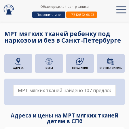
Общегородской центр записи
Позвонить мне
+7(812)372-66-93
МРТ мягких тканей ребенку под
наркозом и без в Санкт-Петербурге
АДРЕСА
ЦЕНЫ
ПОКАЗАНИЯ
СРОЧНАЯ ЗАПИСЬ
Адреса и цены на МРТ мягких тканей
детям в СПб