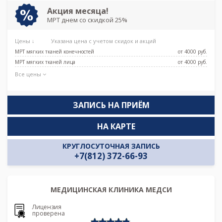
Акция месяца!
МРТ днем со скидкой 25%
Цены ↓
Указана цена с учетом скидок и акций
МРТ мягких тканей конечностей
от 4000 pуб.
МРТ мягких тканей лица
от 4000 pуб.
Все цены
ЗАПИСЬ НА ПРИЁМ
НА КАРТЕ
КРУГЛОСУТОЧНАЯ ЗАПИСЬ
+7(812) 372-66-93
МЕДИЦИНСКАЯ КЛИНИКА МЕДСИ
Лицензия
проверена