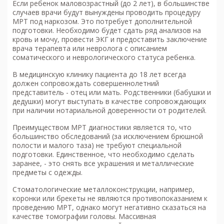
Если ребенок маловозрастный (до 2 лет), в большинстве
случаев врачи будут вынуждены проводить процедуру
МРТ под наркозом. Это потребует дополнительной
подготовки. Необходимо будет сдать ряд анализов на
кровь и мочу, провести ЭКГ и предоставить заключение
врача терапевта или невролога с описанием
соматического и неврологического статуса ребенка.
В медицинскую клинику пациента до 18 лет всегда
должен сопровождать совершеннолетний
представитель - отец или мать. Родственники (бабушки и
дедушки) могут выступать в качестве сопровождающих
при наличии нотариальной доверенности от родителей.
Преимуществом
МРТ
диагностики является то, что
большинство обследований (за исключением брюшной
полости и малого таза) не требуют специальной
подготовки. Единственное, что необходимо сделать
заранее, - это снять все украшения и металлические
предметы с одежды.
Стоматологические металлоконструкции, например,
коронки или брекеты не являются противопоказанием к
проведению МРТ, однако могут негативно сказаться на
качестве томографии головы. Массивная