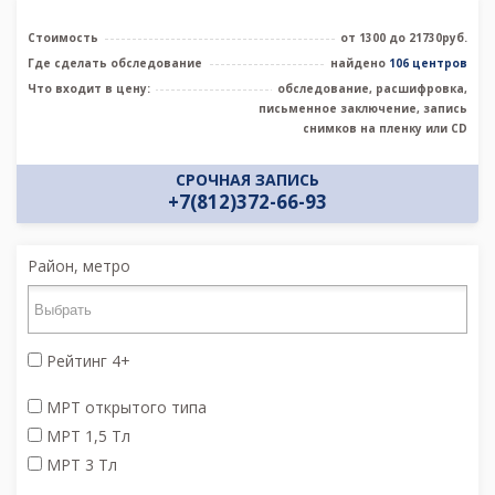
Стоимость
от 1300 до 21730руб.
Где сделать обследование
найдено
106 центров
Что входит в цену:
обследование, расшифровка,
письменное заключение, запись
снимков на пленку или CD
СРОЧНАЯ ЗАПИСЬ
+7(812)372-66-93
Район, метро
Рейтинг 4+
МРТ открытого типа
МРТ 1,5 Тл
МРТ 3 Тл